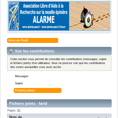
Infos du Profil
Voir les contributions
Cette section vous permet de consulter les contributions (messages, sujets
et fichiers joints) d'un utilisateur. Vous ne pourrez voir que les contributions
des zones auxquelles vous avez accès.
Messages
Sujets
Fichiers joints
Fichiers joints - farid
Pages: [
1
]
Nom de