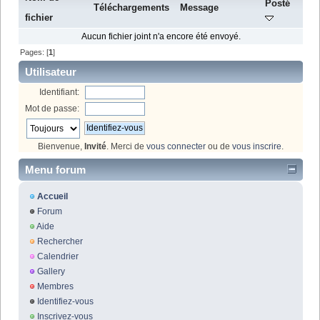
Posté
Téléchargements
Message
fichier
Aucun fichier joint n'a encore été envoyé.
Pages: [
1
]
Utilisateur
Identifiant:
Mot de passe:
Bienvenue,
Invité
. Merci de
vous connecter
ou de
vous inscrire
.
Menu forum
Accueil
Forum
Aide
Rechercher
Calendrier
Gallery
Membres
Identifiez-vous
Inscrivez-vous