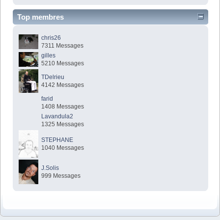
Top membres
chris26
7311 Messages
gilles
5210 Messages
TDelrieu
4142 Messages
farid
1408 Messages
Lavandula2
1325 Messages
STEPHANE
1040 Messages
J.Solis
999 Messages