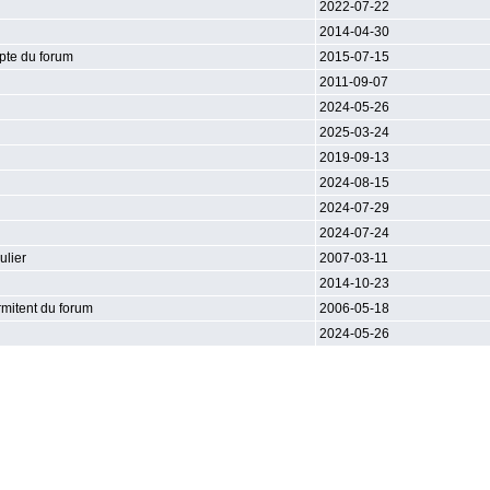
2022-07-22
2014-04-30
pte du forum
2015-07-15
2011-09-07
2024-05-26
2025-03-24
2019-09-13
2024-08-15
2024-07-29
2024-07-24
ulier
2007-03-11
2014-10-23
rmitent du forum
2006-05-18
2024-05-26