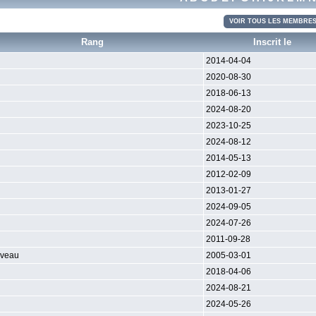
VOIR TOUS LES MEMBRE
Rang
Inscrit le
2014-04-04
2020-08-30
2018-06-13
2024-08-20
2023-10-25
2024-08-12
2014-05-13
2012-02-09
2013-01-27
2024-09-05
2024-07-26
2011-09-28
veau
2005-03-01
2018-04-06
2024-08-21
2024-05-26