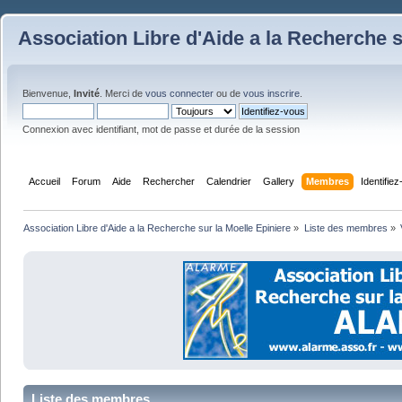
Association Libre d'Aide a la Recherche s
Bienvenue,
Invité
. Merci de
vous connecter
ou de
vous inscrire
.
Connexion avec identifiant, mot de passe et durée de la session
Accueil
Forum
Aide
Rechercher
Calendrier
Gallery
Membres
Identifie
Association Libre d'Aide a la Recherche sur la Moelle Epiniere
»
Liste des membres
»
Liste des membres