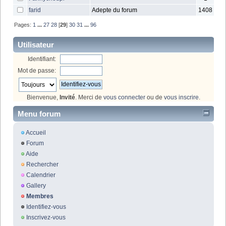
farid
Adepte du forum
1408
Pages:
1
...
27
28
[
29
]
30
31
...
96
Utilisateur
Identifiant:
Mot de passe:
Bienvenue,
Invité
. Merci de
vous connecter
ou de
vous inscrire
.
Menu forum
Accueil
Forum
Aide
Rechercher
Calendrier
Gallery
Membres
Identifiez-vous
Inscrivez-vous