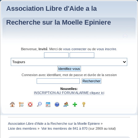
Association Libre d'Aide a la
Recherche sur la Moelle Epiniere
Bienvenue,
Invité
. Merci de
vous connecter
ou de
vous inscrire
.
Connexion avec identifiant, mot de passe et durée de la session
Nouvelles:
INSCRIPTION AU FORUM ALARME cliquez ici
Association Libre d'Aide a la Recherche sur la Moelle Epiniere
»
Liste des membres
»
Voir les membres de 841 à 870
(sur 2869 au total)