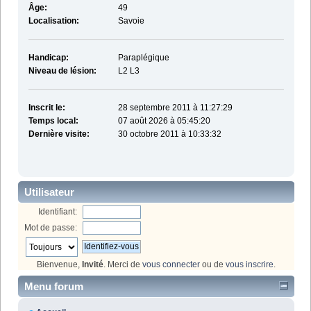
Âge:
49
Localisation:
Savoie
Handicap:
Paraplégique
Niveau de lésion:
L2 L3
Inscrit le:
28 septembre 2011 à 11:27:29
Temps local:
07 août 2026 à 05:45:20
Dernière visite:
30 octobre 2011 à 10:33:32
Utilisateur
Identifiant:
Mot de passe:
Bienvenue,
Invité
. Merci de
vous connecter
ou de
vous inscrire
.
Menu forum