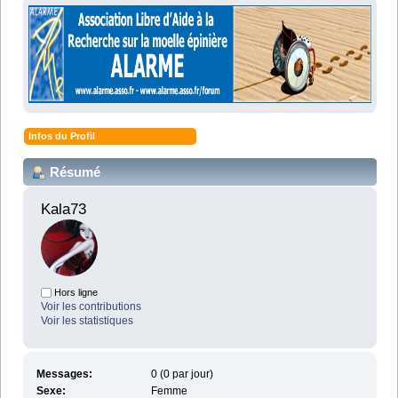
Infos du Profil
Résumé
Kala73 
Hors ligne
Voir les contributions
Voir les statistiques
Messages:
0 (0 par jour)
Sexe:
Femme