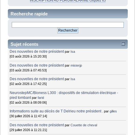
INSCRIPTION AU FORUM ALARME cliquez ici
Recherche rapide
Sujet récents
Des nouvelles de notre président
par
Isa
[03 août 2026 à 15:20:30]
Des nouvelles de notre président
par
misterjp
[03 août 2026 à 07:45:53]
Des nouvelles de notre président
par
Isa
[02 août 2026 à 17:42:25]
NeurostepMC/Bioness L300 : dispositifs de stimulation électrique -
pied tombant
par
farid
[02 août 2026 à 08:09:06]
Informations suite au décès de T Delrieu notre président .
par
gilles
[30 juillet 2026 à 11:47:14]
Des nouvelles de notre président
par
Couette de cheval
[29 juillet 2026 à 11:21:21]