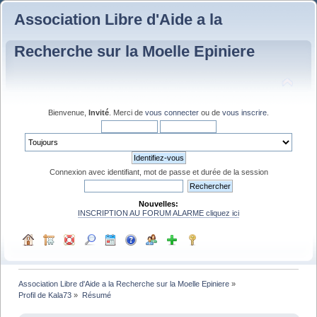
Association Libre d'Aide a la
Recherche sur la Moelle Epiniere
Bienvenue,
Invité
. Merci de
vous connecter
ou de
vous inscrire
.
Connexion avec identifiant, mot de passe et durée de la session
Nouvelles:
INSCRIPTION AU FORUM ALARME cliquez ici
Association Libre d'Aide a la Recherche sur la Moelle Epiniere
»
Profil de Kala73
»
Résumé