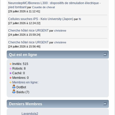
NeurostepMC/Bioness L300 : dispositifs de stimulation électrique -
pied tombant
par
Couette de cheval
[29 juillet 2026 à 11:12:41]
Cellules souches iPS - Keio University (Japon)
par
fti
[27 juillet 2026 à 12:24:22]
Cherche hôtel nice URGENT
par
christinne
[24 juillet 2026 à 15:59:24]
Cherche hôtel nice URGENT
par
christinne
[24 juillet 2026 à 15:56:46]
Qui est en ligne
Invités: 515
Robots: 8
Caché: 0
Membres: 0
Membres en ligne
:
DotBot
Baidu (7)
Derniers Membres
Lavandula2