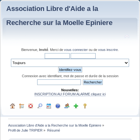
Association Libre d'Aide a la
Recherche sur la Moelle Epiniere
Bienvenue,
Invité
. Merci de
vous connecter
ou de
vous inscrire
.
Connexion avec identifiant, mot de passe et durée de la session
Nouvelles:
INSCRIPTION AU FORUM ALARME cliquez ici
Association Libre d'Aide a la Recherche sur la Moelle Epiniere
»
Profil de Julie TRIPIER
»
Résumé