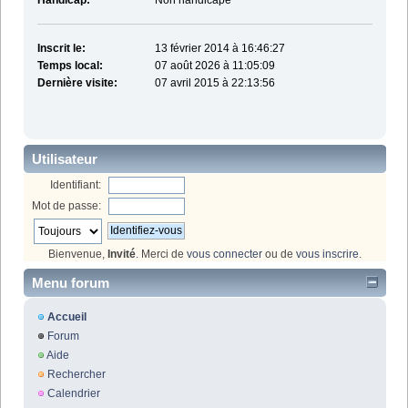
Handicap:
Non handicapé
Inscrit le:
13 février 2014 à 16:46:27
Temps local:
07 août 2026 à 11:05:09
Dernière visite:
07 avril 2015 à 22:13:56
Utilisateur
Identifiant:
Mot de passe:
Bienvenue,
Invité
. Merci de
vous connecter
ou de
vous inscrire
.
Menu forum
Accueil
Forum
Aide
Rechercher
Calendrier