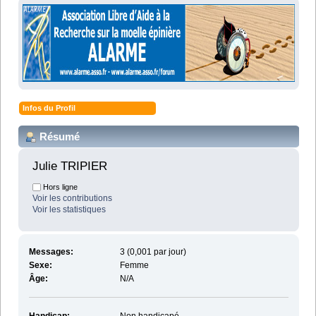
Infos du Profil
Résumé
Julie TRIPIER 
Hors ligne
Voir les contributions
Voir les statistiques
Messages:
3 (0,001 par jour)
Sexe:
Femme
Âge:
N/A