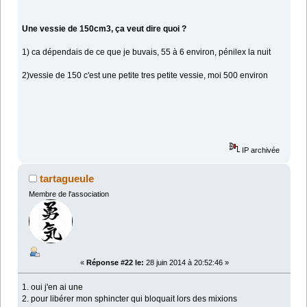
Une vessie de 150cm3, ça veut dire quoi ?
1) ca dépendais de ce que je buvais, 55 à 6 environ, pénilex la nuit
2)vessie de 150 c'est une petite tres petite vessie, moi 500 environ
IP archivée
tartagueule
Membre de l'association
«
Réponse #22 le:
28 juin 2014 à 20:52:46 »
1. oui j'en ai une
2. pour libérer mon sphincter qui bloquait lors des mixions