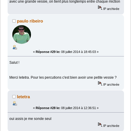
avec une grande vessie, on tient plus longtemps entre chaque miction
IP archivée
paulo ribeiro
«
Réponse #29 le:
08 juillet 2014 à 18:45:03 »
Salut !
Merci letetra. Pour les percutions c'est bien avoir une petite vessie ?
IP archivée
letetra
«
Réponse #28 le:
08 juillet 2014 à 12:36:51 »
oui assis je me sonde seul
IP archivée