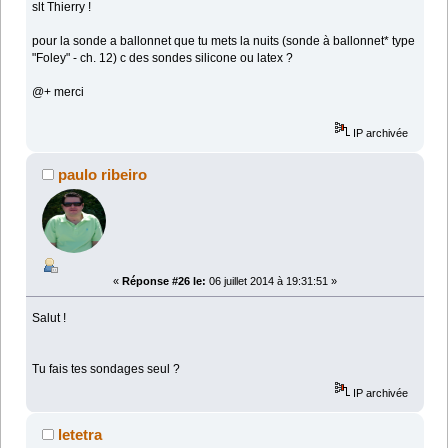
slt Thierry !
pour la sonde a ballonnet que tu mets la nuits (sonde à ballonnet* type
"Foley" - ch. 12) c des sondes silicone ou latex ?
@+ merci
IP archivée
paulo ribeiro
«
Réponse #26 le:
06 juillet 2014 à 19:31:51 »
Salut !
Tu fais tes sondages seul ?
IP archivée
letetra