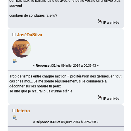
oui^pas faux, je parlais juste qu'avec une petite vessie on a envie plus
souvent
combien de sondages fais-tu?
IP archivée
JoséDaSilva
«
Réponse #31 le:
09 juillet 2014 à 00:36:43 »
Trop de temps entre chaque miction = prolifération des germes, en tout
cas chez moi... Je me sonde régulièrement, si je commence a
déconner sur les horaire tu peux
Te dire que je n'aurai plus d'urine stérile
IP archivée
letetra
«
Réponse #30 le:
08 juillet 2014 à 20:52:08 »