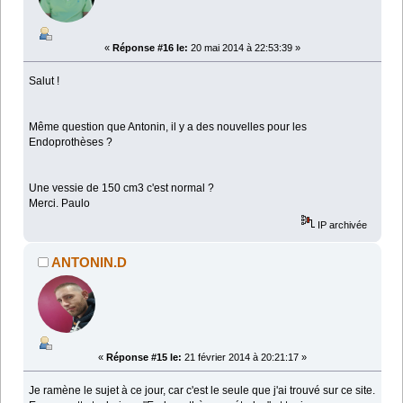
«
Réponse #16 le:
20 mai 2014 à 22:53:39 »
Salut !
Même question que Antonin, il y a des nouvelles pour les
Endoprothèses ?
Une vessie de 150 cm3 c'est normal ?
Merci. Paulo
IP archivée
ANTONIN.D
«
Réponse #15 le:
21 février 2014 à 20:21:17 »
Je ramène le sujet à ce jour, car c'est le seule que j'ai trouvé sur ce site.