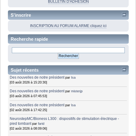
BULLETIN D'ADHÉSION
S'inscrire
INSCRIPTION AU FORUM ALARME cliquez ici
Recherche rapide
Sujet récents
Des nouvelles de notre président
par
Isa
[03 août 2026 à 15:20:30]
Des nouvelles de notre président
par
misterjp
[03 août 2026 à 07:45:53]
Des nouvelles de notre président
par
Isa
[02 août 2026 à 17:42:25]
NeurostepMC/Bioness L300 : dispositifs de stimulation électrique -
pied tombant
par
farid
[02 août 2026 à 08:09:06]