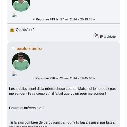
«
Réponse #19 le:
27 juin 2014 à 20:19:45 »
Quelqu'un ?
IP archivée
paulo ribeiro
«
Réponse #18 le:
21 mai 2014 à 19:45:40 »
Les toubibs m'ont dit la même chose Letetra. Mais moi je ne peux pas
me sonder (Tétra complet ), il fallait quelqu'un pour me sonder !
Pourquoi irréversible ?
Tu faisais combien de percutions par jour ?Tu faisais aussi par fuites,