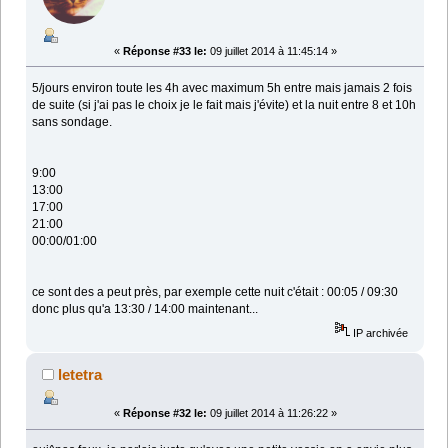
«
Réponse #33 le:
09 juillet 2014 à 11:45:14 »
5/jours environ toute les 4h avec maximum 5h entre mais jamais 2 fois
de suite (si j'ai pas le choix je le fait mais j'évite) et la nuit entre 8 et 10h
sans sondage.
9:00
13:00
17:00
21:00
00:00/01:00
ce sont des a peut près, par exemple cette nuit c'était : 00:05 / 09:30
donc plus qu'a 13:30 / 14:00 maintenant...
IP archivée
letetra
«
Réponse #32 le:
09 juillet 2014 à 11:26:22 »