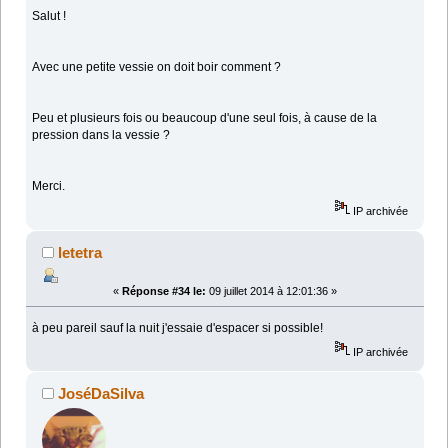
Salut !
Avec une petite vessie on doit boir comment ?
Peu et plusieurs fois ou beaucoup d'une seul fois, à cause de la
pression dans la vessie ?
Merci.
IP archivée
letetra
«
Réponse #34 le:
09 juillet 2014 à 12:01:36 »
à peu pareil sauf la nuit j'essaie d'espacer si possible!
IP archivée
JoséDaSilva