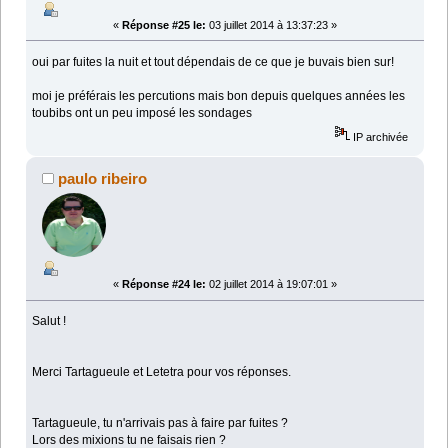
«
Réponse #25 le:
03 juillet 2014 à 13:37:23 »
oui par fuites la nuit et tout dépendais de ce que je buvais bien sur!
moi je préférais les percutions mais bon depuis quelques années les
toubibs ont un peu imposé les sondages
IP archivée
paulo ribeiro
«
Réponse #24 le:
02 juillet 2014 à 19:07:01 »
Salut !
Merci Tartagueule et Letetra pour vos réponses.
Tartagueule, tu n'arrivais pas à faire par fuites ?
Lors des mixions tu ne faisais rien ?