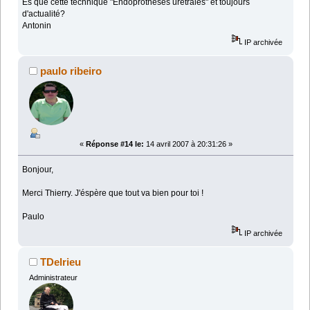
Es que cette technique "Endoprothèses urétrales" et toujours
d'actualité?
Antonin
IP archivée
paulo ribeiro
«
Réponse #14 le:
14 avril 2007 à 20:31:26 »
Bonjour,
Merci Thierry. J'éspère que tout va bien pour toi !
Paulo
IP archivée
TDelrieu
Administrateur