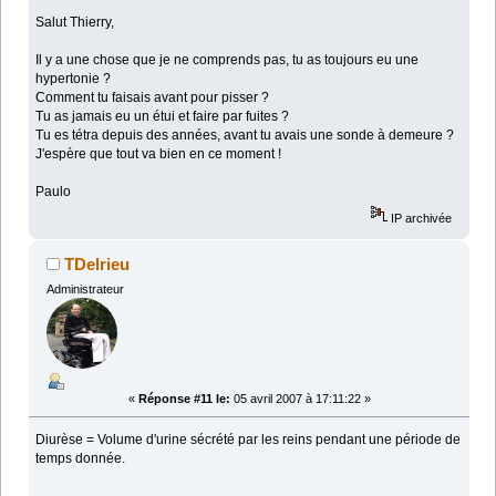
Salut Thierry,
Il y a une chose que je ne comprends pas, tu as toujours eu une
hypertonie ?
Comment tu faisais avant pour pisser ?
Tu as jamais eu un étui et faire par fuites ?
Tu es tétra depuis des années, avant tu avais une sonde à demeure ?
J'espère que tout va bien en ce moment !
Paulo
IP archivée
TDelrieu
Administrateur
«
Réponse #11 le:
05 avril 2007 à 17:11:22 »
Diurèse = Volume d'urine sécrété par les reins pendant une période de
temps donnée.