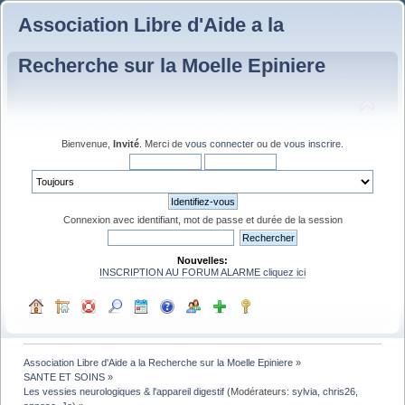
Association Libre d'Aide a la
Recherche sur la Moelle Epiniere
Bienvenue,
Invité
. Merci de
vous connecter
ou de
vous inscrire
.
Connexion avec identifiant, mot de passe et durée de la session
Nouvelles:
INSCRIPTION AU FORUM ALARME cliquez ici
Association Libre d'Aide a la Recherche sur la Moelle Epiniere
»
SANTE ET SOINS
»
Les vessies neurologiques & l'appareil digestif
(Modérateurs:
sylvia
,
chris26
,