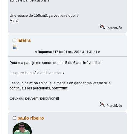
au juste par percutions ?
Une vessie de 150cm3, ça veut dire quoi ?
Merci
IP archivée
letetra
«
Réponse #17 le:
21 mai 2014 à 11:31:41 »
Pour ma part, je me sonde depuis 5 ou 6 ans irréversible
Les percutions étaient bien mieux
Les toubibs m' on t dit que je mettais en danger ma vessie si je
continuais les percutions, boffffffffffff!
Ceux qui peuvent: percutions!!
IP archivée
paulo ribeiro