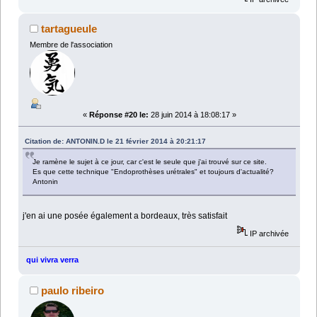
tartagueule
Membre de l'association
«
Réponse #20 le:
28 juin 2014 à 18:08:17 »
Citation de: ANTONIN.D le 21 février 2014 à 20:21:17
Je ramène le sujet à ce jour, car c'est le seule que j'ai trouvé sur ce site.
Es que cette technique "Endoprothèses urétrales" et toujours d'actualité?
Antonin
j'en ai une posée également a bordeaux, très satisfait
IP archivée
qui vivra verra
paulo ribeiro