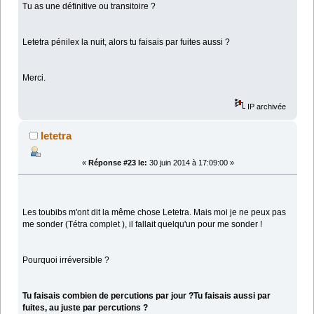
Tu as une définitive ou transitoire ?
Letetra pénilex la nuit, alors tu faisais par fuites aussi ?
Merci.
IP archivée
letetra
«
Réponse #23 le:
30 juin 2014 à 17:09:00 »
Les toubibs m'ont dit la même chose Letetra. Mais moi je ne peux pas
me sonder (Tétra complet ), il fallait quelqu'un pour me sonder !
Pourquoi irréversible ?
Tu faisais combien de percutions par jour ?Tu faisais aussi par
fuites, au juste par percutions ?