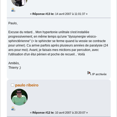
«
Réponse #13 le:
14 avril 2007 à 11:01:37 »
Paulo,
Excuse du retard... Mon hypertonie urétrale s'est installée
progressivement, en même temps qu'une "dyssynergie vésico-
sphinctérienne" (= le sphincter se ferme quand la vessie se contracte
pour uriner). Ca arrive parfois après plusieurs années de paralysie (24
ans pour moi). Avant, je faisais mes mictions par percution, avec
l'utilisation d'un étui pénien et poche de recueil... Voilà
Amitiés,
Thierry ;)
IP archivée
paulo ribeiro
«
Réponse #12 le:
10 avril 2007 à 20:20:07 »