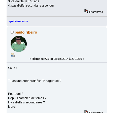
3. ca doit faire +/-3 ans
4. pas d'effet secondaire a ce jour
IP archivée
qui vivra verra
paulo ribeiro
«
Réponse #21 le:
28 juin 2014 à 20:19:39 »
Salut !
Tu as une endoprothèse Tartagueule ?
Pourquoi ?
Depuis combien de temps ?
Il y a d'effets sécondaires ?
Merci.
IP archivée