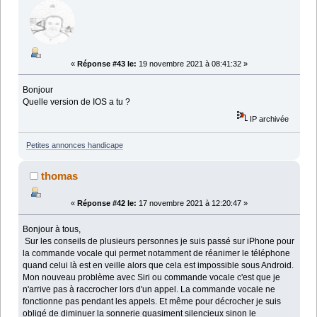
«
Réponse #43 le:
19 novembre 2021 à 08:41:32 »
Bonjour
Quelle version de IOS a tu ?
IP archivée
Petites annonces handicape
thomas
«
Réponse #42 le:
17 novembre 2021 à 12:20:47 »
Bonjour à tous,
Sur les conseils de plusieurs personnes je suis passé sur iPhone pour
la commande vocale qui permet notamment de réanimer le téléphone
quand celui là est en veille alors que cela est impossible sous Android.
Mon nouveau problème avec Siri ou commande vocale c'est que je
n'arrive pas à raccrocher lors d'un appel. La commande vocale ne
fonctionne pas pendant les appels. Et même pour décrocher je suis
obligé de diminuer la sonnerie quasiment silencieux sinon le