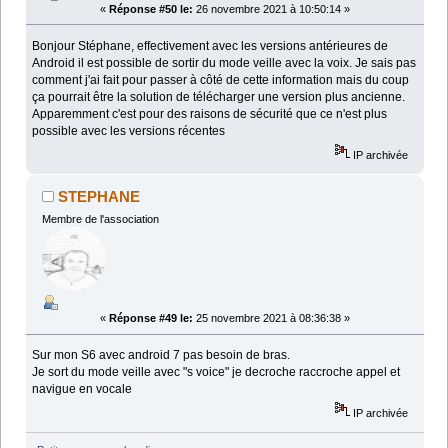
«
Réponse #50 le:
26 novembre 2021 à 10:50:14 »
Bonjour Stéphane, effectivement avec les versions antérieures de
Android il est possible de sortir du mode veille avec la voix. Je sais pas
comment j'ai fait pour passer à côté de cette information mais du coup
ça pourrait être la solution de télécharger une version plus ancienne.
Apparemment c'est pour des raisons de sécurité que ce n'est plus
possible avec les versions récentes
IP archivée
STEPHANE
Membre de l'association
«
Réponse #49 le:
25 novembre 2021 à 08:36:38 »
Sur mon S6 avec android 7 pas besoin de bras.
Je sort du mode veille avec "s voice" je decroche raccroche appel et
navigue en vocale
IP archivée