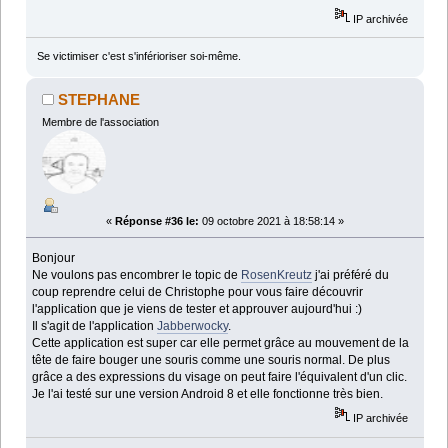
IP archivée
Se victimiser c'est s'inférioriser soi-même.
STEPHANE
Membre de l'association
«
Réponse #36 le:
09 octobre 2021 à 18:58:14 »
Bonjour
Ne voulons pas encombrer le topic de
RosenKreutz
j'ai préféré du
coup reprendre celui de Christophe pour vous faire découvrir
l'application que je viens de tester et approuver aujourd'hui :)
Il s'agit de l'application
Jabberwocky
.
Cette application est super car elle permet grâce au mouvement de la
tête de faire bouger une souris comme une souris normal. De plus
grâce a des expressions du visage on peut faire l'équivalent d'un clic.
Je l'ai testé sur une version Android 8 et elle fonctionne très bien.
IP archivée