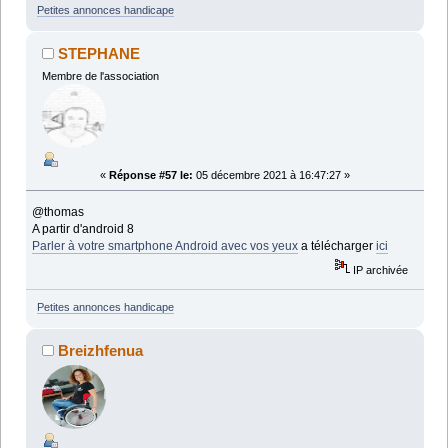
Petites annonces handicape
STEPHANE
Membre de l'association
«
Réponse #57 le:
05 décembre 2021 à 16:47:27 »
@thomas
A partir d'android 8
Parler à votre smartphone Android avec vos yeux
a télécharger
ici
IP archivée
Petites annonces handicape
Breizhfenua