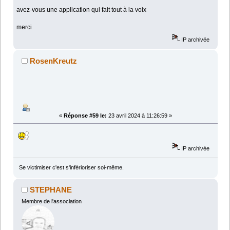
avez-vous une application qui fait tout à la voix
merci
IP archivée
RosenKreutz
«
Réponse #59 le:
23 avril 2024 à 11:26:59 »
IP archivée
Se victimiser c'est s'inférioriser soi-même.
STEPHANE
Membre de l'association