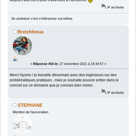
IP archivée
Se victimiser c'est s'inférioriser soi-même.
Breizhfenua
«
Réponse #54 le:
27 novembre 2021 à 18:34:57 »
Merci Gyzmo ! je travaille désormais avec des ingénieurs sur des
problématiques pratiques , mais je souhaite pouvoir entrer dans le
concret sur ce domaine que je connais bien moins .
IP archivée
STEPHANE
Membre de l'association