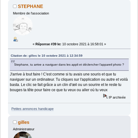
STEPHANE
Membre de l'association
«
Réponse #39 le:
10 octobre 2021 à 16:58:01 »
Citation de: gilles le 10 octobre 2021 à 12:34:59
Stephane, tu arrive a naviguer dans les appli et déclencher l'appareil photo ?
J'arrive à tout faire ! C'est comme si tu avais une souris et que tu
naviguer sur un ordinateur. Tu cliques sur l'application ou autre et voilà
basta. Le clic se fait grâce a un clin d'œil ou un sourire et le reste tu
bouges ta tête pour faire ce que tu veux ou aller où tu veux
IP archivée
Petites annonces handicape
gilles
Administrateur