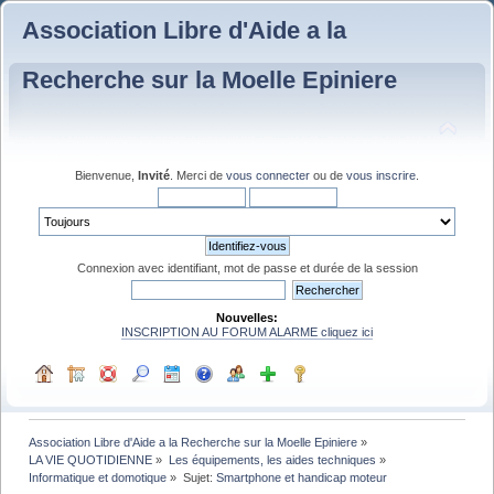
Association Libre d'Aide a la
Recherche sur la Moelle Epiniere
Bienvenue,
Invité
. Merci de
vous connecter
ou de
vous inscrire
.
Connexion avec identifiant, mot de passe et durée de la session
Nouvelles:
INSCRIPTION AU FORUM ALARME cliquez ici
Association Libre d'Aide a la Recherche sur la Moelle Epiniere
»
LA VIE QUOTIDIENNE
»
Les équipements, les aides techniques
»
Informatique et domotique
»
Sujet:
Smartphone et handicap moteur