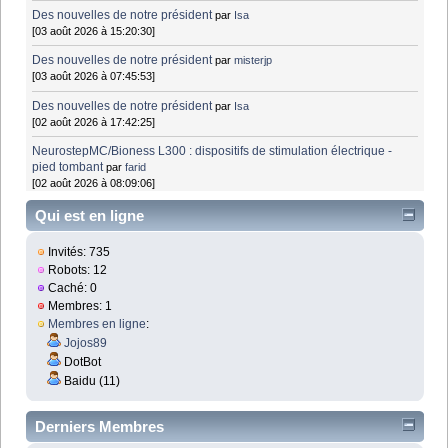
Des nouvelles de notre président
par
Isa
[03 août 2026 à 15:20:30]
Des nouvelles de notre président
par
misterjp
[03 août 2026 à 07:45:53]
Des nouvelles de notre président
par
Isa
[02 août 2026 à 17:42:25]
NeurostepMC/Bioness L300 : dispositifs de stimulation électrique -
pied tombant
par
farid
[02 août 2026 à 08:09:06]
Qui est en ligne
Invités: 735
Robots: 12
Caché: 0
Membres: 1
Membres en ligne
:
Jojos89
DotBot
Baidu (11)
Derniers Membres