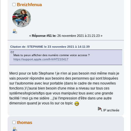
Breizhfenua
«
Réponse #51 le:
26 novembre 2021 à 21:21:23 »
Citation de: STEPHANE le 23 novembre 2021 à 14:11:39
Mais tu peux afficher des numéro comme voice access ?
https://support.apple.com/fr-fr/HT210417
Merci pour ce tuto Stephane ! je n'en ai pas besoin moi même mais je
vais pouvoir répondre aux besoins des personnes qui sont bloquées
sur l'autonomie avec leur portable (dans le cadre de mes nouvelles
fonctions )! j'aurai bien besoin d'une mise a niveau sur tous ces
systèmes/logiciels/tips que vous manipulez tous avec une grande
facilité ! moi ça me sidère ...j'ai l'impression d'être dans une autre
dimension quand je vous lis sur ce topic
IP archivée
thomas