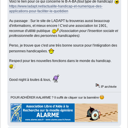
Voici le lien pour ce qui concerne le B-A-BA
(tout type de handicap)
https://www.ladapt.net/actualite-handicap-et-numerique-des-
applications-pour-faciliter-le-quotidien
Au passage : Sur le site de LADAPT tu trouveras aussi beaucoup
d'informations, et mieux encore ! C'est une association loi 1901,
reconnue d'utilité publique
(Association pour l'insertion sociale et
professionnelle des personnes handicapées).
Perso, je trouve que c'est une très bonne source pour l'intégration des
personnes handicapées.
Respect pour tes nouvelles fonctions dans le monde du handicap.
Good night à toutes & tous,
IP archivée
POUR ADHÉRER A ALARME ? Il suffit de cliquer sur la bannière