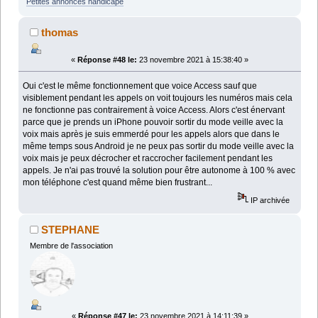
Petites annonces handicape
thomas
«
Réponse #48 le:
23 novembre 2021 à 15:38:40 »
Oui c'est le même fonctionnement que voice Access sauf que
visiblement pendant les appels on voit toujours les numéros mais cela
ne fonctionne pas contrairement à voice Access. Alors c'est énervant
parce que je prends un iPhone pouvoir sortir du mode veille avec la
voix mais après je suis emmerdé pour les appels alors que dans le
même temps sous Android je ne peux pas sortir du mode veille avec la
voix mais je peux décrocher et raccrocher facilement pendant les
appels. Je n'ai pas trouvé la solution pour être autonome à 100 % avec
mon téléphone c'est quand même bien frustrant...
IP archivée
STEPHANE
Membre de l'association
«
Réponse #47 le:
23 novembre 2021 à 14:11:39 »