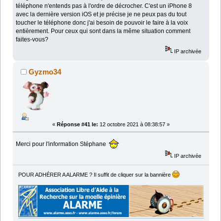
téléphone n'entends pas à l'ordre de décrocher. C'est un iPhone 8
avec la dernière version iOS et je précise je ne peux pas du tout
toucher le téléphone donc j'ai besoin de pouvoir le faire à la voix
entièrement. Pour ceux qui sont dans la même situation comment
faites-vous?
IP archivée
Gyzmo34
«
Réponse #41 le:
12 octobre 2021 à 08:38:57 »
Merci pour l'information Stéphane
IP archivée
POUR ADHÉRER A ALARME ? Il suffit de cliquer sur la bannière