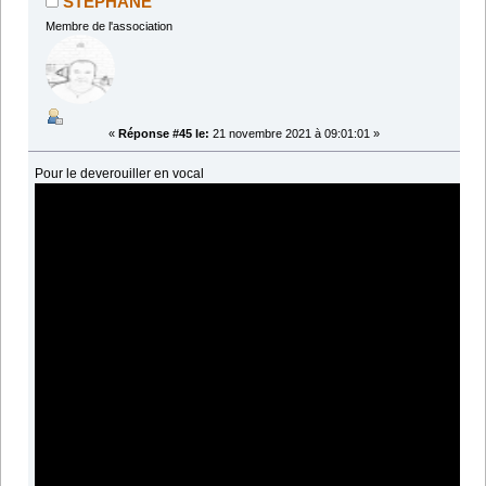
STEPHANE
Membre de l'association
«
Réponse #45 le:
21 novembre 2021 à 09:01:01 »
Pour le deverouiller en vocal