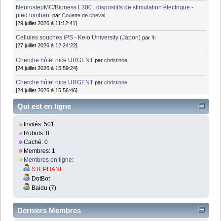
NeurostepMC/Bioness L300 : dispositifs de stimulation électrique -
pied tombant
par
Couette de cheval
[29 juillet 2026 à 11:12:41]
Cellules souches iPS - Keio University (Japon)
par
fti
[27 juillet 2026 à 12:24:22]
Cherche hôtel nice URGENT
par
christinne
[24 juillet 2026 à 15:59:24]
Cherche hôtel nice URGENT
par
christinne
[24 juillet 2026 à 15:56:46]
Qui est en ligne
Invités: 501
Robots: 8
Caché: 0
Membres: 1
Membres en ligne
:
STEPHANE
DotBot
Baidu (7)
Derniers Membres