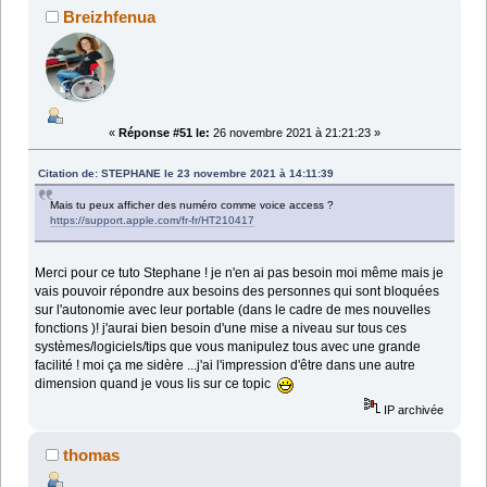
Breizhfenua
«
Réponse #51 le:
26 novembre 2021 à 21:21:23 »
Citation de: STEPHANE le 23 novembre 2021 à 14:11:39
Mais tu peux afficher des numéro comme voice access ?
https://support.apple.com/fr-fr/HT210417
Merci pour ce tuto Stephane ! je n'en ai pas besoin moi même mais je
vais pouvoir répondre aux besoins des personnes qui sont bloquées
sur l'autonomie avec leur portable (dans le cadre de mes nouvelles
fonctions )! j'aurai bien besoin d'une mise a niveau sur tous ces
systèmes/logiciels/tips que vous manipulez tous avec une grande
facilité ! moi ça me sidère ...j'ai l'impression d'être dans une autre
dimension quand je vous lis sur ce topic
IP archivée
thomas