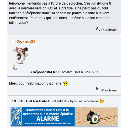
téléphone n'entends pas à l'ordre de décrocher. C'est un iPhone 8
avec la dernière version iOS et je précise je ne peux pas du tout
toucher le téléphone donc j'ai besoin de pouvoir le faire à la voix
entièrement. Pour ceux qui sont dans la même situation comment
faites-vous?
IP archivée
Gyzmo34
«
Réponse #41 le:
12 octobre 2021 à 08:38:57 »
Merci pour l'information Stéphane
IP archivée
POUR ADHÉRER A ALARME ? Il suffit de cliquer sur la bannière