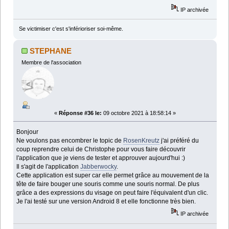
IP archivée
Se victimiser c'est s'inférioriser soi-même.
STEPHANE
Membre de l'association
«
Réponse #36 le:
09 octobre 2021 à 18:58:14 »
Bonjour
Ne voulons pas encombrer le topic de
RosenKreutz
j'ai préféré du
coup reprendre celui de Christophe pour vous faire découvrir
l'application que je viens de tester et approuver aujourd'hui :)
Il s'agit de l'application
Jabberwocky
.
Cette application est super car elle permet grâce au mouvement de la
tête de faire bouger une souris comme une souris normal. De plus
grâce a des expressions du visage on peut faire l'équivalent d'un clic.
Je l'ai testé sur une version Android 8 et elle fonctionne très bien.
IP archivée