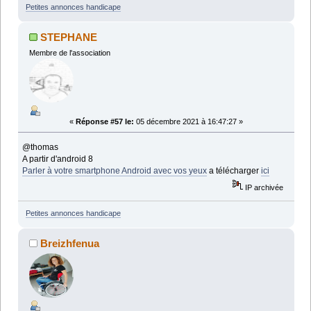
Petites annonces handicape
STEPHANE
Membre de l'association
«
Réponse #57 le:
05 décembre 2021 à 16:47:27 »
@thomas
A partir d'android 8
Parler à votre smartphone Android avec vos yeux
a télécharger
ici
IP archivée
Petites annonces handicape
Breizhfenua