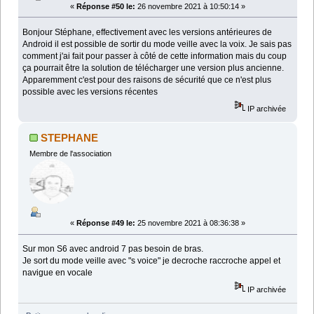
«
Réponse #50 le:
26 novembre 2021 à 10:50:14 »
Bonjour Stéphane, effectivement avec les versions antérieures de
Android il est possible de sortir du mode veille avec la voix. Je sais pas
comment j'ai fait pour passer à côté de cette information mais du coup
ça pourrait être la solution de télécharger une version plus ancienne.
Apparemment c'est pour des raisons de sécurité que ce n'est plus
possible avec les versions récentes
IP archivée
STEPHANE
Membre de l'association
«
Réponse #49 le:
25 novembre 2021 à 08:36:38 »
Sur mon S6 avec android 7 pas besoin de bras.
Je sort du mode veille avec "s voice" je decroche raccroche appel et
navigue en vocale
IP archivée