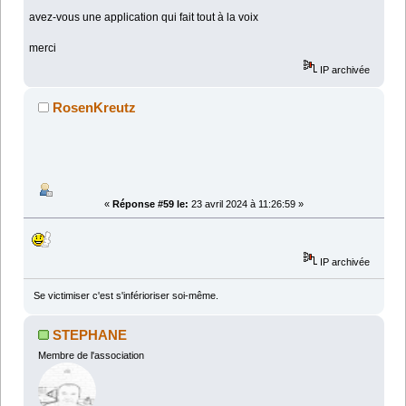
avez-vous une application qui fait tout à la voix
merci
IP archivée
RosenKreutz
«
Réponse #59 le:
23 avril 2024 à 11:26:59 »
IP archivée
Se victimiser c'est s'inférioriser soi-même.
STEPHANE
Membre de l'association