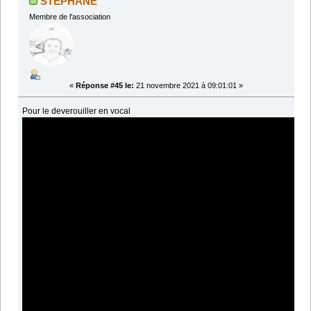
STEPHANE
Membre de l'association
«
Réponse #45 le:
21 novembre 2021 à 09:01:01 »
Pour le deverouiller en vocal