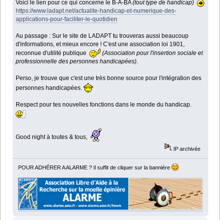
Voici le lien pour ce qui concerne le B-A-BA
(tout type de handicap)
https://www.ladapt.net/actualite-handicap-et-numerique-des-
applications-pour-faciliter-le-quotidien
Au passage : Sur le site de LADAPT tu trouveras aussi beaucoup
d'informations, et mieux encore ! C'est une association loi 1901,
reconnue d'utilité publique
(Association pour l'insertion sociale et
professionnelle des personnes handicapées).
Perso, je trouve que c'est une très bonne source pour l'intégration des
personnes handicapées.
Respect pour tes nouvelles fonctions dans le monde du handicap.
Good night à toutes & tous,
IP archivée
POUR ADHÉRER A ALARME ? Il suffit de cliquer sur la bannière