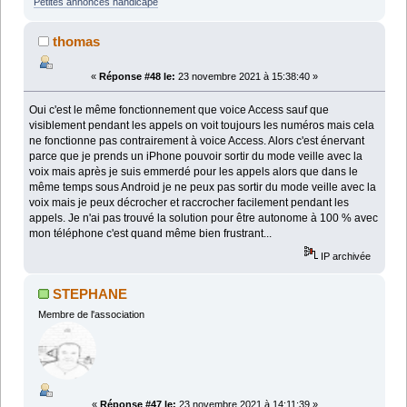
Petites annonces handicape
thomas
«
Réponse #48 le:
23 novembre 2021 à 15:38:40 »
Oui c'est le même fonctionnement que voice Access sauf que
visiblement pendant les appels on voit toujours les numéros mais cela
ne fonctionne pas contrairement à voice Access. Alors c'est énervant
parce que je prends un iPhone pouvoir sortir du mode veille avec la
voix mais après je suis emmerdé pour les appels alors que dans le
même temps sous Android je ne peux pas sortir du mode veille avec la
voix mais je peux décrocher et raccrocher facilement pendant les
appels. Je n'ai pas trouvé la solution pour être autonome à 100 % avec
mon téléphone c'est quand même bien frustrant...
IP archivée
STEPHANE
Membre de l'association
«
Réponse #47 le:
23 novembre 2021 à 14:11:39 »