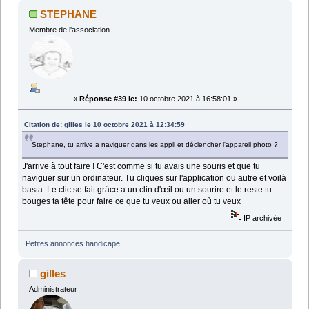
STEPHANE
Membre de l'association
«
Réponse #39 le:
10 octobre 2021 à 16:58:01 »
Citation de: gilles le 10 octobre 2021 à 12:34:59
Stephane, tu arrive a naviguer dans les appli et déclencher l'appareil photo ?
J'arrive à tout faire ! C'est comme si tu avais une souris et que tu
naviguer sur un ordinateur. Tu cliques sur l'application ou autre et voilà
basta. Le clic se fait grâce a un clin d'œil ou un sourire et le reste tu
bouges ta tête pour faire ce que tu veux ou aller où tu veux
IP archivée
Petites annonces handicape
gilles
Administrateur