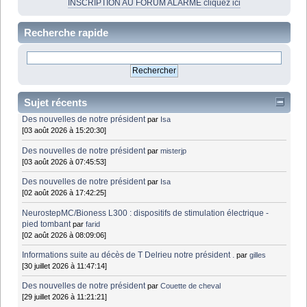
INSCRIPTION AU FORUM ALARME cliquez ici
Recherche rapide
Sujet récents
Des nouvelles de notre président
par
Isa
[03 août 2026 à 15:20:30]
Des nouvelles de notre président
par
misterjp
[03 août 2026 à 07:45:53]
Des nouvelles de notre président
par
Isa
[02 août 2026 à 17:42:25]
NeurostepMC/Bioness L300 : dispositifs de stimulation électrique -
pied tombant
par
farid
[02 août 2026 à 08:09:06]
Informations suite au décès de T Delrieu notre président .
par
gilles
[30 juillet 2026 à 11:47:14]
Des nouvelles de notre président
par
Couette de cheval
[29 juillet 2026 à 11:21:21]