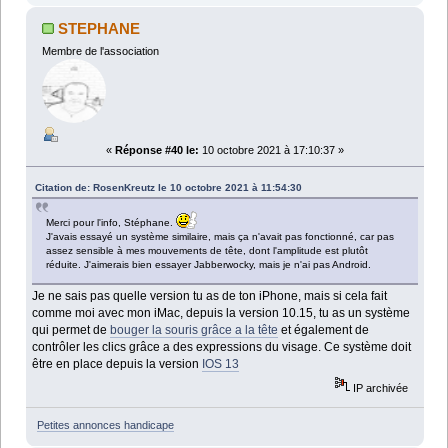
STEPHANE
Membre de l'association
«
Réponse #40 le:
10 octobre 2021 à 17:10:37 »
Citation de: RosenKreutz le 10 octobre 2021 à 11:54:30
Merci pour l'info, Stéphane.
J'avais essayé un système similaire, mais ça n'avait pas fonctionné, car pas
assez sensible à mes mouvements de tête, dont l'amplitude est plutôt
réduite. J'aimerais bien essayer Jabberwocky, mais je n'ai pas Android.
Je ne sais pas quelle version tu as de ton iPhone, mais si cela fait
comme moi avec mon iMac, depuis la version 10.15, tu as un système
qui permet de
bouger la souris grâce a la tête
et également de
contrôler les clics grâce a des expressions du visage. Ce système doit
être en place depuis la version
IOS 13
IP archivée
Petites annonces handicape