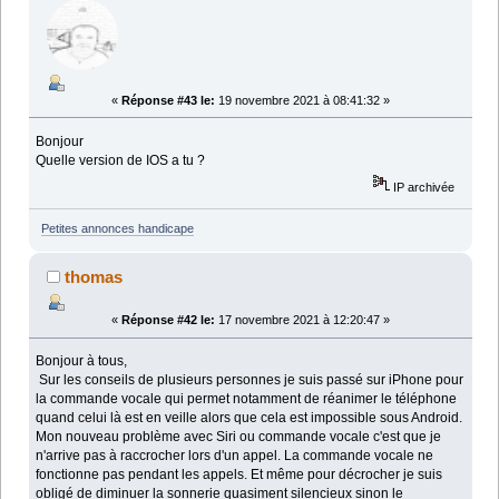
«
Réponse #43 le:
19 novembre 2021 à 08:41:32 »
Bonjour
Quelle version de IOS a tu ?
IP archivée
Petites annonces handicape
thomas
«
Réponse #42 le:
17 novembre 2021 à 12:20:47 »
Bonjour à tous,
Sur les conseils de plusieurs personnes je suis passé sur iPhone pour
la commande vocale qui permet notamment de réanimer le téléphone
quand celui là est en veille alors que cela est impossible sous Android.
Mon nouveau problème avec Siri ou commande vocale c'est que je
n'arrive pas à raccrocher lors d'un appel. La commande vocale ne
fonctionne pas pendant les appels. Et même pour décrocher je suis
obligé de diminuer la sonnerie quasiment silencieux sinon le