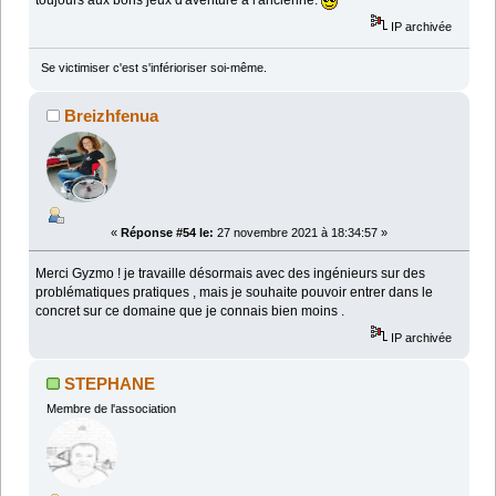
IP archivée
Se victimiser c'est s'inférioriser soi-même.
Breizhfenua
«
Réponse #54 le:
27 novembre 2021 à 18:34:57 »
Merci Gyzmo ! je travaille désormais avec des ingénieurs sur des
problématiques pratiques , mais je souhaite pouvoir entrer dans le
concret sur ce domaine que je connais bien moins .
IP archivée
STEPHANE
Membre de l'association