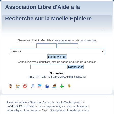
Association Libre d'Aide a la
Recherche sur la Moelle Epiniere
Bienvenue,
Invité
. Merci de
vous connecter
ou de
vous inscrire
.
Connexion avec identifiant, mot de passe et durée de la session
Nouvelles:
INSCRIPTION AU FORUM ALARME cliquez ici
Association Libre d'Aide a la Recherche sur la Moelle Epiniere
»
LA VIE QUOTIDIENNE
»
Les équipements, les aides techniques
»
Informatique et domotique
»
Sujet:
Smartphone et handicap moteur