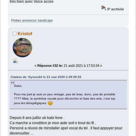
très bien avec Voice acces
IP archivée
Petites annonces handicape
Kristof
«
Réponse #32 le:
21 août 2021 à 17:53:34 »
Citation de: Gyzmo34 le 21 mai 2020 à 09:39:25
Salut,
Pour ma part je suis un peu vintage, pas de bras, donc, pas de portable
???? Mais, la synthèse vocale pour décrocher et faire des sms, c'est top
pour les tétraplégiques
Depuis 8 ans jutiliz ub babi fone .
Ca marche a condition je mon aide soit o bout du fil .
Personé a réussi de minstaller apel vocal du tel . Il faut appuyer pour
deverouiller ...