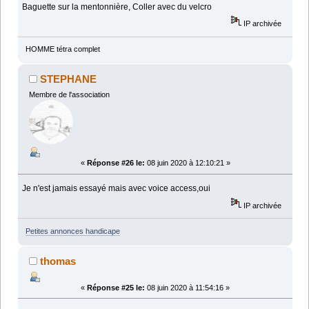
Baguette sur la mentonnière, Coller avec du velcro
IP archivée
HOMME tétra complet
STEPHANE
Membre de l'association
«
Réponse #26 le:
08 juin 2020 à 12:10:21 »
Je n'est jamais essayé mais avec voice access,oui
IP archivée
Petites annonces handicape
thomas
«
Réponse #25 le:
08 juin 2020 à 11:54:16 »