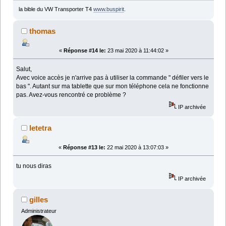
la bible du VW Transporter T4
www.buspirit
.
thomas
«
Réponse #14 le:
23 mai 2020 à 11:44:02 »
Salut,
Avec voice accès je n'arrive pas à utiliser la commande " défiler vers le
bas ". Autant sur ma tablette que sur mon téléphone cela ne fonctionne
pas. Avez-vous rencontré ce problème ?
IP archivée
letetra
«
Réponse #13 le:
22 mai 2020 à 13:07:03 »
tu nous diras
IP archivée
gilles
Administrateur