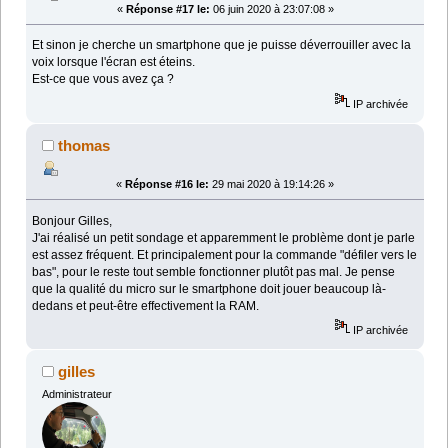
«
Réponse #17 le:
06 juin 2020 à 23:07:08 »
Et sinon je cherche un smartphone que je puisse déverrouiller avec la
voix lorsque l'écran est éteins.
Est-ce que vous avez ça ?
IP archivée
thomas
«
Réponse #16 le:
29 mai 2020 à 19:14:26 »
Bonjour Gilles,
J'ai réalisé un petit sondage et apparemment le problème dont je parle
est assez fréquent. Et principalement pour la commande "défiler vers le
bas", pour le reste tout semble fonctionner plutôt pas mal. Je pense
que la qualité du micro sur le smartphone doit jouer beaucoup là-
dedans et peut-être effectivement la RAM.
IP archivée
gilles
Administrateur