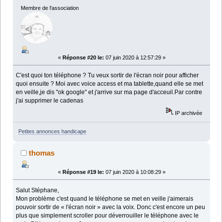
Membre de l'association
«
Réponse #20 le:
07 juin 2020 à 12:57:29 »
C'est quoi ton téléphone ? Tu veux sortir de l'écran noir pour afficher
quoi ensuite ? Moi avec voice access et ma tablette,quand elle se met
en veille,je dis "ok google" et j'arrive sur ma page d'acceuil.Par contre
j'ai supprimer le cadenas
IP archivée
Petites annonces handicape
thomas
«
Réponse #19 le:
07 juin 2020 à 10:08:29 »
Salut Stéphane,
Mon problème c'est quand le téléphone se met en veille j'aimerais
pouvoir sortir de « l'écran noir » avec la voix. Donc c'est encore un peu
plus que simplement scroller pour déverrouiller le téléphone avec le