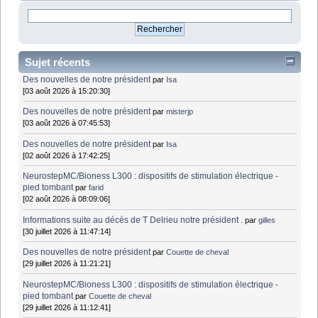
Sujet récents
Des nouvelles de notre président
par
Isa
[03 août 2026 à 15:20:30]
Des nouvelles de notre président
par
misterjp
[03 août 2026 à 07:45:53]
Des nouvelles de notre président
par
Isa
[02 août 2026 à 17:42:25]
NeurostepMC/Bioness L300 : dispositifs de stimulation électrique -
pied tombant
par
farid
[02 août 2026 à 08:09:06]
Informations suite au décès de T Delrieu notre président .
par
gilles
[30 juillet 2026 à 11:47:14]
Des nouvelles de notre président
par
Couette de cheval
[29 juillet 2026 à 11:21:21]
NeurostepMC/Bioness L300 : dispositifs de stimulation électrique -
pied tombant
par
Couette de cheval
[29 juillet 2026 à 11:12:41]