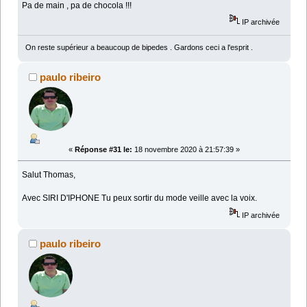
Pa de main , pa de chocola !!!
IP archivée
On reste supérieur a beaucoup de bipedes . Gardons ceci a l'esprit .
paulo ribeiro
«
Réponse #31 le:
18 novembre 2020 à 21:57:39 »
Salut Thomas,
Avec SIRI D'IPHONE Tu peux sortir du mode veille avec la voix.
IP archivée
paulo ribeiro