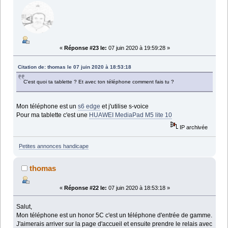
«
Réponse #23 le:
07 juin 2020 à 19:59:28 »
Citation de: thomas le 07 juin 2020 à 18:53:18
C'est quoi ta tablette ? Et avec ton téléphone comment fais tu ?
Mon téléphone est un
s6 edge
et j'utilise s-voice
Pour ma tablette c'est une
HUAWEI MediaPad M5 lite 10
IP archivée
Petites annonces handicape
thomas
«
Réponse #22 le:
07 juin 2020 à 18:53:18 »
Salut,
Mon téléphone est un honor 5C c'est un téléphone d'entrée de gamme.
J'aimerais arriver sur la page d'accueil et ensuite prendre le relais avec