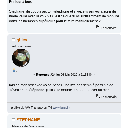
Bonjour à tous,
Stéphane, du coup avec ton téléphone et s voice tu arrives à sortir du
mode veille avec la voix ? Ou est ce que tu as suffisamment de mobilité
dans les membres supérieurs pour le faire manuellement ?
IP archivée
gilles
Administrateur
«
Réponse #24 le:
08 juin 2020 à 11:35:04 »
lors de mon test avec Voice-Accès il ne m'a pas semblé possible de
"réveiller" le téléphone, j'utilise le double tap pour passer au menu.
IP archivée
la bible du VW Transporter T4
www.buspirit
.
STEPHANE
Membre de l'association