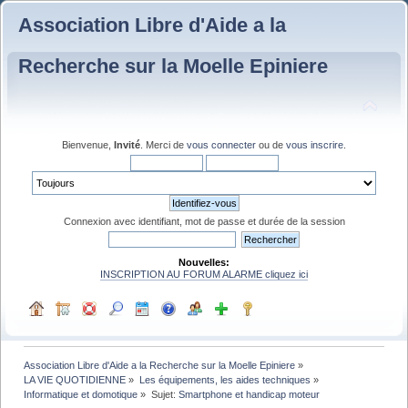
Association Libre d'Aide a la
Recherche sur la Moelle Epiniere
Bienvenue,
Invité
. Merci de
vous connecter
ou de
vous inscrire
.
Connexion avec identifiant, mot de passe et durée de la session
Nouvelles:
INSCRIPTION AU FORUM ALARME cliquez ici
Association Libre d'Aide a la Recherche sur la Moelle Epiniere
»
LA VIE QUOTIDIENNE
»
Les équipements, les aides techniques
»
Informatique et domotique
»
Sujet:
Smartphone et handicap moteur