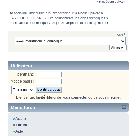
« précédent
suivant »
Association Libre d'Aide a la Recherche sur la Moelle Epiniere
»
LA VIE QUOTIDIENNE
»
Les équipements, les aides techniques
»
Informatique et domotique
»
Sujet:
Smartphone et handicap moteur
Aller à:
Utilisateur
Identifiant:
Mot de passe:
Bienvenue,
Invité
. Merci de
vous connecter
ou de
vous inscrire
.
Menu forum
Accueil
Forum
Aide