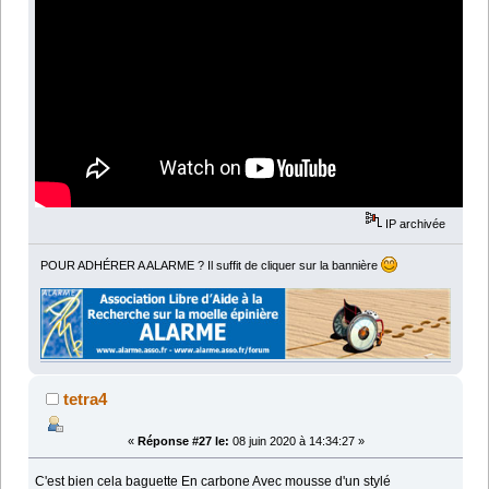
IP archivée
POUR ADHÉRER A ALARME ? Il suffit de cliquer sur la bannière
tetra4
«
Réponse #27 le:
08 juin 2020 à 14:34:27 »
C'est bien cela baguette En carbone Avec mousse d'un stylé