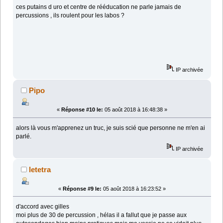
ces putains d uro et centre de rééducation ne parle jamais de
percussions , ils roulent pour les labos ?
IP archivée
Pipo
«
Réponse #10 le:
05 août 2018 à 16:48:38 »
alors là vous m'apprenez un truc, je suis scié que personne ne m'en ai
parlé.
IP archivée
letetra
«
Réponse #9 le:
05 août 2018 à 16:23:52 »
d'accord avec gilles
moi plus de 30 de percussion , hélas il a fallut que je passe aux