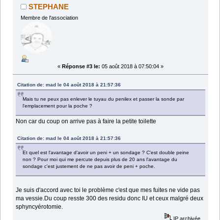
STEPHANE
Membre de l'association
«
Réponse #3 le:
05 août 2018 à 07:50:04 »
Citation de: mad le 04 août 2018 à 21:57:36
Mais tu ne peux pas enlever le tuyau du penilex et passer la sonde par
l'emplacement pour la poche ?
Non car du coup on arrive pas à faire la petite toilette
Citation de: mad le 04 août 2018 à 21:57:36
Et quel est l'avantage d'avoir un peni + un sondage ? C'est double peine
non ? Pour moi qui me percute depuis plus de 20 ans l'avantage du
sondage c'est justement de ne pas avoir de peni + poche.
Je suis d'accord avec toi le problème c'est que mes fuites ne vide pas
ma vessie.Du coup resste 300 des residu donc IU et ceux malgré deux
sphyncyérotomie.
IP archivée