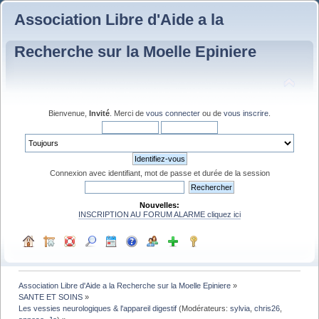
Association Libre d'Aide a la
Recherche sur la Moelle Epiniere
Bienvenue,
Invité
. Merci de
vous connecter
ou de
vous inscrire
.
Connexion avec identifiant, mot de passe et durée de la session
Nouvelles:
INSCRIPTION AU FORUM ALARME cliquez ici
Association Libre d'Aide a la Recherche sur la Moelle Epiniere
»
SANTE ET SOINS
»
Les vessies neurologiques & l'appareil digestif
(Modérateurs:
sylvia
,
chris26
,