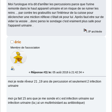
Moi l'urologue m'a dit d'arrêter les percussions parce que l'urine
remonte dans le haut appareil urinaire et on risque de se ruiner les
reins ... par contre les gratouillis sur l'intérieur de la cuisse pour
déclencher une miction réflexe c'était ok pour lui .Après faut etre sur de
vider la vessie ...donc perso le sondage c'est vraiment plus safe pour
l'appareil urinaire .
IP archivée
éric
Membre de l'association
«
Réponse #11 le:
05 août 2018 à 21:42:34 »
moi je reste rêveur 21 ,19 ans de percussion et seulement 2 infection
urinaire
moi ça fait 15 ans que je me sonde et c est infection urinaire sur
infection urinaire (la j ai un multirésistant au antibiotique)