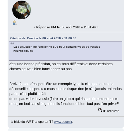
«
Réponse #14 le:
06 août 2018 à 11:31:49 »
Citation de: Doudou le 06 août 2018 à 11:00:08
La percussion ne fonctionne que pour certains types de vessies
neurologiques.
c'est une bonne précision, on est tous différents et donc certaines
choses peuves bien fonctionner ou pas.
Breizhfenua, c'est peut être un exemple type, tu cite que ton uro te
déconseille les percu a cause de ce risque don je n'ai jamais entendus
parler, c'est plutôt le fait
de ne pas vider la vessie (faire un globe) qui risque de remonter aux
reins, en tout cas si le gratouillis fonctionne bien, faut pas s'en priver!!
IP archivée
la bible du VW Transporter T4
www.buspirit
.