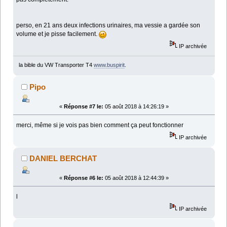
perso, en 21 ans deux infections urinaires, ma vessie a gardée son
volume et je pisse facilement.
IP archivée
la bible du VW Transporter T4
www.buspirit
.
Pipo
«
Réponse #7 le:
05 août 2018 à 14:26:19 »
merci, même si je vois pas bien comment ça peut fonctionner
IP archivée
DANIEL BERCHAT
«
Réponse #6 le:
05 août 2018 à 12:44:39 »
l
IP archivée