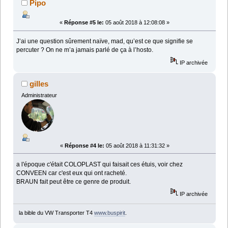
Pipo
«
Réponse #5 le:
05 août 2018 à 12:08:08 »
J’ai une question sûrement naïve, mad, qu’est ce que signifie se
percuter ? On ne m’a jamais parlé de ça à l’hosto.
IP archivée
gilles
Administrateur
«
Réponse #4 le:
05 août 2018 à 11:31:32 »
a l'époque c'était COLOPLAST qui faisait ces étuis, voir chez
CONVEEN car c'est eux qui ont racheté.
BRAUN fait peut être ce genre de produit.
IP archivée
la bible du VW Transporter T4
www.buspirit
.