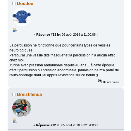
Doudou
«
Réponse #13 le:
06 août 2018 à 11:00:08 »
La percussion ne fonctionne que pour certains types de vessies
neurologiques.
Perso, j'ai une vessie dite "flasque" et la percussion n'a aucun effet
chez moi.
J'urine avec pression abdominale depuis 40 ans ... à cette époque,
c'était percussion ou pression abdominale, jamais on ne m'a parlé de
l'auto-sondage dont j'ai appris l'existence sur ce forum ;)
IP archivée
Breizhfenua
«
Réponse #12 le:
05 août 2018 à 22:34:03 »