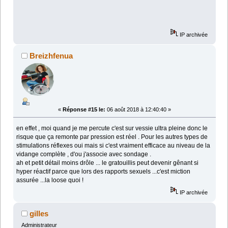
IP archivée
Breizhfenua
«
Réponse #15 le:
06 août 2018 à 12:40:40 »
en effet , moi quand je me percute c'est sur vessie ultra pleine donc le
risque que ça remonte par pression est réel . Pour les autres types de
stimulations réflexes oui mais si c'est vraiment efficace au niveau de la
vidange complète , d'ou j'associe avec sondage .
ah et petit détail moins drôle ... le gratouillis peut devenir gênant si
hyper réactif parce que lors des rapports sexuels ...c'est miction
assurée ...la loose quoi !
IP archivée
gilles
Administrateur