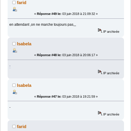
farid
«
Réponse #49 le:
03 juin 2018 à 21:09:32 »
en attendant ,on ne marche toujours pas,,,
IP archivée
Isabela
«
Réponse #48 le:
03 juin 2018 à 20:06:17 »
-
IP archivée
Isabela
«
Réponse #47 le:
03 juin 2018 à 19:21:59 »
-
IP archivée
farid