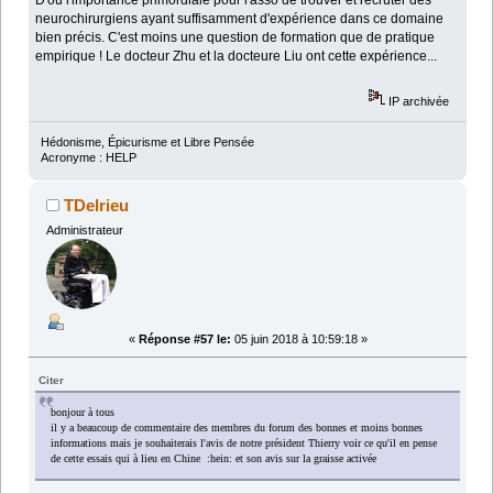
neurochirurgiens ayant suffisamment d'expérience dans ce domaine
bien précis. C'est moins une question de formation que de pratique
empirique ! Le docteur Zhu et la docteure Liu ont cette expérience...
IP archivée
Hédonisme, Épicurisme et Libre Pensée
Acronyme : HELP
TDelrieu
Administrateur
«
Réponse #57 le:
05 juin 2018 à 10:59:18 »
Citer
bonjour à tous
il y a beaucoup de commentaire des membres du forum des bonnes et moins bonnes
informations mais je souhaiterais l'avis de notre président Thierry voir ce qu'il en pense
de cette essais qui à lieu en Chine :hein: et son avis sur la graisse activée