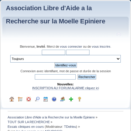
Association Libre d'Aide a la
Recherche sur la Moelle Epiniere
Bienvenue,
Invité
. Merci de
vous connecter
ou de
vous inscrire
.
Connexion avec identifiant, mot de passe et durée de la session
Nouvelles:
INSCRIPTION AU FORUM ALARME cliquez ici
Association Libre d'Aide a la Recherche sur la Moelle Epiniere
»
TOUT SUR LA RECHERCHE
»
Essais cliniques en cours
(Modérateur:
TDelrieu
) »