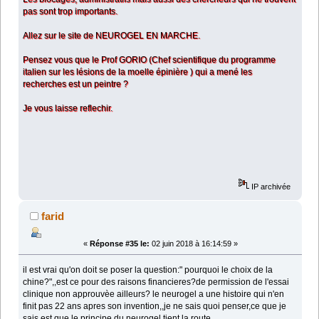
pas sont trop importants.
Allez sur le site de NEUROGEL EN MARCHE.
Pensez vous que le Prof GORIO (Chef scientifique du programme
italien sur les lésions de la moelle épinière ) qui a mené les
recherches est un peintre ?
Je vous laisse reflechir.
IP archivée
farid
«
Réponse #35 le:
02 juin 2018 à 16:14:59 »
il est vrai qu'on doit se poser la question:" pourquoi le choix de la
chine?",,est ce pour des raisons financieres?de permission de l'essai
clinique non approuvèe ailleurs? le neurogel a une histoire qui n'en
finit pas 22 ans apres son invention,,je ne sais quoi penser,ce que je
sais est que le principe du neurogel tient la route,,