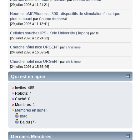
[29 juillet 2026 à 11:21:21]
NeurostepMC/Bioness L300 : dispositifs de stimulation électrique -
pied tombant
par
Couette de cheval
[29 juillet 2026 à 11:12:41]
Cellules souches iPS - Keio University (Japon)
par
fti
[27 juillet 2026 à 12:24:22]
Cherche hôtel nice URGENT
par
christinne
[24 juillet 2026 à 15:59:24]
Cherche hôtel nice URGENT
par
christinne
[24 juillet 2026 à 15:56:46]
Qui est en ligne
Invités: 485
Robots: 7
Caché: 0
Membres: 1
Membres en ligne
:
mad
Baidu (7)
Derniers Membres