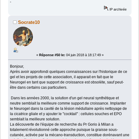
-
IP archivée
Socrate10
«
Réponse #50 le:
04 juin 2018 à 18:17:49 »
Bonjour,
Après avoir approfondi quelques connaissances sur l'historique de ce
gel et les projets de cette association, il apparait en fait que le
Neurogel en tant que support de croissance est obsolète, sauf peut-
être dans certains cas particuliers.
Dans les années 2000, la solution d'un gel neural synthétique et
neutre semblait la meilleure comme support de croissance. Implanter
le Neurogel dans la cavité de la lésion médullaire après nettoyage de
la cicatrice gliale et y ajouter le "cocktail" : cellules souches et EPO
semblait la meilleure solution.
La découverte de l'équipe de recherche du Pr Gorio à Milan a
totalement révolutionné cette approche puisque la graisse sous-
cutanée, activée par la mécano-transduction, constitue dorénavant une