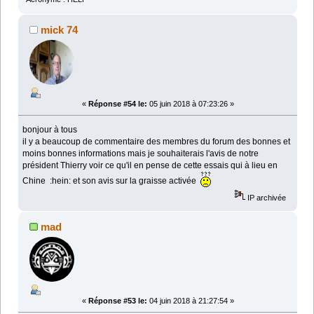
mick 74
«
Réponse #54 le:
05 juin 2018 à 07:23:26 »
bonjour à tous
il y a beaucoup de commentaire des membres du forum des bonnes et
moins bonnes informations mais je souhaiterais l'avis de notre
président Thierry voir ce qu'il en pense de cette essais qui à lieu en
Chine :hein: et son avis sur la graisse activée
IP archivée
mad
«
Réponse #53 le:
04 juin 2018 à 21:27:54 »