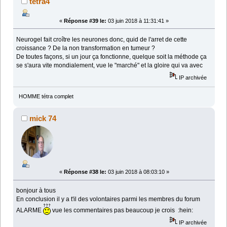
tetra4
«
Réponse #39 le:
03 juin 2018 à 11:31:41 »
Neurogel fait croître les neurones donc, quid de l'arret de cette
croissance ? De la non transformation en tumeur ?
De toutes façons, si un jour ça fonctionne, quelque soit la méthode ça
se s'aura vite mondialement, vue le "marché" et la gloire qui va avec
IP archivée
HOMME tétra complet
mick 74
«
Réponse #38 le:
03 juin 2018 à 08:03:10 »
bonjour à tous
En conclusion il y a t'il des volontaires parmi les membres du forum
ALARME
vue les commentaires pas beaucoup je crois :hein:
IP archivée