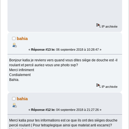
IP archivée
bahia
«
Réponse #13 le:
06 septembre 2018 à 10:28:47 »
Bonjour katia je reviens vers quand vous dites siège de douche est -il
roulant et percé auriez-vous une photo svp?
Merci infiniment
Cordialement
Bahia.
IP archivée
bahia
«
Réponse #12 le:
04 septembre 2018 à 21:27:26 »
Merci katia pour tes informations est ce que ils ont des sièges douche
percé roulant ( Pour tetraplegique ainsi que matelat anti escarre)?