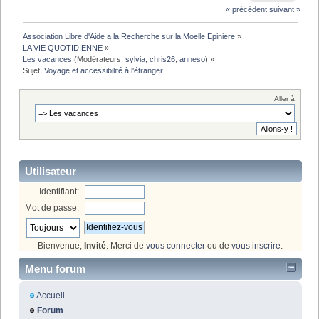
« précédent
suivant »
Association Libre d'Aide a la Recherche sur la Moelle Epiniere
»
LA VIE QUOTIDIENNE
»
Les vacances
(Modérateurs:
sylvia
,
chris26
,
anneso
) »
Sujet:
Voyage et accessibilité à l'étranger 
Aller à:
Utilisateur
Identifiant:
Mot de passe:
Bienvenue,
Invité
. Merci de
vous connecter
ou de
vous inscrire
.
Menu forum
Accueil
Forum