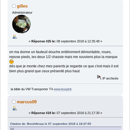
gilles
Administrateur
«
Réponse #25 le:
08 septembre 2018 à 12:35:48 »
on ma donne un fauteuil douche entièrement démontable, roues,
repose pieds, les deux 1/2 chassie mais me souviens plus la marque
dés que je monte chez mes parents je regarde ce que c'est mais il est
bien plus grand que ceux présenté plus haut.
IP archivée
la bible du VW Transporter T4
www.buspirit
.
marcus09
«
Réponse #24 le:
07 septembre 2018 à 21:17:30 »
Citation de: Breizhfenua le 07 septembre 2018 à 18:47:05