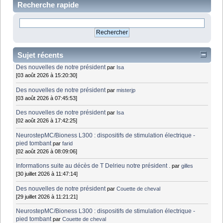
Recherche rapide
Sujet récents
Des nouvelles de notre président
par
Isa
[03 août 2026 à 15:20:30]
Des nouvelles de notre président
par
misterjp
[03 août 2026 à 07:45:53]
Des nouvelles de notre président
par
Isa
[02 août 2026 à 17:42:25]
NeurostepMC/Bioness L300 : dispositifs de stimulation électrique -
pied tombant
par
farid
[02 août 2026 à 08:09:06]
Informations suite au décès de T Delrieu notre président .
par
gilles
[30 juillet 2026 à 11:47:14]
Des nouvelles de notre président
par
Couette de cheval
[29 juillet 2026 à 11:21:21]
NeurostepMC/Bioness L300 : dispositifs de stimulation électrique -
pied tombant
par
Couette de cheval