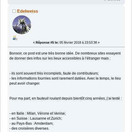
Edelweiss
«
Réponse #5 le:
05 février 2018 à 23:53:38 »
Bonsoir, ce post est une très bonne idée. De nombreux sites essayent
de donner des infos sur les lieux accessibles à l’étranger mais :
- ils sont souvent très incomplets, faute de contributeurs;
- les informations fournies sont rarement datées. Avec le temps, le lieu
peut avoir changer.
Pour ma part, en fauteuil roulant depuis bientôt cinq années, j’ai testé :
- en Italie : Milan, Vérone et Venise;
- en Suisse : Lausanne et Zurich;
- au Pays-Bas : Amsterdam;
- des croisières diverses.