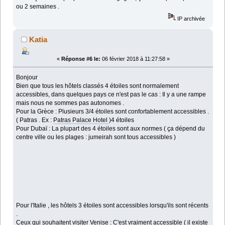
ou 2 semaines .
IP archivée
Katia
«
Réponse #6 le:
06 février 2018 à 11:27:58 »
Bonjour
Bien que tous les hôtels classés 4 étoiles sont normalement
accessibles, dans quelques pays ce n'est pas le cas : Il y a une rampe
mais nous ne sommes pas autonomes .
Pour la Grèce : Plusieurs 3/4 étoiles sont confortablement accessibles .
( Patras . Ex :
Patras Palace Hotel
)
4 étoiles
Pour Dubaï : La plupart des 4 étoiles sont aux normes ( ça dépend du
centre ville ou les plages : jumeirah sont tous accessibles )
Pour l'Italie , les hôtels 3 étoiles sont accessibles lorsqu'ils sont récents
.
Ceux qui souhaitent visiter Venise : C'est vraiment accessible ( il existe