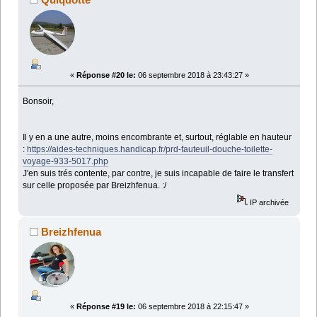
«
Réponse #20 le:
06 septembre 2018 à 23:43:27 »
Bonsoir,
Il y en a une autre, moins encombrante et, surtout, réglable en hauteur
:
https://aides-techniques.handicap.fr/prd-fauteuil-douche-toilette-
voyage-933-5017.php
J'en suis trés contente, par contre, je suis incapable de faire le transfert
sur celle proposée par Breizhfenua. :/
IP archivée
Breizhfenua
«
Réponse #19 le:
06 septembre 2018 à 22:15:47 »