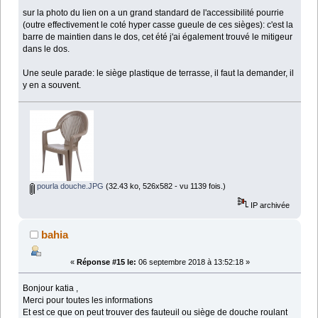
sur la photo du lien on a un grand standard de l'accessibilité pourrie
(outre effectivement le coté hyper casse gueule de ces sièges): c'est la
barre de maintien dans le dos, cet été j'ai également trouvé le mitigeur
dans le dos.
Une seule parade: le siège plastique de terrasse, il faut la demander, il
y en a souvent.
pourla douche.JPG
(32.43 ko, 526x582 - vu 1139 fois.)
IP archivée
bahia
«
Réponse #15 le:
06 septembre 2018 à 13:52:18 »
Bonjour katia ,
Merci pour toutes les informations
Et est ce que on peut trouver des fauteuil ou siège de douche roulant