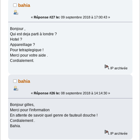
bahia
«
Réponse #27 le:
09 septembre 2018 à 17:00:43 »
Bonjour ,
Qui est deja parti à londre ?
Hotel ?
Appareillage ?
Pour tetraplegique !
Merci pour votre aide .
Cordialement.
IP archivée
bahia
«
Réponse #26 le:
08 septembre 2018 à 14:14:30 »
Bonjour gilles,
Merci pour l'information
En attente de savoir quel genre de fauteuil douche !
Cordialement .
Bahia.
IP archivée