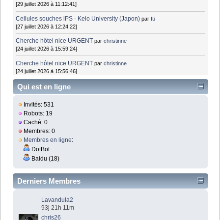
[29 juillet 2026 à 11:12:41]
Cellules souches iPS - Keio University (Japon)
par
fti
[27 juillet 2026 à 12:24:22]
Cherche hôtel nice URGENT
par
christinne
[24 juillet 2026 à 15:59:24]
Cherche hôtel nice URGENT
par
christinne
[24 juillet 2026 à 15:56:46]
Qui est en ligne
Invités: 531
Robots: 19
Caché: 0
Membres: 0
Membres en ligne
:
DotBot
Baidu (18)
Derniers Membres
Lavandula2
93j 21h 11m
chris26