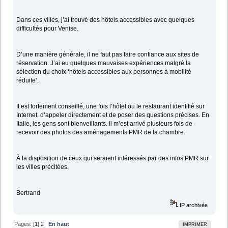
Dans ces villes, j’ai trouvé des hôtels accessibles avec quelques
difficultés pour Venise.
D’une manière générale, il ne faut pas faire confiance aux sites de
réservation. J’ai eu quelques mauvaises expériences malgré la
sélection du choix ‘hôtels accessibles aux personnes à mobilité
réduite’.
Il est fortement conseillé, une fois l’hôtel ou le restaurant identifié sur
Internet, d’appeler directement et de poser des questions précises. En
Italie, les gens sont bienveillants. Il m’est arrivé plusieurs fois de
recevoir des photos des aménagements PMR de la chambre.
À la disposition de ceux qui seraient intéressés par des infos PMR sur
les villes précitées.
Bertrand
IP archivée
Pages: [
1
]
2
En haut
IMPRIMER