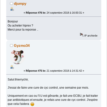
djumpy
«
Réponse #76 le:
24 septembre 2018 à 16:00:31 »
Bonjour
Ou acheter hiprex ?
Merci pour la reponse ..
IP archivée
Gyzmo34
«
Réponse #75 le:
21 septembre 2018 à 14:31:42 »
Salut thierrychir,
J'essai de faire une cure de cyc control, une semaine par mois.
Uniquement en cas ou l'I.U est gênante, je fait une ECBU, je fait traiter
par antibiotiques et ensuite, je refais une cure de cyc control. J'espère
que cela t'aidera