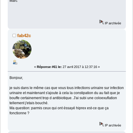
Marc
IP archivée
fab42c
«
Réponse #61 le:
27 avril 2017 à 12:37:16 »
Bonjour,
je suis dans le même cas que vous tous infections urinaire sur infection
urinaire et maintenant s'ajoute à cela la constipation du au fait que je
bouffe certainement trop d antibiotique. J'ai subi une coloexuflation
tellement j'etais bouché.
Ma question: parmis ceux qui ont éssayé hiprex est-ce que ça
fonctionne ?
IP archivée