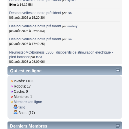
[
Hier
à 14:12:58]
Des nouvelles de notre président
par
Isa
[03 août 2026 à 15:20:30]
Des nouvelles de notre président
par
misterjp
[03 août 2026 à 07:45:53]
Des nouvelles de notre président
par
Isa
[02 août 2026 à 17:42:25]
NeurostepMC/Bioness L300 : dispositifs de stimulation électrique -
pied tombant
par
farid
[02 août 2026 à 08:09:06]
Qui est en ligne
Invités: 1103
Robots: 17
Caché: 0
Membres: 1
Membres en ligne
:
farid
Baidu (17)
Derniers Membres