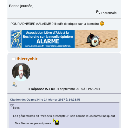
Bonne journée,
IP archivée
POUR ADHÉRER A ALARME ? Il suffit de cliquer sur la bannière
thierrychir
«
Réponse #74 le:
01 septembre 2018 à 11:55:24 »
Citation de: Gyzmo34 le 14 février 2017 à 14:28:56
Hello
Les généralistes dit "médecin prescripteur" son comme leurs noms l'indiquent
: Des Médecins prescripteurs