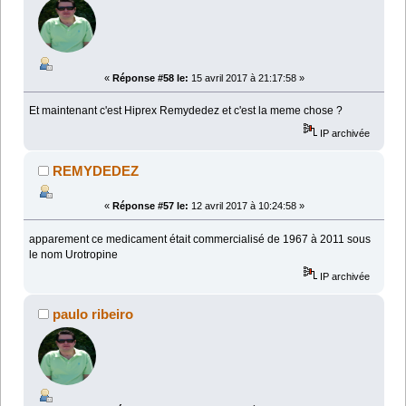
«
Réponse #58 le:
15 avril 2017 à 21:17:58 »
Et maintenant c'est Hiprex Remydedez et c'est la meme chose ?
IP archivée
REMYDEDEZ
«
Réponse #57 le:
12 avril 2017 à 10:24:58 »
apparement ce medicament était commercialisé de 1967 à 2011 sous
le nom Urotropine
IP archivée
paulo ribeiro