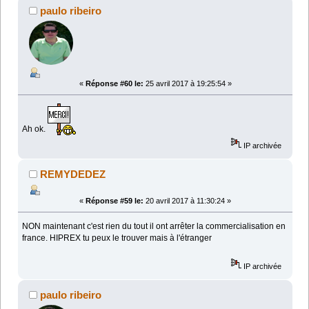
paulo ribeiro
«
Réponse #60 le:
25 avril 2017 à 19:25:54 »
Ah ok.
IP archivée
REMYDEDEZ
«
Réponse #59 le:
20 avril 2017 à 11:30:24 »
NON maintenant c'est rien du tout il ont arrêter la commercialisation en
france. HIPREX tu peux le trouver mais à l'étranger
IP archivée
paulo ribeiro