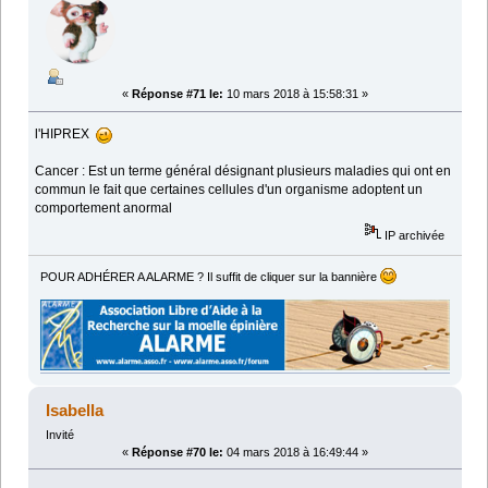
«
Réponse #71 le:
10 mars 2018 à 15:58:31 »
l'HIPREX
Cancer : Est un terme général désignant plusieurs maladies qui ont en
commun le fait que certaines cellules d'un organisme adoptent un
comportement anormal
IP archivée
POUR ADHÉRER A ALARME ? Il suffit de cliquer sur la bannière
Isabella
Invité
«
Réponse #70 le:
04 mars 2018 à 16:49:44 »