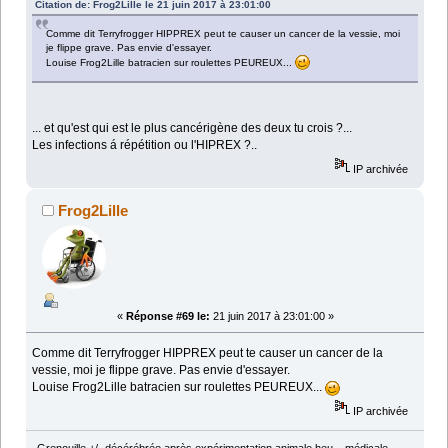
Citation de: Frog2Lille le 21 juin 2017 à 23:01:00
Comme dit Terryfrogger HIPPREX peut te causer un cancer de la vessie, moi
je flippe grave. Pas envie d'essayer.
Louise Frog2Lille batracien sur roulettes PEUREUX...
... et qu'est qui est le plus cancérigène des deux tu crois ?...
Les infections á répétition ou l'HIPREX ?..
IP archivée
Frog2Lille
«
Réponse #69 le:
21 juin 2017 à 23:01:00 »
Comme dit Terryfrogger HIPPREX peut te causer un cancer de la
vessie, moi je flippe grave. Pas envie d'essayer.
Louise Frog2Lille batracien sur roulettes PEUREUX...
IP archivée