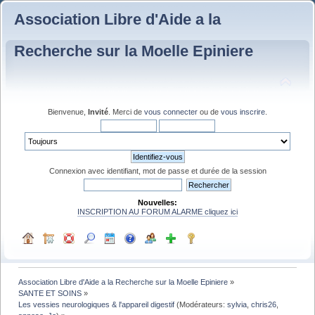
Association Libre d'Aide a la
Recherche sur la Moelle Epiniere
Bienvenue,
Invité
. Merci de
vous connecter
ou de
vous inscrire
.
Connexion avec identifiant, mot de passe et durée de la session
Nouvelles:
INSCRIPTION AU FORUM ALARME cliquez ici
Association Libre d'Aide a la Recherche sur la Moelle Epiniere
»
SANTE ET SOINS
»
Les vessies neurologiques & l'appareil digestif
(Modérateurs:
sylvia
,
chris26
,