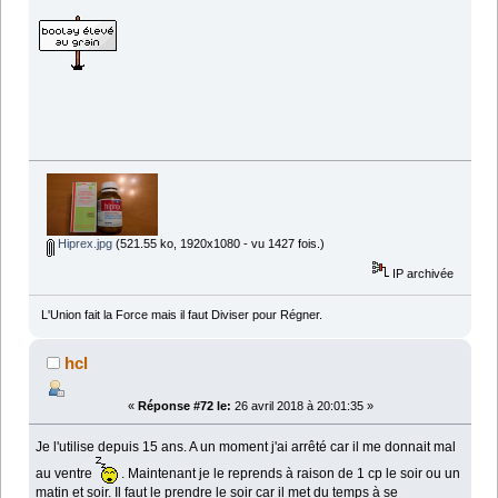
Hiprex.jpg
(521.55 ko, 1920x1080 - vu 1427 fois.)
IP archivée
L'Union fait la Force mais il faut Diviser pour Régner.
hcl
«
Réponse #72 le:
26 avril 2018 à 20:01:35 »
Je l'utilise depuis 15 ans. A un moment j'ai arrêté car il me donnait mal
au ventre
. Maintenant je le reprends à raison de 1 cp le soir ou un
matin et soir. Il faut le prendre le soir car il met du temps à se