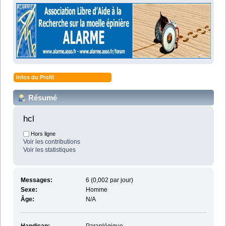
Infos du Profil
Résumé
hcl 
Hors ligne
Voir les contributions
Voir les statistiques
Messages:
6 (0,002 par jour)
Sexe:
Homme
Âge:
N/A