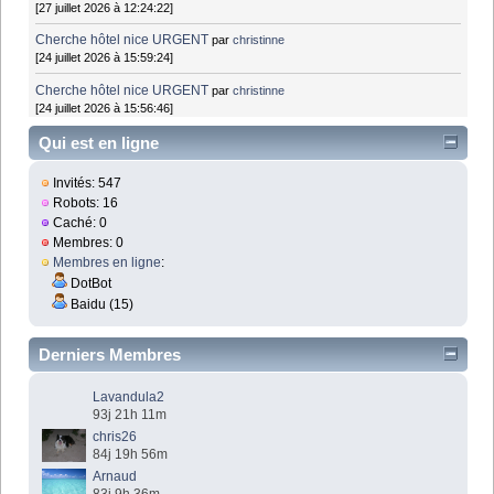
[27 juillet 2026 à 12:24:22]
Cherche hôtel nice URGENT
par
christinne
[24 juillet 2026 à 15:59:24]
Cherche hôtel nice URGENT
par
christinne
[24 juillet 2026 à 15:56:46]
Qui est en ligne
Invités: 547
Robots: 16
Caché: 0
Membres: 0
Membres en ligne
:
DotBot
Baidu (15)
Derniers Membres
Lavandula2
93j 21h 11m
chris26
84j 19h 56m
Arnaud