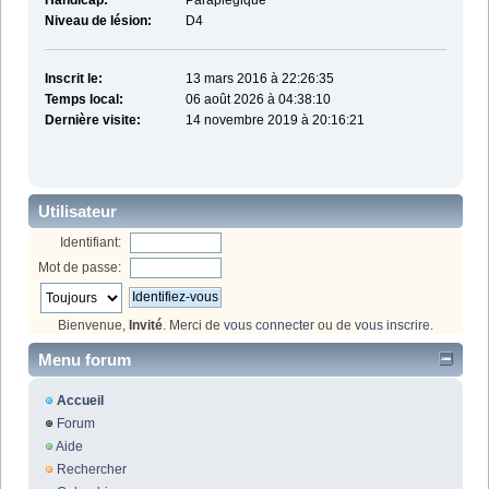
Handicap:
Paraplégique
Niveau de lésion:
D4
Inscrit le:
13 mars 2016 à 22:26:35
Temps local:
06 août 2026 à 04:38:10
Dernière visite:
14 novembre 2019 à 20:16:21
Utilisateur
Identifiant:
Mot de passe:
Bienvenue,
Invité
. Merci de
vous connecter
ou de
vous inscrire
.
Menu forum
Accueil
Forum
Aide
Rechercher