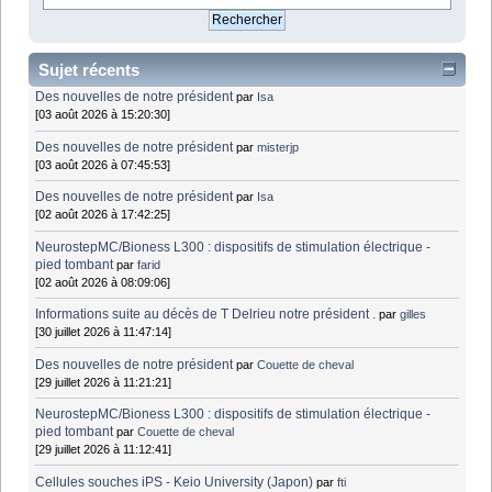
Sujet récents
Des nouvelles de notre président
par
Isa
[03 août 2026 à 15:20:30]
Des nouvelles de notre président
par
misterjp
[03 août 2026 à 07:45:53]
Des nouvelles de notre président
par
Isa
[02 août 2026 à 17:42:25]
NeurostepMC/Bioness L300 : dispositifs de stimulation électrique -
pied tombant
par
farid
[02 août 2026 à 08:09:06]
Informations suite au décès de T Delrieu notre président .
par
gilles
[30 juillet 2026 à 11:47:14]
Des nouvelles de notre président
par
Couette de cheval
[29 juillet 2026 à 11:21:21]
NeurostepMC/Bioness L300 : dispositifs de stimulation électrique -
pied tombant
par
Couette de cheval
[29 juillet 2026 à 11:12:41]
Cellules souches iPS - Keio University (Japon)
par
fti