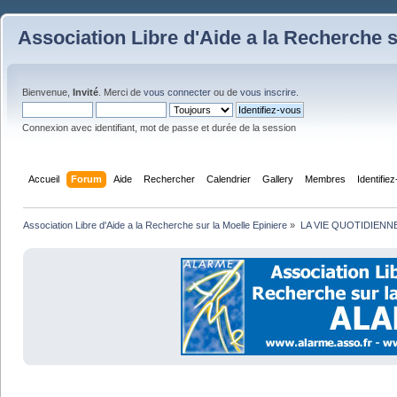
Association Libre d'Aide a la Recherche s
Bienvenue,
Invité
. Merci de
vous connecter
ou de
vous inscrire
.
Connexion avec identifiant, mot de passe et durée de la session
Accueil
Forum
Aide
Rechercher
Calendrier
Gallery
Membres
Identifie
Association Libre d'Aide a la Recherche sur la Moelle Epiniere
»
LA VIE QUOTIDIENN