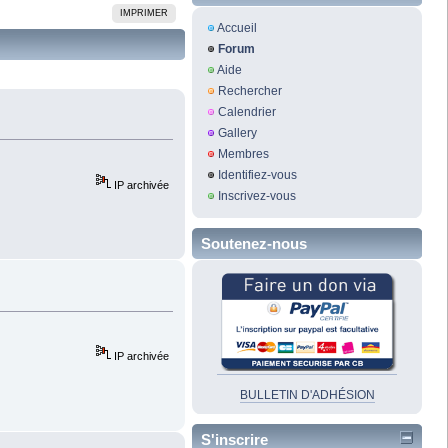
IMPRIMER
Accueil
Forum
Aide
Rechercher
Calendrier
Gallery
Membres
Identifiez-vous
IP archivée
Inscrivez-vous
Soutenez-nous
IP archivée
BULLETIN D'ADHÉSION
S'inscrire