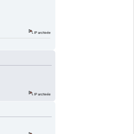
IP archivée
IP archivée