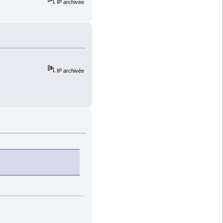
IP archivée
IP archivée