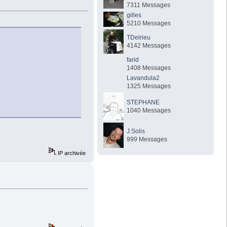
7311 Messages
gilles
5210 Messages
TDelrieu
4142 Messages
farid
1408 Messages
Lavandula2
1325 Messages
STEPHANE
1040 Messages
J.Solis
999 Messages
IP archivée