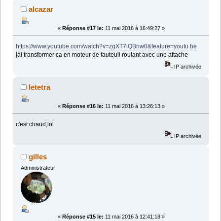
alcazar
«
Réponse #17 le:
11 mai 2016 à 16:49:27 »
https://www.youtube.com/watch?v=zgXT7iQBnw0&feature=youtu.be
jai transformer ca en moteur de fauteuil roulant avec une attache
IP archivée
letetra
«
Réponse #16 le:
11 mai 2016 à 13:26:13 »
c'est chaud,lol
IP archivée
gilles
Administrateur
«
Réponse #15 le:
11 mai 2016 à 12:41:18 »