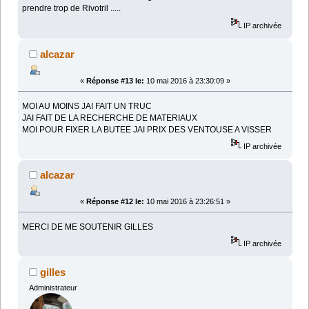
prendre trop de Rivotril .....
IP archivée
alcazar
«
Réponse #13 le:
10 mai 2016 à 23:30:09 »
MOI AU MOINS JAI FAIT UN TRUC
JAI FAIT DE LA RECHERCHE DE MATERIAUX
MOI POUR FIXER LA BUTEE JAI PRIX DES VENTOUSE A VISSER
IP archivée
alcazar
«
Réponse #12 le:
10 mai 2016 à 23:26:51 »
MERCI DE ME SOUTENIR GILLES
IP archivée
gilles
Administrateur