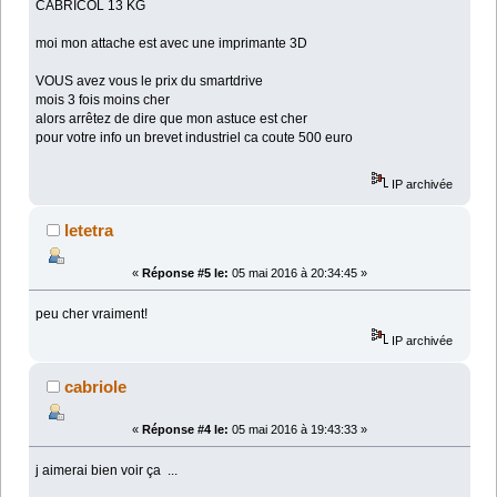
CABRICOL 13 KG
moi mon attache est avec une imprimante 3D
VOUS avez vous le prix du smartdrive
mois 3 fois moins cher
alors arrêtez de dire que mon astuce est cher
pour votre info un brevet industriel ca coute 500 euro
IP archivée
letetra
«
Réponse #5 le:
05 mai 2016 à 20:34:45 »
peu cher vraiment!
IP archivée
cabriole
«
Réponse #4 le:
05 mai 2016 à 19:43:33 »
j aimerai bien voir ça ...