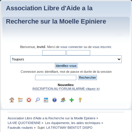
Association Libre d'Aide a la
Recherche sur la Moelle Epiniere
Bienvenue,
Invité
. Merci de
vous connecter
ou de
vous inscrire
.
Connexion avec identifiant, mot de passe et durée de la session
Nouvelles:
INSCRIPTION AU FORUM ALARME cliquez ici
Association Libre d'Aide a la Recherche sur la Moelle Epiniere
»
LA VIE QUOTIDIENNE
»
Les équipements, les aides techniques
»
Fauteuils roulants
»
Sujet:
LA TROTWAY BIENTOT DISPO