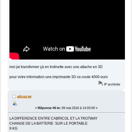
moi jai transformer çà en trotinette avec une attache en 3D
pour votre information une imprimante 3D ca coute 4000 euro
IP archivée
alcazar
«
Réponse #6 le:
09 mai 2016 à 14:03:00 »
LA DIFFERENCE ENTRE CABRICOL ET LA TROTWAY
CHANGE DE LA BATTERIE SUR LE PORTABLE
9 KG