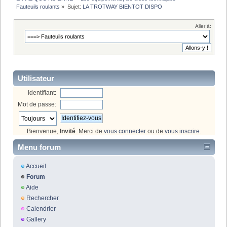
Fauteuils roulants
»
Sujet:
LA TROTWAY BIENTOT DISPO
Aller à:
Utilisateur
Identifiant:
Mot de passe:
Bienvenue,
Invité
. Merci de
vous connecter
ou de
vous inscrire
.
Menu forum
Accueil
Forum
Aide
Rechercher
Calendrier
Gallery