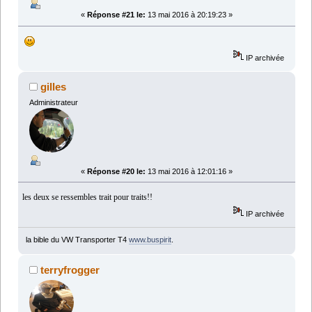
«
Réponse #21 le:
13 mai 2016 à 20:19:23 »
IP archivée
gilles
Administrateur
«
Réponse #20 le:
13 mai 2016 à 12:01:16 »
les deux se ressembles trait pour traits!!
IP archivée
la bible du VW Transporter T4
www.buspirit
.
terryfrogger