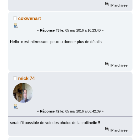
IP archivée
coxwenart
«
Réponse #3 le:
05 mai 2016 à 10:23:40 »
Hello c est intéressant peux tu donner plus de détails
IP archivée
mick 74
«
Réponse #2 le:
05 mai 2016 à 06:42:39 »
serait t'il possible de voir des photos de la trottinette !!
IP archivée