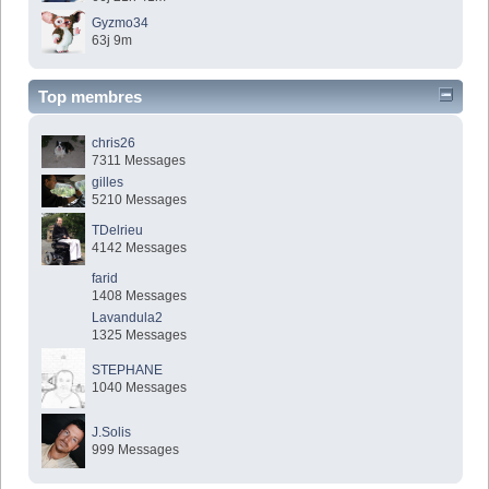
Gyzmo34
63j 9m
Top membres
chris26
7311 Messages
gilles
5210 Messages
TDelrieu
4142 Messages
farid
1408 Messages
Lavandula2
1325 Messages
STEPHANE
1040 Messages
J.Solis
999 Messages