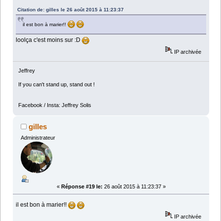
Citation de: gilles le 26 août 2015 à 11:23:37
il est bon à marier!!
loolça c'est moins sur :D
IP archivée
Jeffrey
If you can't stand up, stand out !
Facebook / Insta: Jeffrey Solis
gilles
Administrateur
«
Réponse #19 le:
26 août 2015 à 11:23:37 »
il est bon à marier!!
IP archivée