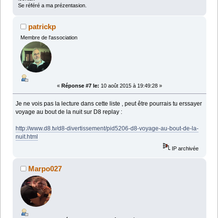
Se référé a ma prézentasion.
patrickp
Membre de l'association
«
Réponse #7 le:
10 août 2015 à 19:49:28 »
Je ne vois pas la lecture dans cette liste , peut être pourrais tu erssayer
voyage au bout de la nuit sur D8 replay :
http://www.d8.tv/d8-divertissement/pid5206-d8-voyage-au-bout-de-la-
nuit.html
IP archivée
Marpo027