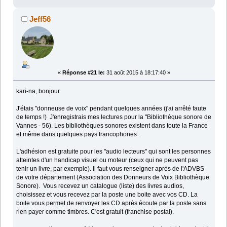
Jeff56
«
Réponse #21 le:
31 août 2015 à 18:17:40 »
kari-na, bonjour.
J'étais "donneuse de voix" pendant quelques années (j'ai arrêté faute
de temps !) J'enregistrais mes lectures pour la "Bibliothèque sonore de
Vannes - 56). Les bibliothèques sonores existent dans toute la France
et même dans quelques pays francophones .
L'adhésion est gratuite pour les "audio lecteurs" qui sont les personnes
atteintes d'un handicap visuel ou moteur (ceux qui ne peuvent pas
tenir un livre, par exemple). Il faut vous renseigner après de l'ADVBS
de votre département (Association des Donneurs de Voix Bibliothèque
Sonore). Vous recevez un catalogue (liste) des livres audios,
choisissez et vous recevez par la poste une boite avec vos CD. La
boite vous permet de renvoyer les CD après écoute par la poste sans
rien payer comme timbres. C'est gratuit (franchise postal).