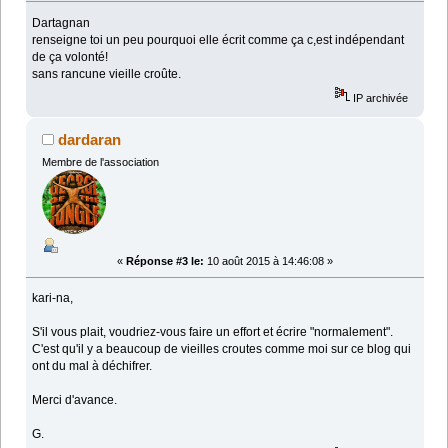
Dartagnan
renseigne toi un peu pourquoi elle écrit comme ça c,est indépendant
de ça volonté!
sans rancune vieille croûte.
IP archivée
dardaran
Membre de l'association
«
Réponse #3 le:
10 août 2015 à 14:46:08 »
kari-na,
S'il vous plait, voudriez-vous faire un effort et écrire "normalement".
C'est qu'il y a beaucoup de vieilles croutes comme moi sur ce blog qui
ont du mal à déchifrer.
Merci d'avance.
G.