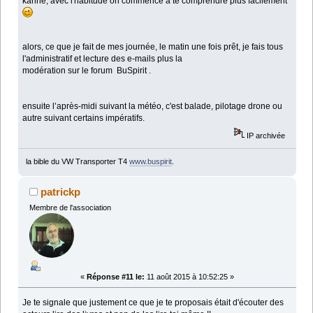
karine, avec l'habitude on commence a te comprendre plus facilement
alors, ce que je fait de mes journée, le matin une fois prêt, je fais tous
l'administratif et lecture des e-mails plus la
modération sur le forum BuSpirit .
ensuite l’après-midi suivant la météo, c'est balade, pilotage drone ou
autre suivant certains impératifs.
IP archivée
la bible du VW Transporter T4
www.buspirit
.
patrickp
Membre de l'association
«
Réponse #11 le:
11 août 2015 à 10:52:25 »
Je te signale que justement ce que je te proposais était d'écouter des