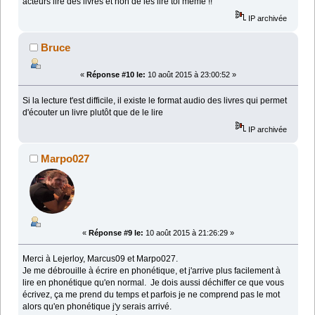
acteurs lire des livres et non de les lire toi même !!
IP archivée
Bruce
«
Réponse #10 le:
10 août 2015 à 23:00:52 »
Si la lecture t'est difficile, il existe le format audio des livres qui permet
d'écouter un livre plutôt que de le lire
IP archivée
Marpo027
«
Réponse #9 le:
10 août 2015 à 21:26:29 »
Merci à Lejerloy, Marcus09 et Marpo027.
Je me débrouille à écrire en phonétique, et j'arrive plus facilement à
lire en phonétique qu'en normal. Je dois aussi déchiffer ce que vous
écrivez, ça me prend du temps et parfois je ne comprend pas le mot
alors qu'en phonétique j'y serais arrivé.