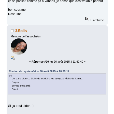
ça se passait comme ça à Vannes, je pense que c'est valable partout !
bon courage !
Rose-line
IP archivée
J.Solis
Membre de l'association
«
Réponse #20 le:
26 août 2015 à 11:42:40 »
Citation de: system64 le 26 août 2015 à 10:33:12
Un gars bien ce Solis de traduire les sympas récits de karina
Super
bonne solidarité!
Rémi
Si ça peut aider.. :)