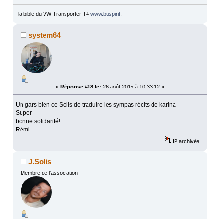
la bible du VW Transporter T4
www.buspirit
.
system64
«
Réponse #18 le:
26 août 2015 à 10:33:12 »
Un gars bien ce Solis de traduire les sympas récits de karina
Super
bonne solidarité!
Rémi
IP archivée
J.Solis
Membre de l'association