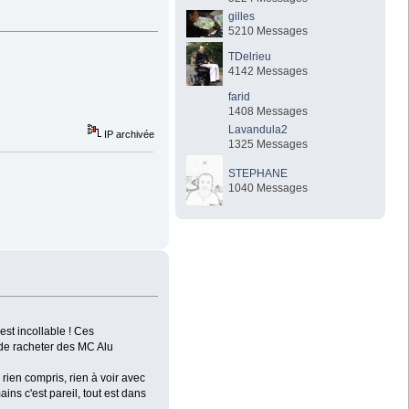
gilles
5210 Messages
TDelrieu
4142 Messages
farid
1408 Messages
Lavandula2
IP archivée
1325 Messages
STEPHANE
1040 Messages
est incollable ! Ces
 de racheter des MC Alu
a rien compris, rien à voir avec
ns c'est pareil, tout est dans