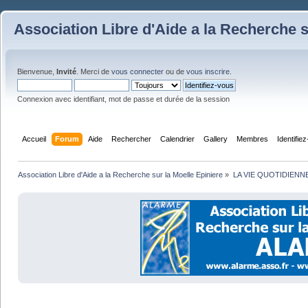
Association Libre d'Aide a la Recherche s
Bienvenue,
Invité
. Merci de
vous connecter
ou de
vous inscrire
.
Connexion avec identifiant, mot de passe et durée de la session
Accueil
Forum
Aide
Rechercher
Calendrier
Gallery
Membres
Identifie
Association Libre d'Aide a la Recherche sur la Moelle Epiniere
»
LA VIE QUOTIDIENN