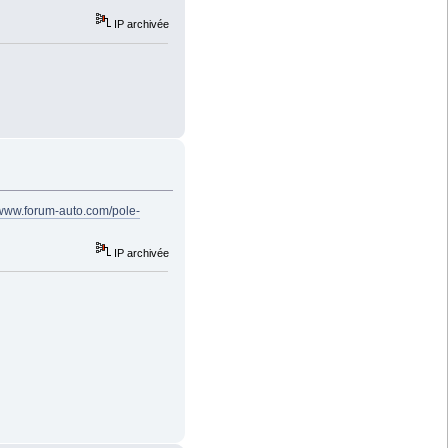
IP archivée
/www.forum-auto.com/pole-
IP archivée