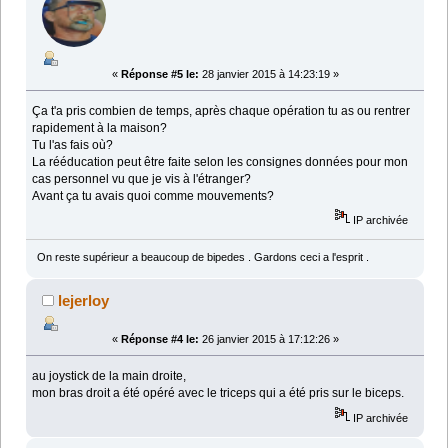
«
Réponse #5 le:
28 janvier 2015 à 14:23:19 »
Ça t'a pris combien de temps, après chaque opération tu as ou rentrer
rapidement à la maison?
Tu l'as fais où?
La rééducation peut être faite selon les consignes données pour mon
cas personnel vu que je vis à l'étranger?
Avant ça tu avais quoi comme mouvements?
IP archivée
On reste supérieur a beaucoup de bipedes . Gardons ceci a l'esprit .
lejerloy
«
Réponse #4 le:
26 janvier 2015 à 17:12:26 »
au joystick de la main droite,
mon bras droit a été opéré avec le triceps qui a été pris sur le biceps.
IP archivée