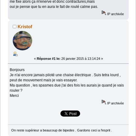
me fixe alors ça m'enerve et donc contractures,mais
oui je pense que tu en aura le fait de roulé calme pas.
IP archivée
Kristof
«
Réponse #1 le:
26 janvier 2015 à 13:14:24 »
Bonjours
Je n'ai encore jamais piloté une chaise électrique . Suis tetra lourd ,
peut de mouvement mais je vais essayer.
Ma question , les spasmes due j'ai des fois les aurais je quand je vais
rouler ?
Merci
IP archivée
On reste supérieur a beaucoup de bipedes . Gardons ceci a l'esprit .