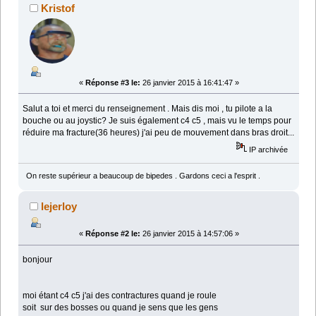
Kristof
«
Réponse #3 le:
26 janvier 2015 à 16:41:47 »
Salut a toi et merci du renseignement . Mais dis moi , tu pilote a la
bouche ou au joystic? Je suis également c4 c5 , mais vu le temps pour
réduire ma fracture(36 heures) j'ai peu de mouvement dans bras droit...
IP archivée
On reste supérieur a beaucoup de bipedes . Gardons ceci a l'esprit .
lejerloy
«
Réponse #2 le:
26 janvier 2015 à 14:57:06 »
bonjour
moi étant c4 c5 j'ai des contractures quand je roule
soit sur des bosses ou quand je sens que les gens