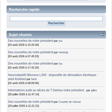
Recherche rapide
Sujet récents
Des nouvelles de notre président
par
Isa
[03 août 2026 à 15:20:30]
Des nouvelles de notre président
par
misterjp
[03 août 2026 à 07:45:53]
Des nouvelles de notre président
par
Isa
[02 août 2026 à 17:42:25]
NeurostepMC/Bioness L300 : dispositifs de stimulation électrique -
pied tombant
par
farid
[02 août 2026 à 08:09:06]
Informations suite au décès de T Delrieu notre président .
par
gilles
[30 juillet 2026 à 11:47:14]
Des nouvelles de notre président
par
Couette de cheval
[29 juillet 2026 à 11:21:21]