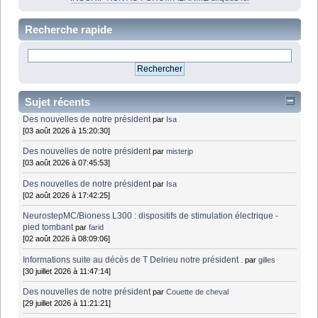
Recherche rapide
Sujet récents
Des nouvelles de notre président
par
Isa
[03 août 2026 à 15:20:30]
Des nouvelles de notre président
par
misterjp
[03 août 2026 à 07:45:53]
Des nouvelles de notre président
par
Isa
[02 août 2026 à 17:42:25]
NeurostepMC/Bioness L300 : dispositifs de stimulation électrique -
pied tombant
par
farid
[02 août 2026 à 08:09:06]
Informations suite au décès de T Delrieu notre président .
par
gilles
[30 juillet 2026 à 11:47:14]
Des nouvelles de notre président
par
Couette de cheval
[29 juillet 2026 à 11:21:21]