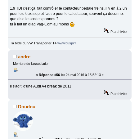
1.9 TDI c'est ça! fait contrôler le contacteur pédale freins, il y en à 2 un
pour les feux stop et l'autre pour le calculateur, souvent ça déconne.
que dise les codes pannes ?
tu à fait un diag Vag-Com au moins
IP archivée
la bible du VW Transporter T4
www.buspirit
.
andre
Membre de l'association
«
Réponse #56 le:
24 mai 2016 à 15:52:13 »
Il s'agit d'une Audi A4 break de 2011.
IP archivée
Doudou