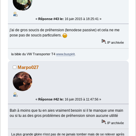
«
Réponse #43 le:
16 juin 2015 à 18:25:41 »
j'ai de gros soucis de préhension (tenodese passive) et cela ne me
pose pas de soucis particuliers.
IP archivée
la bible du VW Transporter T4
www.buspirit
.
Marpo027
«
Réponse #42 le:
16 juin 2015 à 11:47:56 »
Bah à moins que tu en aies vraiment besoin si il te manque une main
ou si tu as des gros problèmes de préhension sinon aucune utilité
IP archivée
La plus grande gloire n'est pas de ne jamais tomber mais de se relever après