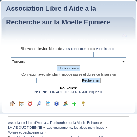
Association Libre d'Aide a la
Recherche sur la Moelle Epiniere
Bienvenue,
Invité
. Merci de
vous connecter
ou de
vous inscrire
.
Connexion avec identifiant, mot de passe et durée de la session
Nouvelles:
INSCRIPTION AU FORUM ALARME cliquez ici
Association Libre d'Aide a la Recherche sur la Moelle Epiniere
»
LA VIE QUOTIDIENNE
»
Les équipements, les aides techniques
»
Voiture et déplacements
»