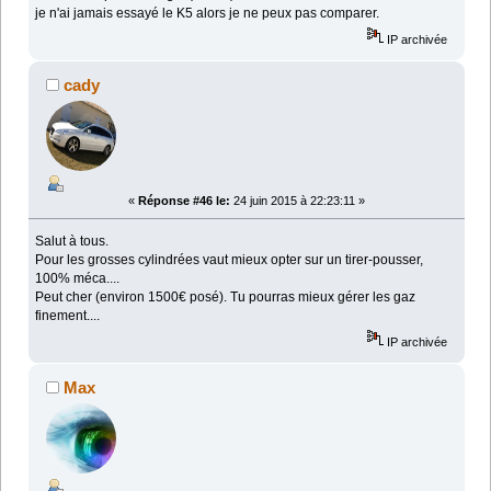
je n'ai jamais essayé le K5 alors je ne peux pas comparer.
IP archivée
cady
«
Réponse #46 le:
24 juin 2015 à 22:23:11 »
Salut à tous.
Pour les grosses cylindrées vaut mieux opter sur un tirer-pousser,
100% méca....
Peut cher (environ 1500€ posé). Tu pourras mieux gérer les gaz
finement....
IP archivée
Max