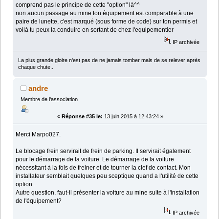
comprend pas le principe de cette "option" là^^
non aucun passage au mine ton équipement est comparable à une
paire de lunette, c'est marqué (sous forme de code) sur ton permis et
voilà tu peux la conduire en sortant de chez l'equipementier
IP archivée
La plus grande gloire n'est pas de ne jamais tomber mais de se relever après
chaque chute..
andre
Membre de l'association
«
Réponse #35 le:
13 juin 2015 à 12:43:24 »
Merci Marpo027.
Le blocage frein servirait de frein de parking. Il servirait également
pour le démarrage de la voiture. Le démarrage de la voiture
nécessitant à la fois de freiner et de tourner la clef de contact. Mon
installateur semblait quelques peu sceptique quand a l'utilité de cette
option...
Autre question, faut-il présenter la voiture au mine suite à l'installation
de l'équipement?
IP archivée