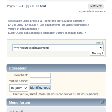
Pages:
1
...
4
5
[
6
]
7
8
En haut
IMPRIMER
« précédent
suivant »
Association Libre d'Aide a la Recherche sur la Moelle Epiniere
»
LA VIE QUOTIDIENNE
»
Les équipements, les aides techniques
»
Voiture et déplacements
»
Sujet:
Quelle est la meilleure adaptation voiture (conduite para) ?
Aller à:
Utilisateur
Identifiant:
Mot de passe:
Bienvenue,
Invité
. Merci de
vous connecter
ou de
vous inscrire
.
Menu forum
Accueil