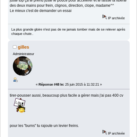
juste top ça te prend juste le pouce pour accelerer et te laisse la liberté
des deux mains pour frein, clignos, direction, clope, madame^^
Le mieux c'est de demander un essai
IP archivée
La plus grande gloire n'est pas de ne jamais tomber mais de se relever après
chaque chute..
gilles
Administrateur
«
Réponse #48 le:
25 juin 2015 à 11:32:21 »
tirer-pousser aussi, beaucoup plus facile a gérer mais j'ai pas 400 cv
pour les "burns" tu rajoute un levier freins.
IP archivée