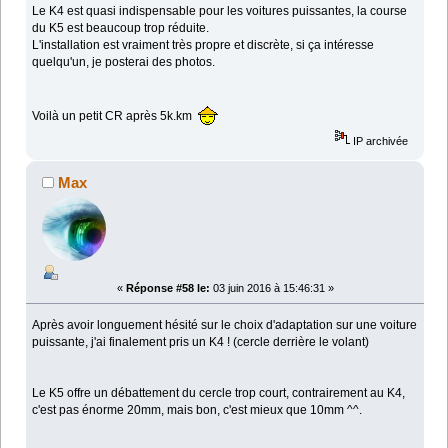
Le K4 est quasi indispensable pour les voitures puissantes, la course
du K5 est beaucoup trop réduite.
L'installation est vraiment très propre et discrète, si ça intéresse
quelqu'un, je posterai des photos.
Voilà un petit CR après 5k.km
IP archivée
Max
«
Réponse #58 le:
03 juin 2016 à 15:46:31 »
Après avoir longuement hésité sur le choix d'adaptation sur une voiture
puissante, j'ai finalement pris un K4 ! (cercle derrière le volant)
Le K5 offre un débattement du cercle trop court, contrairement au K4,
c'est pas énorme 20mm, mais bon, c'est mieux que 10mm ^^.