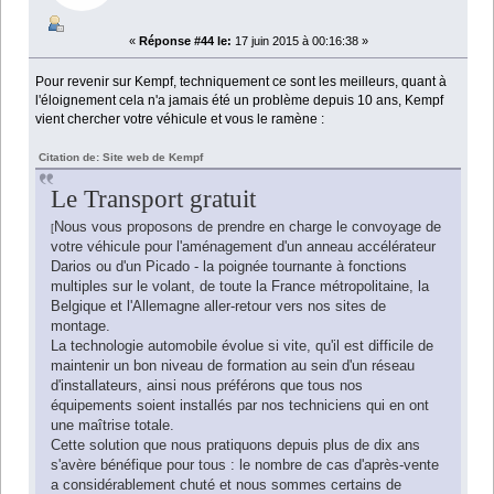
«
Réponse #44 le:
17 juin 2015 à 00:16:38 »
Pour revenir sur Kempf, techniquement ce sont les meilleurs, quant à
l'éloignement cela n'a jamais été un problème depuis 10 ans, Kempf
vient chercher votre véhicule et vous le ramène :
Citation de: Site web de Kempf
Le Transport gratuit
Nous vous proposons de prendre en charge le convoyage de
[
votre véhicule pour l'aménagement d'un anneau accélérateur
Darios ou d'un Picado - la poignée tournante à fonctions
multiples sur le volant, de toute la France métropolitaine, la
Belgique et l'Allemagne aller-retour vers nos sites de
montage.
La technologie automobile évolue si vite, qu'il est difficile de
maintenir un bon niveau de formation au sein d'un réseau
d'installateurs, ainsi nous préférons que tous nos
équipements soient installés par nos techniciens qui en ont
une maîtrise totale.
Cette solution que nous pratiquons depuis plus de dix ans
s'avère bénéfique pour tous : le nombre de cas d'après-vente
a considérablement chuté et nous sommes certains de