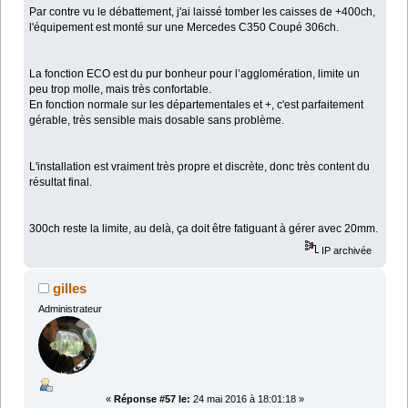
Par contre vu le débattement, j'ai laissé tomber les caisses de +400ch,
l'équipement est monté sur une Mercedes C350 Coupé 306ch.
La fonction ECO est du pur bonheur pour l’agglomération, limite un
peu trop molle, mais très confortable.
En fonction normale sur les départementales et +, c'est parfaitement
gérable, très sensible mais dosable sans problème.
L'installation est vraiment très propre et discrète, donc très content du
résultat final.
300ch reste la limite, au delà, ça doit être fatiguant à gérer avec 20mm.
IP archivée
gilles
Administrateur
«
Réponse #57 le:
24 mai 2016 à 18:01:18 »