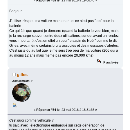
«
Réponse #55 le:
23 mai 2016 à 19:00:40 »
Bonjour,
J'utilise très peu ma voiture maintenant et ce n'est pas "top" pour la
batterie.
Ce qui fait que quand je démarre (quand la batterie le veut bien, mais
je la recharge souvent entre deux utilisations, surtout avant un rendez-
vous important), c'est en effet un peu "le sapin de Noël" comme le dit
Gilles, avec même certains bruits associés et des messages d'alertes.
C'est juste dû au fait que je me sers trop peu de ma voiture (206 qui a
au moins 12 ans mais même pas encore 20.000 kms).
IP archivée
gilles
Administrateur
«
Réponse #54 le:
23 mai 2016 à 18:31:36 »
c'est quoi comme véhicule ?
tu sait, avec l’électronique embarqué sur cette génération de