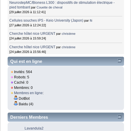
NeurostepMC/Bioness L300 : dispositifs de stimulation électrique -
pied tombant
par
Couette de cheval
[29 juillet 2026 à 11:12:41]
Cellules souches iPS - Keio University (Japon)
par
fti
[27 juillet 2026 à 12:24:22]
Cherche hôtel nice URGENT
par
christinne
[24 juillet 2026 à 15:59:24]
Cherche hôtel nice URGENT
par
christinne
[24 juillet 2026 à 15:56:46]
Qui est en ligne
Invités: 564
Robots: 5
Caché: 0
Membres: 0
Membres en ligne
:
DotBot
Baidu (4)
Derniers Membres
Lavandula2