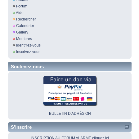
Forum
Aide
Rechercher
Calendrier
Gallery
Membres
Identifiez-vous
Inscrivez-vous
Soutenez-nous
BULLETIN D'ADHÉSION
S'inscrire
INSCRIPTION AU FORUM ALARME cliquez ici