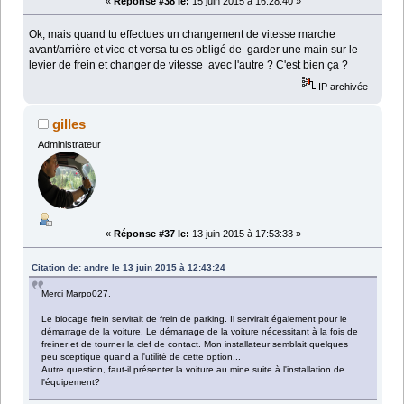
«
Réponse #38 le:
15 juin 2015 à 16:28:40 »
Ok, mais quand tu effectues un changement de vitesse marche
avant/arrière et vice et versa tu es obligé de garder une main sur le
levier de frein et changer de vitesse avec l'autre ? C'est bien ça ?
IP archivée
gilles
Administrateur
«
Réponse #37 le:
13 juin 2015 à 17:53:33 »
Citation de: andre le 13 juin 2015 à 12:43:24
Merci Marpo027.
Le blocage frein servirait de frein de parking. Il servirait également pour le
démarrage de la voiture. Le démarrage de la voiture nécessitant à la fois de
freiner et de tourner la clef de contact. Mon installateur semblait quelques
peu sceptique quand a l'utilité de cette option...
Autre question, faut-il présenter la voiture au mine suite à l'installation de
l'équipement?