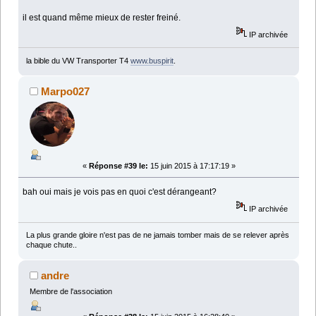
il est quand même mieux de rester freiné.
IP archivée
la bible du VW Transporter T4
www.buspirit
.
Marpo027
«
Réponse #39 le:
15 juin 2015 à 17:17:19 »
bah oui mais je vois pas en quoi c'est dérangeant?
IP archivée
La plus grande gloire n'est pas de ne jamais tomber mais de se relever après
chaque chute..
andre
Membre de l'association