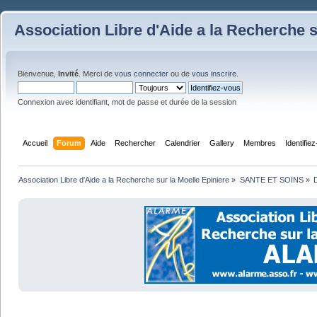
Association Libre d'Aide a la Recherche s
Bienvenue,
Invité
. Merci de
vous connecter
ou de
vous inscrire
.
Connexion avec identifiant, mot de passe et durée de la session
Accueil
Forum
Aide
Rechercher
Calendrier
Gallery
Membres
Identifie
Association Libre d'Aide a la Recherche sur la Moelle Epiniere
»
SANTE ET SOINS
»
D