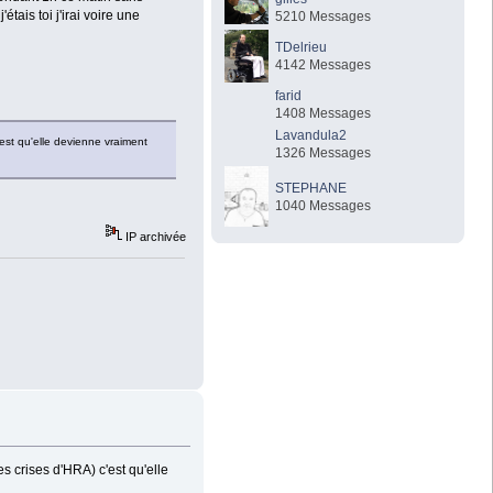
tais toi j'irai voire une
5210 Messages
TDelrieu
4142 Messages
farid
1408 Messages
Lavandula2
est qu'elle devienne vraiment
1326 Messages
STEPHANE
1040 Messages
IP archivée
s crises d'HRA) c'est qu'elle