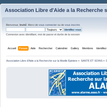
Association Libre d'Aide a la Recherche s
Bienvenue,
Invité
. Merci de
vous connecter
ou de
vous inscrire
.
Connexion avec identifiant, mot de passe et durée de la session
Accueil
Forum
Aide
Rechercher
Calendrier
Gallery
Membres
Identifie
Association Libre d'Aide a la Recherche sur la Moelle Epiniere
»
SANTE ET SOINS
»
D