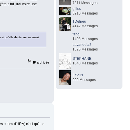
7311 Messages
tais toi j'irai voire une
gilles
5210 Messages
TDelrieu
4142 Messages
farid
est qu'elle devienne vraiment
1408 Messages
Lavandula2
1325 Messages
STEPHANE
IP archivée
1040 Messages
J.Solis
999 Messages
s crises d'HRA) c'est qu'elle