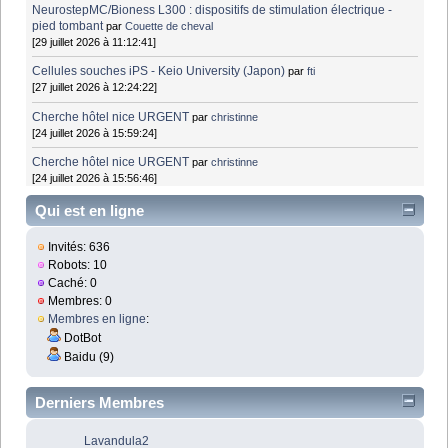
NeurostepMC/Bioness L300 : dispositifs de stimulation électrique -
pied tombant
par
Couette de cheval
[29 juillet 2026 à 11:12:41]
Cellules souches iPS - Keio University (Japon)
par
fti
[27 juillet 2026 à 12:24:22]
Cherche hôtel nice URGENT
par
christinne
[24 juillet 2026 à 15:59:24]
Cherche hôtel nice URGENT
par
christinne
[24 juillet 2026 à 15:56:46]
Qui est en ligne
Invités: 636
Robots: 10
Caché: 0
Membres: 0
Membres en ligne
:
DotBot
Baidu (9)
Derniers Membres
Lavandula2