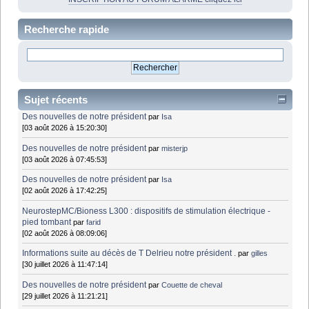
Recherche rapide
Sujet récents
Des nouvelles de notre président
par
Isa
[03 août 2026 à 15:20:30]
Des nouvelles de notre président
par
misterjp
[03 août 2026 à 07:45:53]
Des nouvelles de notre président
par
Isa
[02 août 2026 à 17:42:25]
NeurostepMC/Bioness L300 : dispositifs de stimulation électrique -
pied tombant
par
farid
[02 août 2026 à 08:09:06]
Informations suite au décès de T Delrieu notre président .
par
gilles
[30 juillet 2026 à 11:47:14]
Des nouvelles de notre président
par
Couette de cheval
[29 juillet 2026 à 11:21:21]