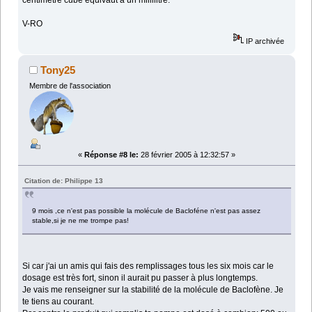
centimètre cube équivaut à un millilitre.
V-RO
IP archivée
Tony25
Membre de l'association
«
Réponse #8 le:
28 février 2005 à 12:32:57 »
Citation de: Philippe 13
9 mois ,ce n'est pas possible la molécule de Bacloféne n'est pas assez
stable,si je ne me trompe pas!
Si car j'ai un amis qui fais des remplissages tous les six mois car le
dosage est très fort, sinon il aurait pu passer à plus longtemps.
Je vais me renseigner sur la stabilité de la molécule de Baclofène. Je
te tiens au courant.