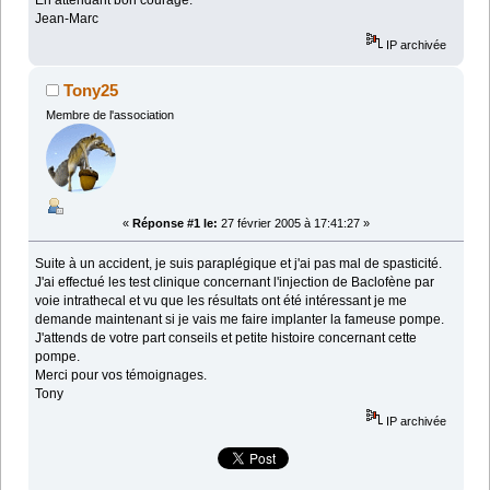
Jean-Marc
IP archivée
Tony25
Membre de l'association
«
Réponse #1 le:
27 février 2005 à 17:41:27 »
Suite à un accident, je suis paraplégique et j'ai pas mal de spasticité.
J'ai effectué les test clinique concernant l'injection de Baclofène par
voie intrathecal et vu que les résultats ont été intéressant je me
demande maintenant si je vais me faire implanter la fameuse pompe.
J'attends de votre part conseils et petite histoire concernant cette
pompe.
Merci pour vos témoignages.
Tony
IP archivée