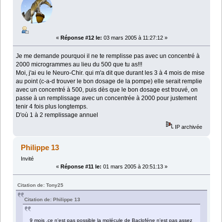
«
Réponse #12 le:
03 mars 2005 à 11:27:12 »
Je me demande pourquoi il ne te remplisse pas avec un concentré à
2000 microgrammes au lieu du 500 que tu as!!!
Moi, j'ai eu le Neuro-Chir. qui m'a dit que durant les 3 à 4 mois de mise
au point (c-a-d trouver le bon dosage de la pompe) elle serait remplie
avec un concentré à 500, puis dès que le bon dosage est trouvé, on
passe à un remplissage avec un concentrée à 2000 pour justement
tenir 4 fois plus longtemps.
D'où 1 à 2 remplissage annuel
IP archivée
Philippe 13
Invité
«
Réponse #11 le:
01 mars 2005 à 20:51:13 »
Citation de: Tony25
Citation de: Philippe 13
9 mois ,ce n'est pas possible la molécule de Bacloféne n'est pas assez