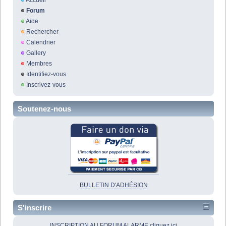
Accueil
Forum
Aide
Rechercher
Calendrier
Gallery
Membres
Identifiez-vous
Inscrivez-vous
Soutenez-nous
BULLETIN D'ADHÉSION
S'inscrire
INSCRIPTION AU FORUM ALARME cliquez ici