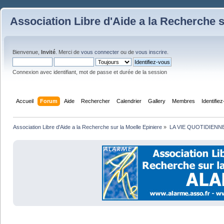
Association Libre d'Aide a la Recherche s
Bienvenue,
Invité
. Merci de
vous connecter
ou de
vous inscrire
.
Connexion avec identifiant, mot de passe et durée de la session
Accueil
Forum
Aide
Rechercher
Calendrier
Gallery
Membres
Identifie
Association Libre d'Aide a la Recherche sur la Moelle Epiniere
»
LA VIE QUOTIDIENN