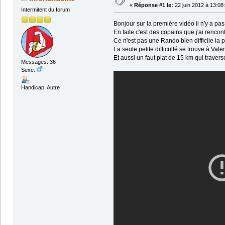
«
Réponse #1 le:
22 juin 2012 à 13:08
Intermitent du forum
Bonjour sur la première vidéo il n'y a pas
En faite c'est des copains que j'ai renco
Ce n'est pas une Rando bien difficile la 
La seule petite difficulté se trouve à Va
Et aussi un faut plat de 15 km qui traver
Messages: 36
Sexe:
Handicap: Autre