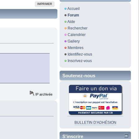
IMPRIMER
Accueil
Forum
Aide
Rechercher
Calendrier
Gallery
Membres
Identifiez-vous
Inscrivez-vous
Soutenez-nous
IP archivée
BULLETIN D'ADHÉSION
S'inscrire