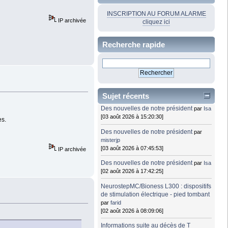
INSCRIPTION AU FORUM ALARME
IP archivée
cliquez ici
Recherche rapide
Sujet récents
Des nouvelles de notre président
par
Isa
[03 août 2026 à 15:20:30]
es.
Des nouvelles de notre président
par
misterjp
[03 août 2026 à 07:45:53]
IP archivée
Des nouvelles de notre président
par
Isa
[02 août 2026 à 17:42:25]
NeurostepMC/Bioness L300 : dispositifs
de stimulation électrique - pied tombant
par
farid
[02 août 2026 à 08:09:06]
Informations suite au décès de T