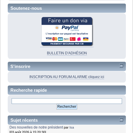
Soutenez-nous
BULLETIN D'ADHÉSION
S'inscrire
INSCRIPTION AU FORUM ALARME cliquez ici
Recherche rapide
Sujet récents
Des nouvelles de notre président
par
Isa
[03 août 2026 à 15:20:30]