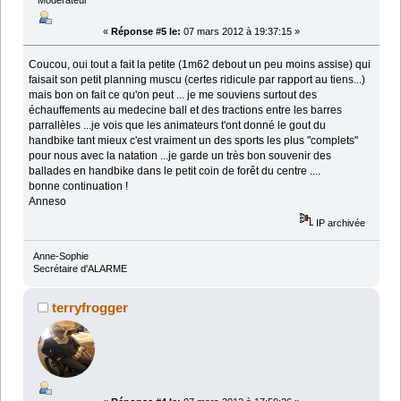
«
Réponse #5 le:
07 mars 2012 à 19:37:15 »
Coucou, oui tout a fait la petite (1m62 debout un peu moins assise) qui
faisait son petit planning muscu (certes ridicule par rapport au tiens...)
mais bon on fait ce qu'on peut ... je me souviens surtout des
échauffements au medecine ball et des tractions entre les barres
parrallèles ...je vois que les animateurs t'ont donné le gout du
handbike tant mieux c'est vraiment un des sports les plus "complets"
pour nous avec la natation ...je garde un très bon souvenir des
ballades en handbike dans le petit coin de forêt du centre ....
bonne continuation !
Anneso
IP archivée
Anne-Sophie
Secrétaire d'ALARME
terryfrogger