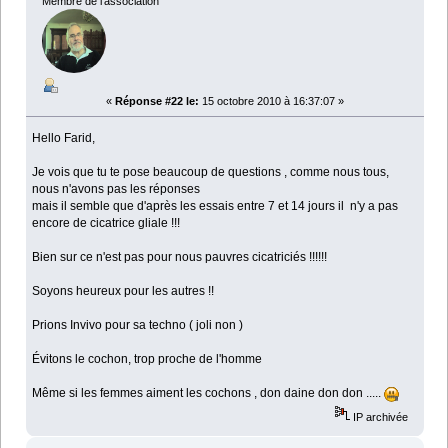
Membre de l'association
«
Réponse #22 le:
15 octobre 2010 à 16:37:07 »
Hello Farid,
Je vois que tu te pose beaucoup de questions , comme nous tous,
nous n'avons pas les réponses
mais il semble que d'après les essais entre 7 et 14 jours il n'y a pas
encore de cicatrice gliale !!!
Bien sur ce n'est pas pour nous pauvres cicatriciés !!!!!!
Soyons heureux pour les autres !!
Prions Invivo pour sa techno ( joli non )
Évitons le cochon, trop proche de l'homme
Même si les femmes aiment les cochons , don daine don don .....
IP archivée