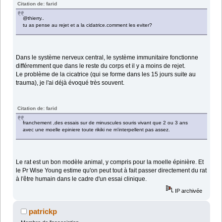
Citation de: farid
@thierry..
tu as pense au rejet et a la cidatrice.comment les eviter?
Dans le système nerveux central, le système immunitaire fonctionne
différemment que dans le reste du corps et il y a moins de rejet.
Le problème de la cicatrice (qui se forme dans les 15 jours suite au
trauma), je l'ai déjà évoqué très souvent.
Citation de: farid
franchement ,des essais sur de minuscules souris vivant que 2 ou 3 ans
avec une moelle epiniere toute rikiki ne m'interpellent pas assez.
Le rat est un bon modèle animal, y compris pour la moelle épinière. Et
le Pr Wise Young estime qu'on peut tout à fait passer directement du rat
à l'être humain dans le cadre d'un essai clinique.
IP archivée
patrickp