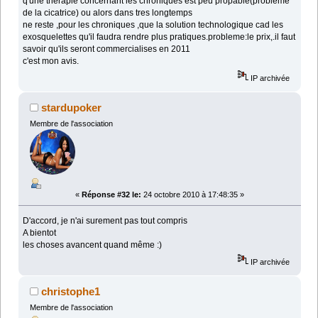
q'une therapie concernant les chroniques est peu propable(probleme
de la cicatrice) ou alors dans tres longtemps
ne reste ,pour les chroniques ,que la solution technologique cad les
exosquelettes qu'il faudra rendre plus pratiques.probleme:le prix,.il faut
savoir qu'ils seront commercialises en 2011
c'est mon avis.
IP archivée
stardupoker
Membre de l'association
«
Réponse #32 le:
24 octobre 2010 à 17:48:35 »
D'accord, je n'ai surement pas tout compris
A bientot
les choses avancent quand même :)
IP archivée
christophe1
Membre de l'association