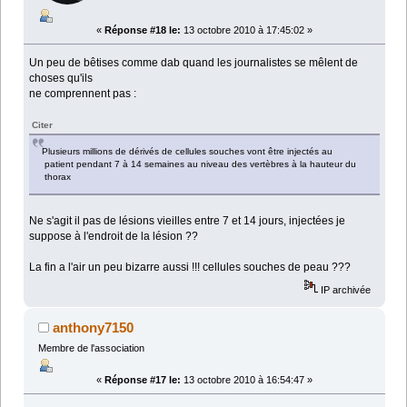
«
Réponse #18 le:
13 octobre 2010 à 17:45:02 »
Un peu de bêtises comme dab quand les journalistes se mêlent de
choses qu'ils
ne comprennent pas :
Citer
Plusieurs millions de dérivés de cellules souches vont être injectés au
patient pendant 7 à 14 semaines au niveau des vertèbres à la hauteur du
thorax
Ne s'agit il pas de lésions vieilles entre 7 et 14 jours, injectées je
suppose à l'endroit de la lésion ??
La fin a l'air un peu bizarre aussi !!! cellules souches de peau ???
IP archivée
anthony7150
Membre de l'association
«
Réponse #17 le:
13 octobre 2010 à 16:54:47 »