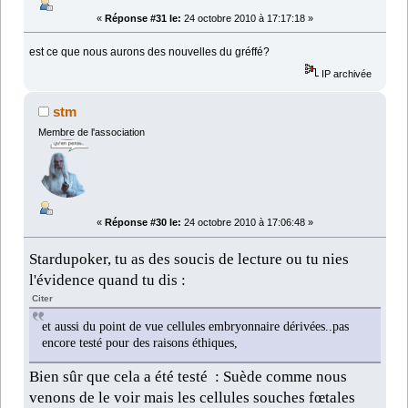
«
Réponse #31 le:
24 octobre 2010 à 17:17:18 »
est ce que nous aurons des nouvelles du gréffé?
IP archivée
stm
Membre de l'association
«
Réponse #30 le:
24 octobre 2010 à 17:06:48 »
Stardupoker, tu as des soucis de lecture ou tu nies
l'évidence quand tu dis :
Citer
et aussi du point de vue cellules embryonnaire dérivées..pas
encore testé pour des raisons éthiques,
Bien sûr que cela a été testé : Suède comme nous
venons de le voir mais les cellules souches fœtales