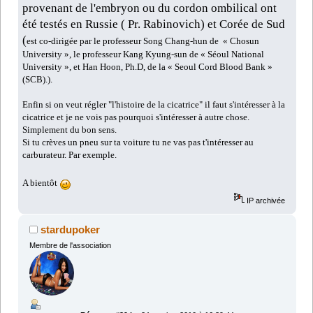
provenant de l'embryon ou du cordon ombilical ont
été testés en Russie ( Pr. Rabinovich) et Corée de Sud
(
est co-dirigée par le professeur Song Chang-hun de « Chosun
University », le professeur Kang Kyung-sun de « Séoul National
University », et Han Hoon, Ph.D, de la « Seoul Cord Blood Bank »
(SCB).).
Enfin si on veut régler "l'histoire de la cicatrice" il faut s'intéresser à la
cicatrice et je ne vois pas pourquoi s'intéresser à autre chose.
Simplement du bon sens.
Si tu crèves un pneu sur ta voiture tu ne vas pas t'intéresser au
carburateur. Par exemple.
A bientôt
IP archivée
stardupoker
Membre de l'association