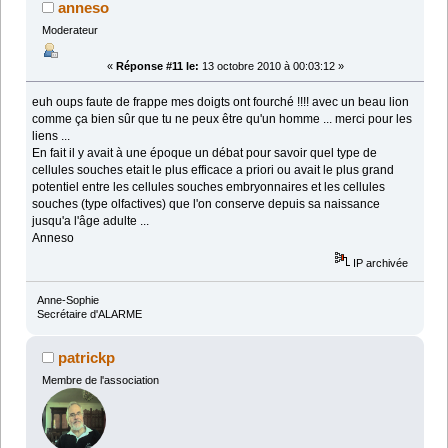
anneso
Moderateur
«
Réponse #11 le:
13 octobre 2010 à 00:03:12 »
euh oups faute de frappe mes doigts ont fourché !!!! avec un beau lion
comme ça bien sûr que tu ne peux être qu'un homme ... merci pour les
liens ...
En fait il y avait à une époque un débat pour savoir quel type de
cellules souches etait le plus efficace a priori ou avait le plus grand
potentiel entre les cellules souches embryonnaires et les cellules
souches (type olfactives) que l'on conserve depuis sa naissance
jusqu'a l'âge adulte ...
Anneso
IP archivée
Anne-Sophie
Secrétaire d'ALARME
patrickp
Membre de l'association