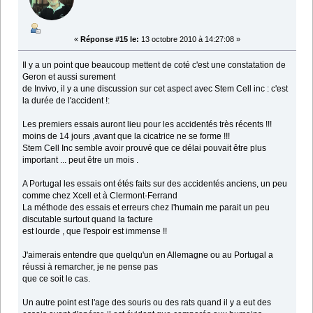
«
Réponse #15 le:
13 octobre 2010 à 14:27:08 »
Il y a un point que beaucoup mettent de coté c'est une constatation de
Geron et aussi surement
de Invivo, il y a une discussion sur cet aspect avec Stem Cell inc : c'est
la durée de l'accident !:
Les premiers essais auront lieu pour les accidentés très récents !!!
moins de 14 jours ,avant que la cicatrice ne se forme !!!
Stem Cell Inc semble avoir prouvé que ce délai pouvait être plus
important ... peut être un mois .
A Portugal les essais ont étés faits sur des accidentés anciens, un peu
comme chez Xcell et à Clermont-Ferrand
La méthode des essais et erreurs chez l'humain me parait un peu
discutable surtout quand la facture
est lourde , que l'espoir est immense !!
J'aimerais entendre que quelqu'un en Allemagne ou au Portugal a
réussi à remarcher, je ne pense pas
que ce soit le cas.
Un autre point est l'age des souris ou des rats quand il y a eut des