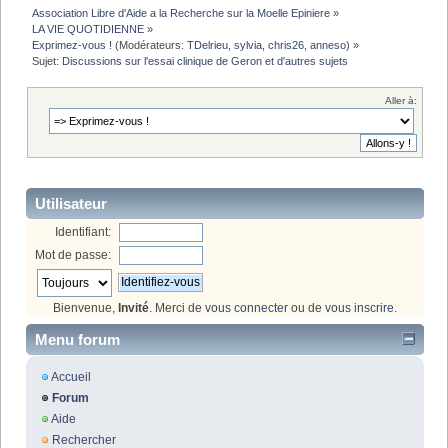
Association Libre d'Aide a la Recherche sur la Moelle Epiniere
»
LA VIE QUOTIDIENNE
»
Exprimez-vous !
(Modérateurs:
TDelrieu
,
sylvia
,
chris26
,
anneso
) »
Sujet:
Discussions sur l'essai clinique de Geron et d'autres sujets
Aller à:
Utilisateur
Identifiant:
Mot de passe:
Bienvenue,
Invité
. Merci de
vous connecter
ou de
vous inscrire
.
Menu forum
Accueil
Forum
Aide
Rechercher