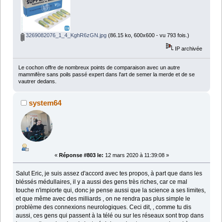
3269082076_1_4_KghR6zGN.jpg
(86.15 ko, 600x600 - vu 793 fois.)
IP archivée
Le cochon offre de nombreux points de comparaison avec un autre
mammifère sans poils passé expert dans l'art de semer la merde et de se
vautrer dedans.
system64
«
Réponse #803 le:
12 mars 2020 à 11:39:08 »
Salut Eric, je suis assez d'accord avec tes propos, à part que dans les
bléssés médullaires, il y a aussi des gens très riches, car ce mal
touche n'impiorte qui, donc je pense aussi que la science a ses limites,
et que même avec des milliards , on ne rendra pas plus simple le
problème des connexions neurologiques. Ceci dit, , comme tu dis
aussi, ces gens qui passent à la télé ou sur les réseaux sont trop dans