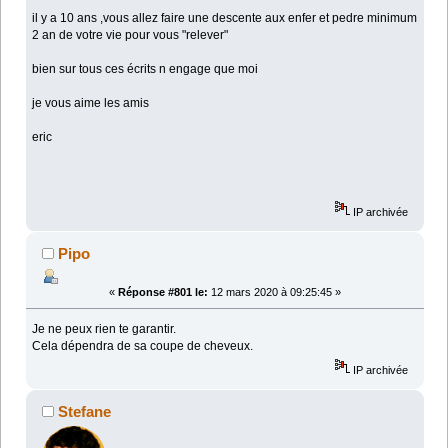
il y a 10 ans ,vous allez faire une descente aux enfer et pedre minimum
2 an de votre vie pour vous "relever"
bien sur tous ces écrits n engage que moi
je vous aime les amis
eric
IP archivée
Pipo
«
Réponse #801 le:
12 mars 2020 à 09:25:45 »
Je ne peux rien te garantir.
Cela dépendra de sa coupe de cheveux.
IP archivée
Stefane