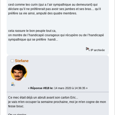
cest comme teo curin (qui a l’air sympathique au demeurant) qui
déclare qu’il ne préférerait pas avoir ses jambes et ses bras.... qu’il
préfère sa vie ainsi, amputé des quatre membres.
cela rassure le bon peuple tout ca,
on montre de l’handicapé courageux qui récupère ou de l’handicapé
sympathique qui se préfère handi...
IP archivée
Stefane
«
Réponse #818 le:
14 mars 2020 à 14:36:35 »
Ce mec était déjà un abruti avant son carton Eric...
je vais m'en occuper la semaine prochaine, moi je m'en cogne de mon
fesse bouc.
On va rigoler.