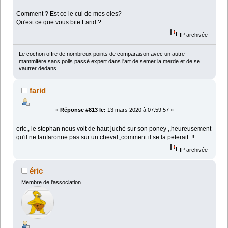
Comment ? Est ce le cul de mes oies?
Qu'est ce que vous bite Farid ?
IP archivée
Le cochon offre de nombreux points de comparaison avec un autre
mammifère sans poils passé expert dans l'art de semer la merde et de se
vautrer dedans.
farid
«
Réponse #813 le:
13 mars 2020 à 07:59:57 »
eric,, le stephan nous voit de haut juchè sur son poney ,,heureusement
qu'il ne fanfaronne pas sur un cheval,,comment il se la peterait !!
IP archivée
éric
Membre de l'association