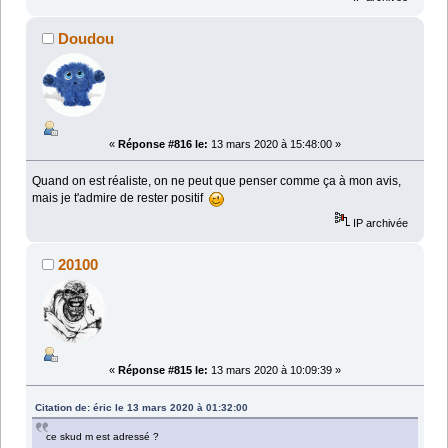
Doudou
«
Réponse #816 le:
13 mars 2020 à 15:48:00 »
Quand on est réaliste, on ne peut que penser comme ça à mon avis,
mais je t'admire de rester positif
IP archivée
20100
«
Réponse #815 le:
13 mars 2020 à 10:09:39 »
Citation de: éric le 13 mars 2020 à 01:32:00
ce skud m est adressé ?