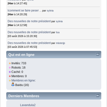
[
Hier
à 14:27:45]
lcomment se faire peser ...
par
sylvia
[
Hier
à 14:20:29]
Des nouvelles de notre président
par
sylvia
[
Hier
à 14:12:58]
Des nouvelles de notre président
par
Isa
[03 août 2026 à 15:20:30]
Des nouvelles de notre président
par
misterjp
[03 août 2026 à 07:45:53]
Qui est en ligne
Invités: 733
Robots: 16
Caché: 0
Membres: 0
Membres en ligne
:
Baidu (16)
Derniers Membres
Lavandula2