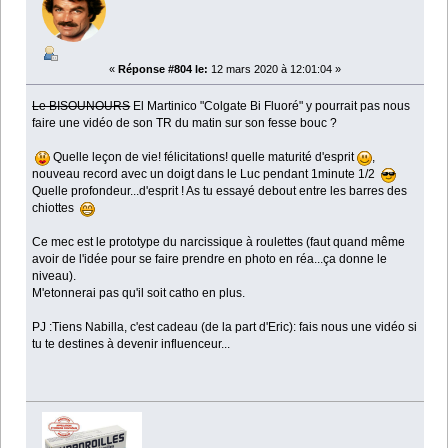
«
Réponse #804 le:
12 mars 2020 à 12:01:04 »
Le BISOUNOURS
El Martinico "Colgate Bi Fluoré" y pourrait pas nous
faire une vidéo de son TR du matin sur son fesse bouc ?
Quelle leçon de vie! félicitations! quelle maturité d'esprit
,
nouveau record avec un doigt dans le Luc pendant 1minute 1/2
Quelle profondeur...d'esprit ! As tu essayé debout entre les barres des
chiottes
Ce mec est le prototype du narcissique à roulettes (faut quand même
avoir de l'idée pour se faire prendre en photo en réa...ça donne le
niveau).
M'etonnerai pas qu'il soit catho en plus.
PJ :Tiens Nabilla, c'est cadeau (de la part d'Eric): fais nous une vidéo si
tu te destines à devenir influenceur...