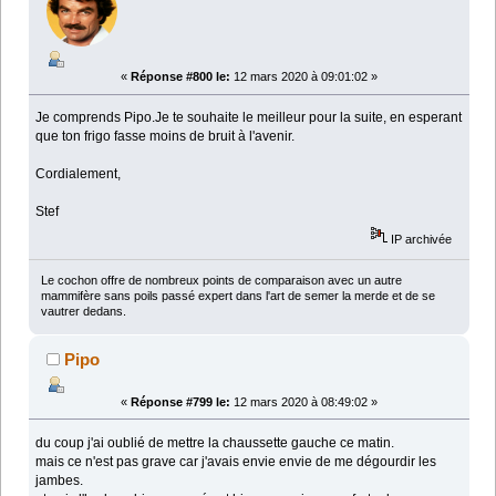
«
Réponse #800 le:
12 mars 2020 à 09:01:02 »
Je comprends Pipo.Je te souhaite le meilleur pour la suite, en esperant
que ton frigo fasse moins de bruit à l'avenir.
Cordialement,
Stef
IP archivée
Le cochon offre de nombreux points de comparaison avec un autre
mammifère sans poils passé expert dans l'art de semer la merde et de se
vautrer dedans.
Pipo
«
Réponse #799 le:
12 mars 2020 à 08:49:02 »
du coup j'ai oublié de mettre la chaussette gauche ce matin.
mais ce n'est pas grave car j'avais envie envie de me dégourdir les
jambes.