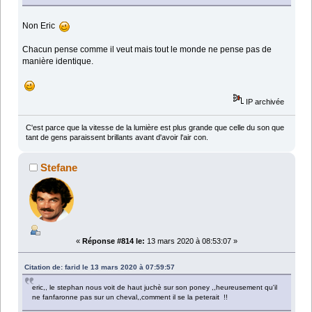
Non Eric
Chacun pense comme il veut mais tout le monde ne pense pas de
manière identique.
IP archivée
C'est parce que la vitesse de la lumière est plus grande que celle du son que
tant de gens paraissent brillants avant d'avoir l'air con.
Stefane
«
Réponse #814 le:
13 mars 2020 à 08:53:07 »
Citation de: farid le 13 mars 2020 à 07:59:57
eric,, le stephan nous voit de haut juchè sur son poney ,,heureusement qu'il
ne fanfaronne pas sur un cheval,,comment il se la peterait !!