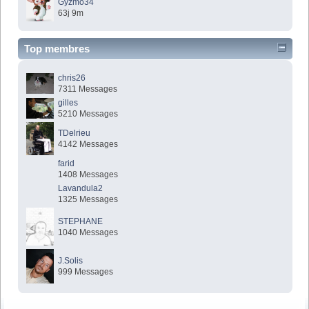
Gyzmo34
63j 9m
Top membres
chris26
7311 Messages
gilles
5210 Messages
TDelrieu
4142 Messages
farid
1408 Messages
Lavandula2
1325 Messages
STEPHANE
1040 Messages
J.Solis
999 Messages