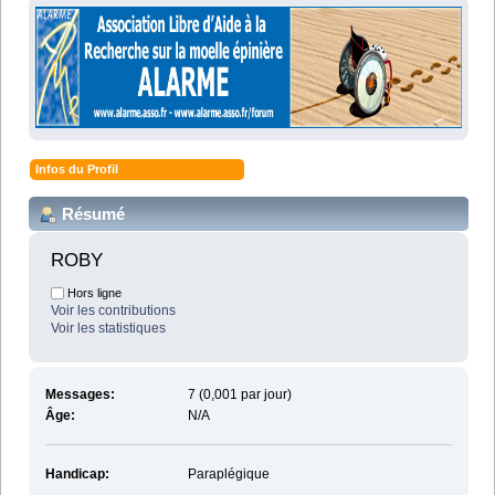
Infos du Profil
Résumé
ROBY 
Hors ligne
Voir les contributions
Voir les statistiques
Messages:
7 (0,001 par jour)
Âge:
N/A
Handicap:
Paraplégique