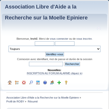
Association Libre d'Aide a la
Recherche sur la Moelle Epiniere
Bienvenue,
Invité
. Merci de
vous connecter
ou de
vous inscrire
.
Connexion avec identifiant, mot de passe et durée de la session
Nouvelles:
INSCRIPTION AU FORUM ALARME cliquez ici
Association Libre d'Aide a la Recherche sur la Moelle Epiniere
»
Profil de ROBY
»
Résumé