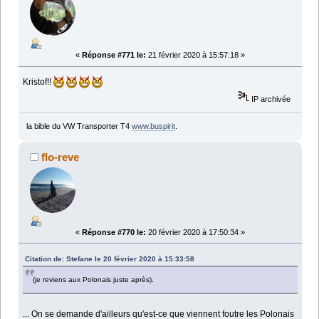
«
Réponse #771 le:
21 février 2020 à 15:57:18 »
Kristof!!
IP archivée
la bible du VW Transporter T4
www.buspirit
.
flo-reve
«
Réponse #770 le:
20 février 2020 à 17:50:34 »
Citation de: Stefane le 20 février 2020 à 15:33:58
(je reviens aux Polonais juste après).
... On se demande d'ailleurs qu'est-ce que viennent foutre les Polonais