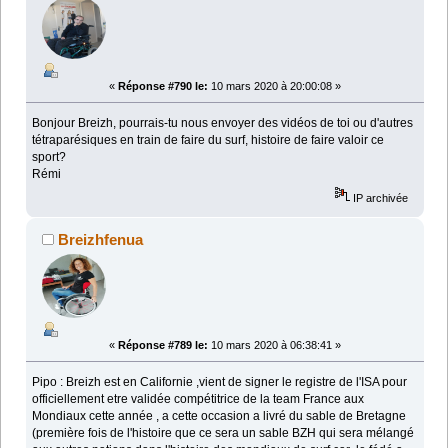
«
Réponse #790 le:
10 mars 2020 à 20:00:08 »
Bonjour Breizh, pourrais-tu nous envoyer des vidéos de toi ou d'autres
tétraparésiques en train de faire du surf, histoire de faire valoir ce
sport?
Rémi
IP archivée
Breizhfenua
«
Réponse #789 le:
10 mars 2020 à 06:38:41 »
Pipo : Breizh est en Californie ,vient de signer le registre de l'ISA pour
officiellement etre validée compétitrice de la team France aux
Mondiaux cette année , a cette occasion a livré du sable de Bretagne
(première fois de l'histoire que ce sera un sable BZH qui sera mélangé