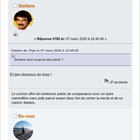
Stefane
«
Réponse #782 le:
07 mars 2020 à 16:40:46 »
Citation de: Pipo le 07 mars 2020 à 12:49:25
Stefane sent toujours des pieds ?
Et des dessous de bras !
IP archivée
Le cochon offre de nombreux points de comparaison avec un autre
mammifère sans poils passé expert dans l'art de semer la merde et de se
vautrer dedans.
flo-reve