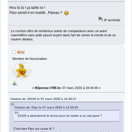
Hou là là ! ça taille ici !
Pipo serait-il en realité...Pipeau ?
IP archivée
Le cochon offre de nombreux points de comparaison avec un autre
mammifère sans poils passé expert dans l'art de semer la merde et de se
vautrer dedans.
éric
Membre de l'association
«
Réponse #785 le:
07 mars 2020 à 18:44:46 »
Citation de: 20100 le 07 mars 2020 à 16:48:37
Citation de: Pipo le 07 mars 2020 à 12:49:25
20100 a abandonné le tennis pour se mettre a un vrai sport ?
C'est bien Pipo qui cause là ?