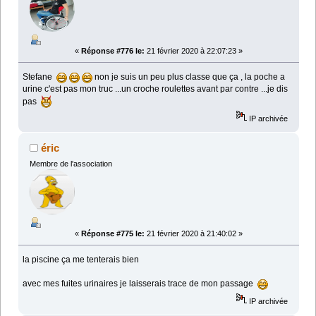
«
Réponse #776 le:
21 février 2020 à 22:07:23 »
Stefane
non je suis un peu plus classe que ça , la poche a
urine c'est pas mon truc ...un croche roulettes avant par contre ...je dis
pas
IP archivée
éric
Membre de l'association
«
Réponse #775 le:
21 février 2020 à 21:40:02 »
la piscine ça me tenterais bien
avec mes fuites urinaires je laisserais trace de mon passage
IP archivée