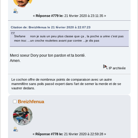
«
Réponse #779 le:
21 février 2020 à 23:11:35 »
Citation de: Breizhfenua le 21 février 2020 à 22:07:23
Stefane non je suis un peu plus classe que ça , la poche a urine c'est pas
mon truc ...un croche roulettes avant par contre ...je dis pas
Merci soeur Dory pour ton pardon et ta bonté.
Amen.
IP archivée
Le cochon offre de nombreux points de comparaison avec un autre
mammifère sans poils passé expert dans l'art de semer la merde et de se
vautrer dedans.
Breizhfenua
«
Réponse #778 le:
21 février 2020 à 22:59:28 »