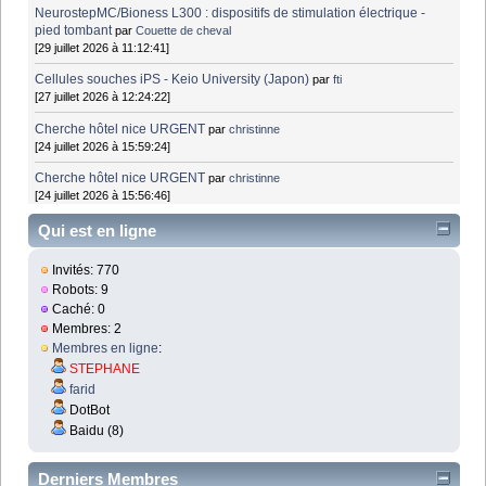
NeurostepMC/Bioness L300 : dispositifs de stimulation électrique -
pied tombant
par
Couette de cheval
[29 juillet 2026 à 11:12:41]
Cellules souches iPS - Keio University (Japon)
par
fti
[27 juillet 2026 à 12:24:22]
Cherche hôtel nice URGENT
par
christinne
[24 juillet 2026 à 15:59:24]
Cherche hôtel nice URGENT
par
christinne
[24 juillet 2026 à 15:56:46]
Qui est en ligne
Invités: 770
Robots: 9
Caché: 0
Membres: 2
Membres en ligne
:
STEPHANE
farid
DotBot
Baidu (8)
Derniers Membres