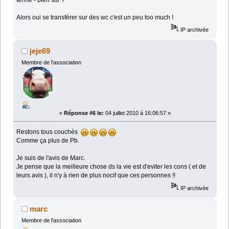
Alors oui se transférer sur des wc c'est un peu too much !
IP archivée
jeje69
Membre de l'association
«
Réponse #6 le:
04 juillet 2010 à 16:06:57 »
Restons tous couchés
Comme ça plus de Pb.
Je suis de l'avis de Marc.
Je pense que la meilleure chose ds la vie est d'eviter les cons ( et de
leurs avis ), il n'y à rien de plus nocif que ces personnes !!
IP archivée
marc
Membre de l'association