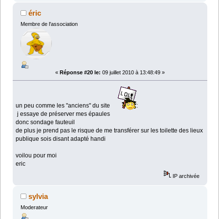
éric
Membre de l'association
«
Réponse #20 le:
09 juillet 2010 à 13:48:49 »
un peu comme les "anciens" du site
:
j essaye de préserver mes épaules
donc sondage fauteuil
de plus je prend pas le risque de me transférer sur les toilette des lieux
publique sois disant adapté handi
voilou pour moi
eric
IP archivée
sylvia
Moderateur