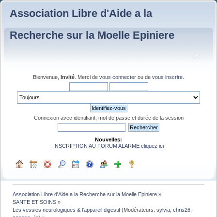
Association Libre d'Aide a la
Recherche sur la Moelle Epiniere
Bienvenue,
Invité
. Merci de
vous connecter
ou de
vous inscrire
.
Connexion avec identifiant, mot de passe et durée de la session
Nouvelles:
INSCRIPTION AU FORUM ALARME cliquez ici
Association Libre d'Aide a la Recherche sur la Moelle Epiniere
»
SANTE ET SOINS
»
Les vessies neurologiques & l'appareil digestif
(Modérateurs:
sylvia
,
chris26
,