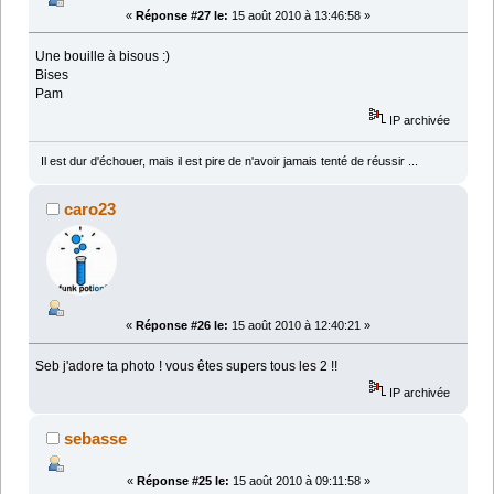
«
Réponse #27 le:
15 août 2010 à 13:46:58 »
Une bouille à bisous :)
Bises
Pam
IP archivée
Il est dur d'échouer, mais il est pire de n'avoir jamais tenté de réussir ...
caro23
«
Réponse #26 le:
15 août 2010 à 12:40:21 »
Seb j'adore ta photo ! vous êtes supers tous les 2 !!
IP archivée
sebasse
«
Réponse #25 le:
15 août 2010 à 09:11:58 »