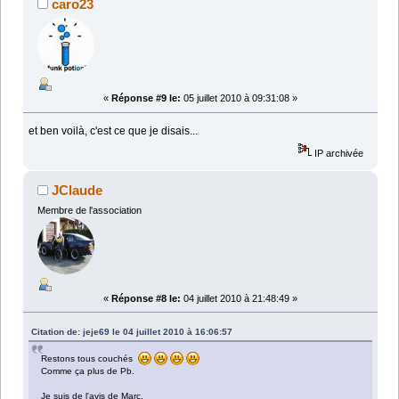
caro23
«
Réponse #9 le:
05 juillet 2010 à 09:31:08 »
et ben voilà, c'est ce que je disais...
IP archivée
JClaude
Membre de l'association
«
Réponse #8 le:
04 juillet 2010 à 21:48:49 »
Citation de: jeje69 le 04 juillet 2010 à 16:06:57
Restons tous couchés
Comme ça plus de Pb.
Je suis de l'avis de Marc.