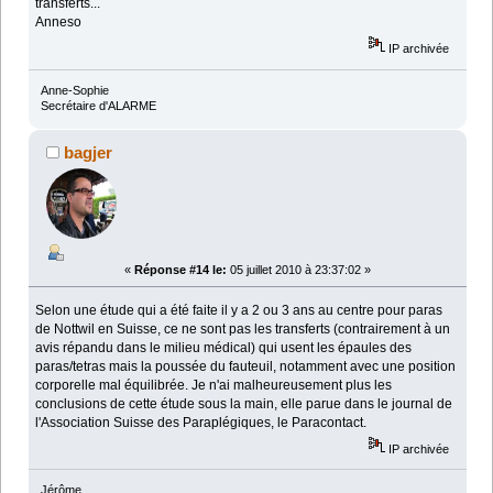
transferts...
Anneso
IP archivée
Anne-Sophie
Secrétaire d'ALARME
bagjer
«
Réponse #14 le:
05 juillet 2010 à 23:37:02 »
Selon une étude qui a été faite il y a 2 ou 3 ans au centre pour paras
de Nottwil en Suisse, ce ne sont pas les transferts (contrairement à un
avis répandu dans le milieu médical) qui usent les épaules des
paras/tetras mais la poussée du fauteuil, notamment avec une position
corporelle mal équilibrée. Je n'ai malheureusement plus les
conclusions de cette étude sous la main, elle parue dans le journal de
l'Association Suisse des Paraplégiques, le Paracontact.
IP archivée
Jérôme