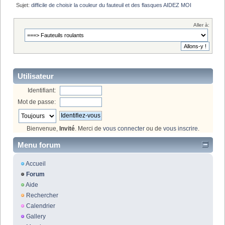
Sujet:
difficile de choisir la couleur du fauteuil et des flasques AIDEZ MOI
Aller à:
Utilisateur
Identifiant:
Mot de passe:
Bienvenue,
Invité
. Merci de
vous connecter
ou de
vous inscrire
.
Menu forum
Accueil
Forum
Aide
Rechercher
Calendrier
Gallery