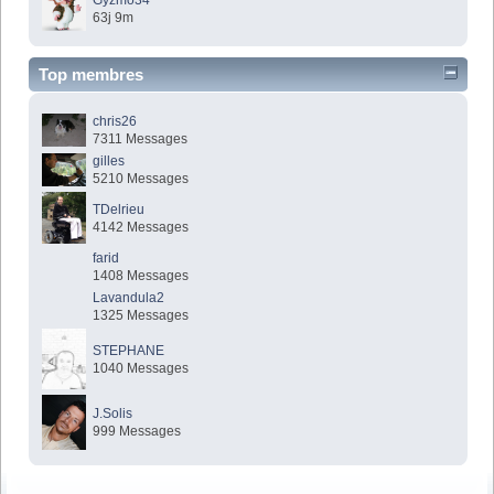
63j 9m
Top membres
chris26
7311 Messages
gilles
5210 Messages
TDelrieu
4142 Messages
farid
1408 Messages
Lavandula2
1325 Messages
STEPHANE
1040 Messages
J.Solis
999 Messages