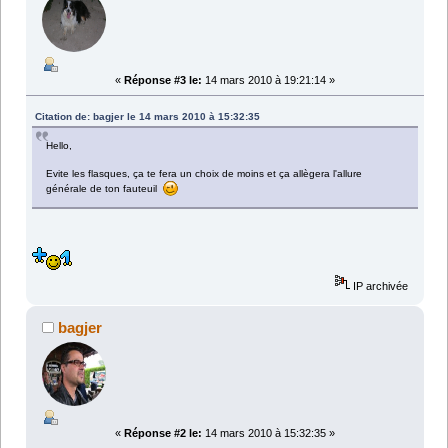
«
Réponse #3 le:
14 mars 2010 à 19:21:14 »
Citation de: bagjer le 14 mars 2010 à 15:32:35
Hello,
Evite les flasques, ça te fera un choix de moins et ça allègera l'allure
générale de ton fauteuil
IP archivée
bagjer
«
Réponse #2 le:
14 mars 2010 à 15:32:35 »