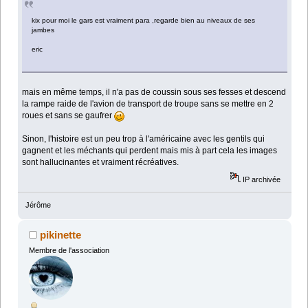
kix pour moi le gars est vraiment para ,regarde bien au niveaux de ses
jambes
eric
mais en même temps, il n'a pas de coussin sous ses fesses et descend
la rampe raide de l'avion de transport de troupe sans se mettre en 2
roues et sans se gaufrer
Sinon, l'histoire est un peu trop à l'américaine avec les gentils qui
gagnent et les méchants qui perdent mais mis à part cela les images
sont hallucinantes et vraiment récréatives.
IP archivée
Jérôme
pikinette
Membre de l'association