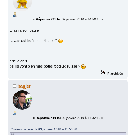
«
Réponse #11 le:
09 janvier 2010 à 14:50:11 »
tu as raison bagjer
j avais oublié "né un 4 juillet"
eric le ch 'ti
ps :ils vont bien mes potes footeux suisse ?
IP archivée
bagjer
«
Réponse #10 le:
09 janvier 2010 à 14:32:19 »
Citation de: éric le 09 janvier 2010 à 11:59:50