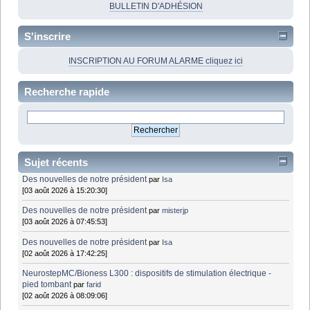
BULLETIN D'ADHÉSION
S'inscrire
INSCRIPTION AU FORUM ALARME cliquez ici
Recherche rapide
Sujet récents
Des nouvelles de notre président
par
Isa
[03 août 2026 à 15:20:30]
Des nouvelles de notre président
par
misterjp
[03 août 2026 à 07:45:53]
Des nouvelles de notre président
par
Isa
[02 août 2026 à 17:42:25]
NeurostepMC/Bioness L300 : dispositifs de stimulation électrique -
pied tombant
par
farid
[02 août 2026 à 08:09:06]