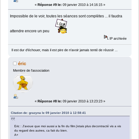
«
Réponse #9 le:
09 janvier 2010 à 14:16:15 »
Impossible de le voir, toutes les séances sont complètes ... il faudra
attendre encore un peu
IP archivée
Il est dur d'échouer, mais il est pire de n'avoir jamais tenté de réussir ...
éric
Membre de l'association
«
Réponse #8 le:
09 janvier 2010 à 13:23:23 »
Citation de: grazyna le 09 janvier 2010 à 12:58:41
Eric : J'avoue que moi aussi a la fin du film j'etais plus decontracté vis a vis
du regard des autres, ca fait du bien.
A+