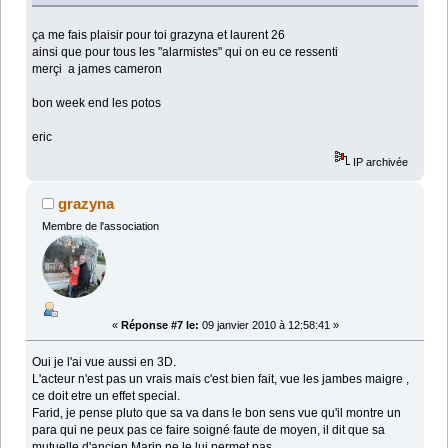
ça me fais plaisir pour toi grazyna et laurent 26
ainsi que pour tous les "alarmistes" qui on eu ce ressenti
merçi a james cameron
bon week end les potos
eric
IP archivée
grazyna
Membre de l'association
«
Réponse #7 le:
09 janvier 2010 à 12:58:41 »
Oui je l'ai vue aussi en 3D.
L'acteur n'est pas un vrais mais c'est bien fait, vue les jambes maigre ,
ce doit etre un effet special.
Farid, je pense pluto que sa va dans le bon sens vue qu'il montre un
para qui ne peux pas ce faire soigné faute de moyen, il dit que sa
mutuelle d'ancien Marin ne le lui permet pas.