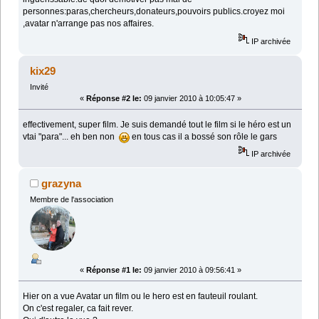
personnes:paras,chercheurs,donateurs,pouvoirs publics.croyez moi
,avatar n'arrange pas nos affaires.
IP archivée
kix29
Invité
«
Réponse #2 le:
09 janvier 2010 à 10:05:47 »
effectivement, super film. Je suis demandé tout le film si le héro est un
vtai "para"... eh ben non
en tous cas il a bossé son rôle le gars
IP archivée
grazyna
Membre de l'association
«
Réponse #1 le:
09 janvier 2010 à 09:56:41 »
Hier on a vue Avatar un film ou le hero est en fauteuil roulant.
On c'est regaler, ca fait rever.