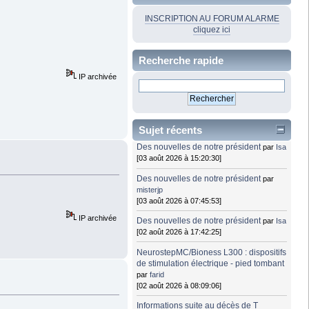
INSCRIPTION AU FORUM ALARME
cliquez ici
Recherche rapide
IP archivée
Sujet récents
Des nouvelles de notre président
par
Isa
[03 août 2026 à 15:20:30]
Des nouvelles de notre président
par
misterjp
[03 août 2026 à 07:45:53]
IP archivée
Des nouvelles de notre président
par
Isa
[02 août 2026 à 17:42:25]
NeurostepMC/Bioness L300 : dispositifs
de stimulation électrique - pied tombant
par
farid
[02 août 2026 à 08:09:06]
Informations suite au décès de T