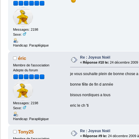
Messages: 2198
Sexe:
Handicap: Paraplégique
Re : Joyeux Noël
éric
«
Réponse #10 le:
24 décembre 2009 
Membre de l'association
Adepte du forum
je vous souhaite plein de bonne chose a 
bonne fête de fin d année
bisous nordiques a tous
Messages: 2198
eric le ch 'ti
Sexe:
Handicap: Paraplégique
Re : Joyeux Noël
Tony25
«
Réponse #9 le:
24 décembre 2009 à 
Membre de l'association