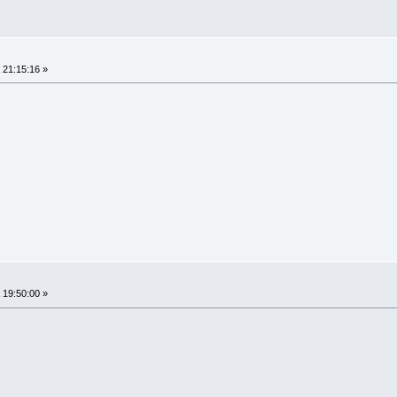
21:15:16 »
19:50:00 »