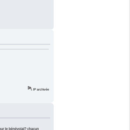
IP archivée
pour le bénévolat? chacun