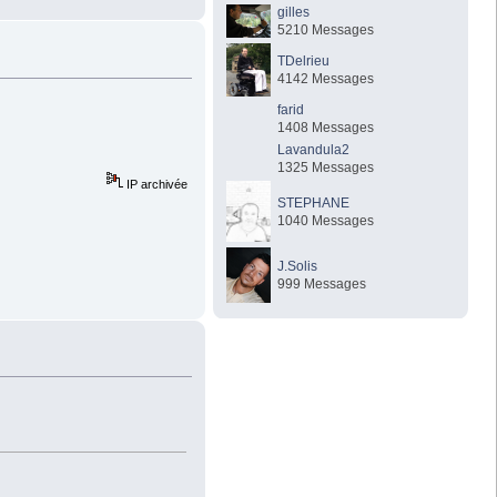
gilles
5210 Messages
TDelrieu
4142 Messages
farid
1408 Messages
Lavandula2
1325 Messages
IP archivée
STEPHANE
1040 Messages
J.Solis
999 Messages