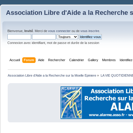
Association Libre d'Aide a la Recherche s
Bienvenue,
Invité
. Merci de
vous connecter
ou de
vous inscrire
.
Connexion avec identifiant, mot de passe et durée de la session
Accueil
Forum
Aide
Rechercher
Calendrier
Gallery
Membres
Identifie
Association Libre d'Aide a la Recherche sur la Moelle Epiniere
»
LA VIE QUOTIDIENN