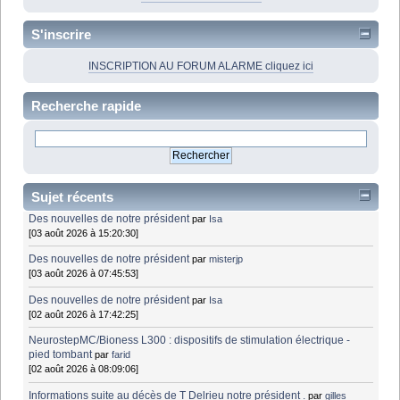
S'inscrire
INSCRIPTION AU FORUM ALARME cliquez ici
Recherche rapide
Sujet récents
Des nouvelles de notre président
par
Isa
[03 août 2026 à 15:20:30]
Des nouvelles de notre président
par
misterjp
[03 août 2026 à 07:45:53]
Des nouvelles de notre président
par
Isa
[02 août 2026 à 17:42:25]
NeurostepMC/Bioness L300 : dispositifs de stimulation électrique -
pied tombant
par
farid
[02 août 2026 à 08:09:06]
Informations suite au décès de T Delrieu notre président .
par
gilles