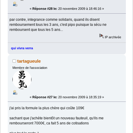
«
Réponse #28 le:
20 novembre 2009 à 18:46:16 »
par contre, integrance comme solidaris, quand ils disent
remboursement tous les 3 ans, c'est pipo puisque la sécu ne
remboursent que tous les 5 ans...
IP archivée
qui vivra verra
tartagueule
Membre de l'association
«
Réponse #27 le:
20 novembre 2009 à 18:35:19 »
j'ai pris la formule la plus chère qui coûte 109€
sachant que j'achète bientôt un nouveau fauteuil, qu'ils me
rembourseront 7000€, ca fait 5 ans de cotisations