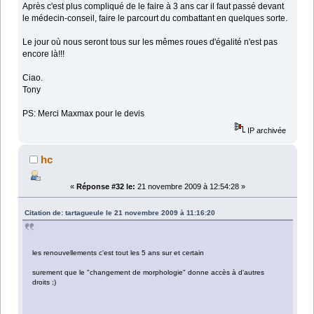
Après c'est plus compliqué de le faire à 3 ans car il faut passé devant
le médecin-conseil, faire le parcourt du combattant en quelques sorte.
Le jour où nous seront tous sur les mêmes roues d'égalité n'est pas
encore là!!!
Ciao.
Tony
PS: Merci Maxmax pour le devis
IP archivée
hc
«
Réponse #32 le:
21 novembre 2009 à 12:54:28 »
Citation de: tartagueule le 21 novembre 2009 à 11:16:20
les renouvellements c'est tout les 5 ans sur et certain
surement que le "changement de morphologie" donne accès à d'autres
droits ;)