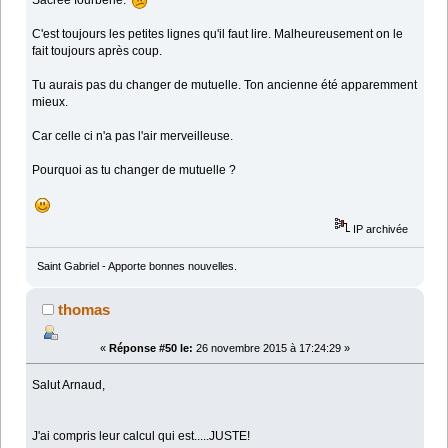
Sacrée fourberie.
C'est toujours les petites lignes qu'il faut lire. Malheureusement on le
fait toujours après coup.
Tu aurais pas du changer de mutuelle. Ton ancienne été apparemment
mieux.
Car celle ci n'a pas l'air merveilleuse.
Pourquoi as tu changer de mutuelle ?
IP archivée
Saint Gabriel - Apporte bonnes nouvelles.
thomas
«
Réponse #50 le:
26 novembre 2015 à 17:24:29 »
Salut Arnaud,
J'ai compris leur calcul qui est.....JUSTE!