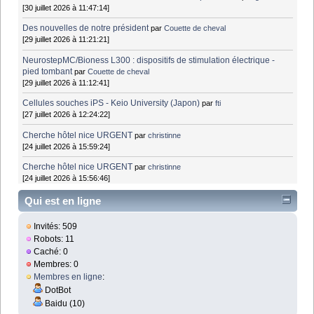
[30 juillet 2026 à 11:47:14]
Des nouvelles de notre président
par
Couette de cheval
[29 juillet 2026 à 11:21:21]
NeurostepMC/Bioness L300 : dispositifs de stimulation électrique -
pied tombant
par
Couette de cheval
[29 juillet 2026 à 11:12:41]
Cellules souches iPS - Keio University (Japon)
par
fti
[27 juillet 2026 à 12:24:22]
Cherche hôtel nice URGENT
par
christinne
[24 juillet 2026 à 15:59:24]
Cherche hôtel nice URGENT
par
christinne
[24 juillet 2026 à 15:56:46]
Qui est en ligne
Invités: 509
Robots: 11
Caché: 0
Membres: 0
Membres en ligne
:
DotBot
Baidu (10)