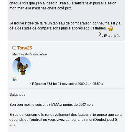
chaque fois que j’en ai besoin. J’en suis satisfaite et puis elle selon
mon mari elle n’est pas chère coté prix.
Je trouve l’idée de faire un tableau de comparaison bonne, mais il y a
déjà des sites de comparaisons plus élaborés et plus fiables.
IP archivée
Tony25
Membre de l'association
«
Réponse #33 le:
21 novembre 2009 à 14:05:59 »
Salut tous,
Bon ben moi, je suis chez MMA à moins de 55€/mois.
En ce qui concerne le renouvellement des fauteuils, je pense que cela
dépends de l'endroit où vous vivez car par chez moi (Doubs) c'est 5
ans.