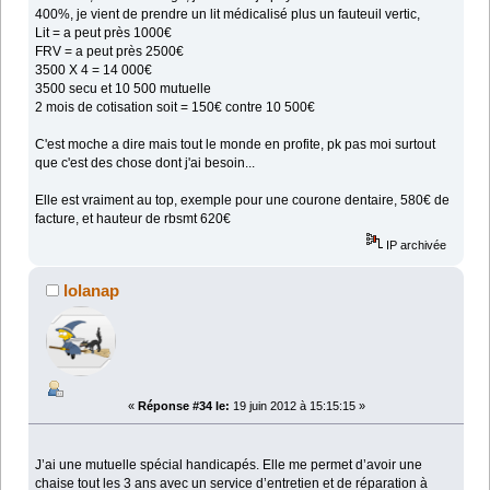
400%, je vient de prendre un lit médicalisé plus un fauteuil vertic,
Lit = a peut près 1000€
FRV = a peut près 2500€
3500 X 4 = 14 000€
3500 secu et 10 500 mutuelle
2 mois de cotisation soit = 150€ contre 10 500€
C'est moche a dire mais tout le monde en profite, pk pas moi surtout
que c'est des chose dont j'ai besoin...
Elle est vraiment au top, exemple pour une courone dentaire, 580€ de
facture, et hauteur de rbsmt 620€
IP archivée
lolanap
«
Réponse #34 le:
19 juin 2012 à 15:15:15 »
J’ai une mutuelle spécial handicapés. Elle me permet d’avoir une
chaise tout les 3 ans avec un service d’entretien et de réparation à