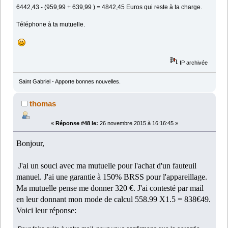
6442,43 - (959,99 + 639,99 ) = 4842,45 Euros qui reste à ta charge.
Téléphone à ta mutuelle.
IP archivée
Saint Gabriel - Apporte bonnes nouvelles.
thomas
«
Réponse #48 le:
26 novembre 2015 à 16:16:45 »
Bonjour,
J'ai un souci avec ma mutuelle pour l'achat d'un fauteuil
manuel. J'ai une garantie à 150% BRSS pour l'appareillage.
Ma mutuelle pense me donner 320 €. J'ai contesté par mail
en leur donnant mon mode de calcul 558.99 X1.5 = 838€49.
Voici leur réponse: