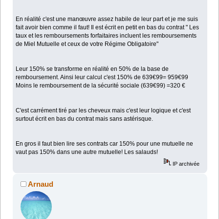
En réalité c'est une manœuvre assez habile de leur part et je me suis
fait avoir bien comme il faut! Il est écrit en petit en bas du contrat " Les
taux et les remboursements forfaitaires incluent les remboursements
de Miel Mutuelle et ceux de votre Régime Obligatoire"
Leur 150% se transforme en réalité en 50% de la base de
remboursement. Ainsi leur calcul c'est 150% de 639€99= 959€99
Moins le remboursement de la sécurité sociale (639€99) =320 €
C'est carrément tiré par les cheveux mais c'est leur logique et c'est
surtout écrit en bas du contrat mais sans astérisque.
En gros il faut bien lire ses contrats car 150% pour une mutuelle ne
vaut pas 150% dans une autre mutuelle! Les salauds!
IP archivée
Arnaud