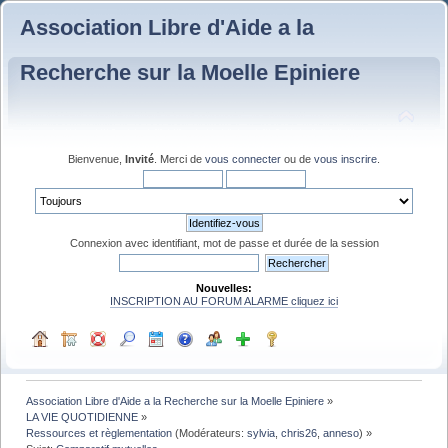
Association Libre d'Aide a la
Recherche sur la Moelle Epiniere
Bienvenue,
Invité
. Merci de
vous connecter
ou de
vous inscrire
.
Connexion avec identifiant, mot de passe et durée de la session
Nouvelles:
INSCRIPTION AU FORUM ALARME cliquez ici
Association Libre d'Aide a la Recherche sur la Moelle Epiniere
»
LA VIE QUOTIDIENNE
»
Ressources et règlementation
(Modérateurs:
sylvia
,
chris26
,
anneso
) »