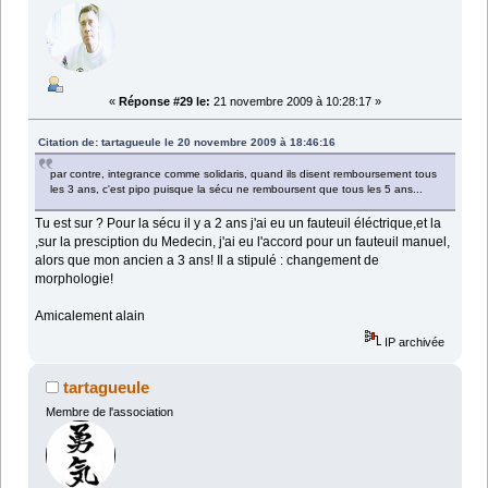
«
Réponse #29 le:
21 novembre 2009 à 10:28:17 »
Citation de: tartagueule le 20 novembre 2009 à 18:46:16
par contre, integrance comme solidaris, quand ils disent remboursement tous
les 3 ans, c'est pipo puisque la sécu ne remboursent que tous les 5 ans...
Tu est sur ? Pour la sécu il y a 2 ans j'ai eu un fauteuil éléctrique,et la
,sur la presciption du Medecin, j'ai eu l'accord pour un fauteuil manuel,
alors que mon ancien a 3 ans! Il a stipulé : changement de
morphologie!
Amicalement alain
IP archivée
tartagueule
Membre de l'association