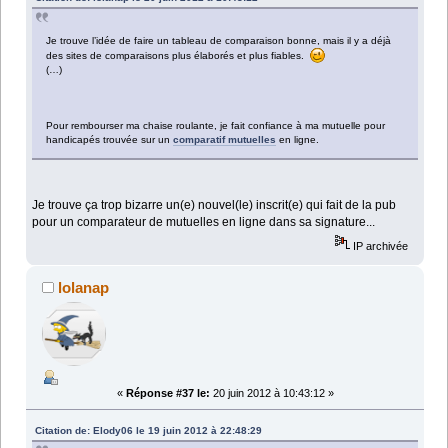
Je trouve l’idée de faire un tableau de comparaison bonne, mais il y a déjà
des sites de comparaisons plus élaborés et plus fiables.
(…)
Pour rembourser ma chaise roulante, je fait confiance à ma mutuelle pour
handicapés trouvée sur un
comparatif mutuelles
en ligne.
Je trouve ça trop bizarre un(e) nouvel(le) inscrit(e) qui fait de la pub
pour un comparateur de mutuelles en ligne dans sa signature...
IP archivée
lolanap
«
Réponse #37 le:
20 juin 2012 à 10:43:12 »
Citation de: Elody06 le 19 juin 2012 à 22:48:29