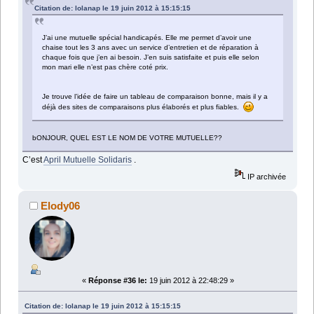
Citation de: lolanap le 19 juin 2012 à 15:15:15
J’ai une mutuelle spécial handicapés. Elle me permet d’avoir une
chaise tout les 3 ans avec un service d’entretien et de réparation à
chaque fois que j’en ai besoin. J’en suis satisfaite et puis elle selon
mon mari elle n’est pas chère coté prix.
Je trouve l’idée de faire un tableau de comparaison bonne, mais il y a
déjà des sites de comparaisons plus élaborés et plus fiables.
bONJOUR, QUEL EST LE NOM DE VOTRE MUTUELLE??
C’est
April Mutuelle Solidaris
.
IP archivée
Elody06
«
Réponse #36 le:
19 juin 2012 à 22:48:29 »
Citation de: lolanap le 19 juin 2012 à 15:15:15