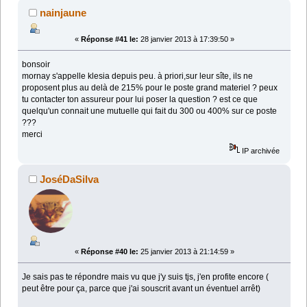
nainjaune
«
Réponse #41 le:
28 janvier 2013 à 17:39:50 »
bonsoir
mornay s'appelle klesia depuis peu. à priori,sur leur sîte, ils ne
proposent plus au delà de 215% pour le poste grand materiel ? peux
tu contacter ton assureur pour lui poser la question ? est ce que
quelqu'un connait une mutuelle qui fait du 300 ou 400% sur ce poste
???
merci
IP archivée
JoséDaSilva
«
Réponse #40 le:
25 janvier 2013 à 21:14:59 »
Je sais pas te répondre mais vu que j'y suis tjs, j'en profite encore (
peut être pour ça, parce que j'ai souscrit avant un éventuel arrêt)