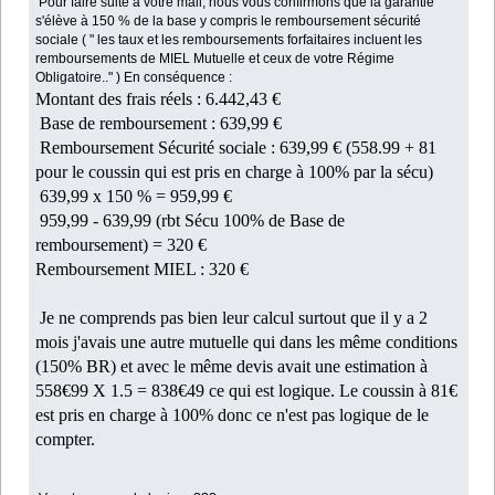
Pour faire suite à votre mail, nous vous confirmons que la garantie
s'élève à 150 % de la base y compris le remboursement sécurité
sociale ( " les taux et les remboursements forfaitaires incluent les
remboursements de MIEL Mutuelle et ceux de votre Régime
Obligatoire.." ) En conséquence :
Montant des frais réels : 6.442,43 €
Base de remboursement : 639,99 €
Remboursement Sécurité sociale : 639,99 €
(558.99 + 81
pour le coussin qui est pris en charge à 100% par la sécu)
639,99 x 150 % = 959,99 €
959,99 - 639,99 (rbt Sécu 100% de Base de
remboursement) = 320 €
Remboursement MIEL : 320 €
Je ne comprends pas bien leur calcul surtout que il y a 2
mois j'avais une autre mutuelle qui dans les même conditions
(150% BR) et avec le même devis avait une estimation à
558€99 X 1.5 = 838€49 ce qui est logique. Le coussin à 81€
est pris en charge à 100% donc ce n'est pas logique de le
compter.