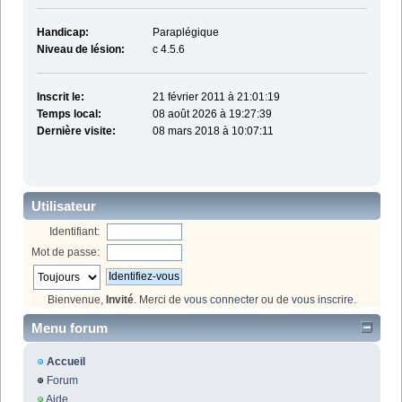
Handicap:
Paraplégique
Niveau de lésion:
c 4.5.6
Inscrit le:
21 février 2011 à 21:01:19
Temps local:
08 août 2026 à 19:27:39
Dernière visite:
08 mars 2018 à 10:07:11
Utilisateur
Identifiant:
Mot de passe:
Bienvenue,
Invité
. Merci de
vous connecter
ou de
vous inscrire
.
Menu forum
Accueil
Forum
Aide