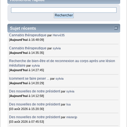
Sujet récents
Cannabis thérapeutique
par
Hervé35
[
Aujourd'hui
à 16:48:09]
Cannabis thérapeutique
par
sylvia
[
Aujourd'hui
à 14:35:35]
Recherche de bien-être et de reconnexion au corps après une lésion
médullaire
par
sylvia
[
Aujourd'hui
à 14:27:45]
lcomment se faire peser ...
par
sylvia
[
Aujourd'hui
à 14:20:29]
Des nouvelles de notre président
par
sylvia
[
Aujourd'hui
à 14:12:58]
Des nouvelles de notre président
par
Isa
[03 août 2026 à 15:20:30]
Des nouvelles de notre président
par
misterjp
[03 août 2026 à 07:45:53]