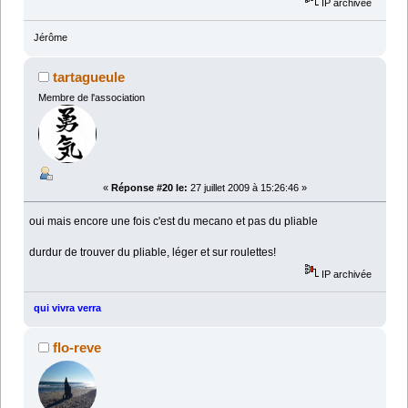
IP archivée
Jérôme
tartagueule
Membre de l'association
«
Réponse #20 le:
27 juillet 2009 à 15:26:46 »
oui mais encore une fois c'est du mecano et pas du pliable
durdur de trouver du pliable, léger et sur roulettes!
IP archivée
qui vivra verra
flo-reve