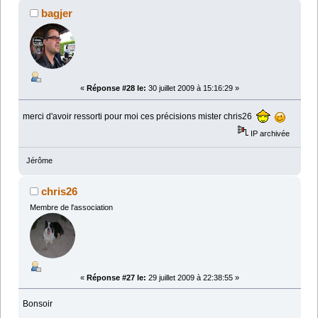
bagjer
«
Réponse #28 le:
30 juillet 2009 à 15:16:29 »
merci d'avoir ressorti pour moi ces précisions mister chris26
IP archivée
Jérôme
chris26
Membre de l'association
«
Réponse #27 le:
29 juillet 2009 à 22:38:55 »
Bonsoir