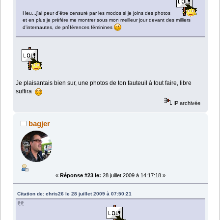
Heu...j'ai peur d'être censuré par les modos si je joins des photos
et en plus je préfère me montrer sous mon meilleur jour devant des milliers
d'internautes, de préférences féminines
Je plaisantais bien sur, une photos de ton fauteuil à tout faire, libre
suffira
IP archivée
bagjer
«
Réponse #23 le:
28 juillet 2009 à 14:17:18 »
Citation de: chris26 le 28 juillet 2009 à 07:50:21