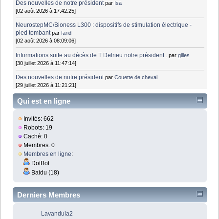
Des nouvelles de notre président
par
Isa
[02 août 2026 à 17:42:25]
NeurostepMC/Bioness L300 : dispositifs de stimulation électrique -
pied tombant
par
farid
[02 août 2026 à 08:09:06]
Informations suite au décès de T Delrieu notre président .
par
gilles
[30 juillet 2026 à 11:47:14]
Des nouvelles de notre président
par
Couette de cheval
[29 juillet 2026 à 11:21:21]
Qui est en ligne
Invités: 662
Robots: 19
Caché: 0
Membres: 0
Membres en ligne
:
DotBot
Baidu (18)
Derniers Membres
Lavandula2