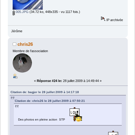
005.JPG
(34.72 ko, 448x335 - vu 1117 fois.)
IP archivée
Jérôme
chris26
Membre de l'association
«
Réponse #24 le:
28 juillet 2009 à 14:49:44 »
Citation de: bagjer le 28 juillet 2009 à 14:17:18
Citation de: chris26 le 28 juillet 2009 à 07:50:21
Des photos en pleine action STP