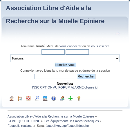
Association Libre d'Aide a la
Recherche sur la Moelle Epiniere
Bienvenue,
Invité
. Merci de
vous connecter
ou de
vous inscrire
.
Connexion avec identifiant, mot de passe et durée de la session
Nouvelles:
INSCRIPTION AU FORUM ALARME cliquez ici
Association Libre d'Aide a la Recherche sur la Moelle Epiniere
»
LA VIE QUOTIDIENNE
»
Les équipements, les aides techniques
»
Fauteuils roulants
»
Sujet:
fauteuil voyage/fauteuil douche