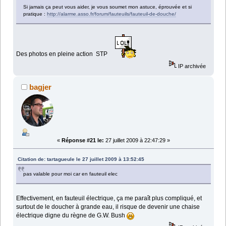
Si jamais ça peut vous aider, je vous soumet mon astuce, éprouvée et si
pratique :
http://alarme.asso.fr/forum/fauteuils/fauteuil-de-douche/
Des photos en pleine action STP
IP archivée
bagjer
«
Réponse #21 le:
27 juillet 2009 à 22:47:29 »
Citation de: tartagueule le 27 juillet 2009 à 13:52:45
pas valable pour moi car en fauteuil elec
Effectivement, en fauteuil électrique, ça me paraît plus compliqué, et
surtout de le doucher à grande eau, il risque de devenir une chaise
électrique digne du règne de G.W. Bush