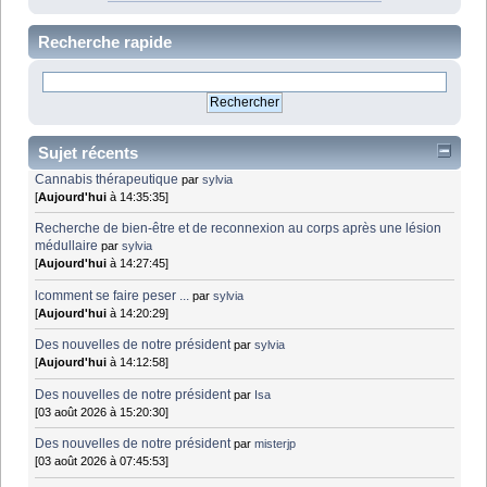
Recherche rapide
Sujet récents
Cannabis thérapeutique
par
sylvia
[
Aujourd'hui
à 14:35:35]
Recherche de bien-être et de reconnexion au corps après une lésion
médullaire
par
sylvia
[
Aujourd'hui
à 14:27:45]
lcomment se faire peser ...
par
sylvia
[
Aujourd'hui
à 14:20:29]
Des nouvelles de notre président
par
sylvia
[
Aujourd'hui
à 14:12:58]
Des nouvelles de notre président
par
Isa
[03 août 2026 à 15:20:30]
Des nouvelles de notre président
par
misterjp
[03 août 2026 à 07:45:53]