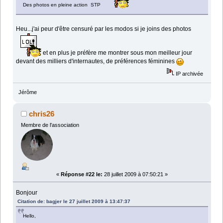
Des photos en pleine action STP
Heu...j'ai peur d'être censuré par les modos si je joins des photos
et en plus je préfère me montrer sous mon meilleur jour
devant des milliers d'internautes, de préférences féminines
IP archivée
Jérôme
chris26
Membre de l'association
«
Réponse #22 le:
28 juillet 2009 à 07:50:21 »
Bonjour
Citation de: bagjer le 27 juillet 2009 à 13:47:37
Hello,