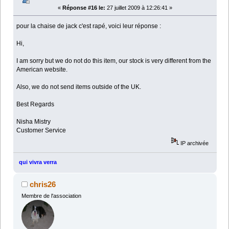
«
Réponse #16 le:
27 juillet 2009 à 12:26:41 »
pour la chaise de jack c'est rapé, voici leur réponse :
Hi,
I am sorry but we do not do this item, our stock is very different from the
American website.
Also, we do not send items outside of the UK.
Best Regards
Nisha Mistry
Customer Service
IP archivée
qui vivra verra
chris26
Membre de l'association