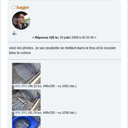
bagjer
«
Réponse #25 le:
29 juillet 2009 à 00:32:40 »
voici les photos...le sac poubelle se mettant dans le trou et le coussin
bleu le coince
003.JPG
(46.22 ko, 448x335 - vu 1091 fois.)
004.JPG
(41.76 ko, 448x335 - vu 1036 fois.)