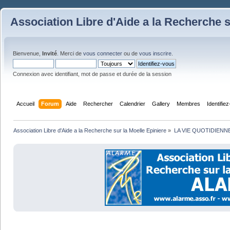
Association Libre d'Aide a la Recherche s
Bienvenue,
Invité
. Merci de
vous connecter
ou de
vous inscrire
.
Connexion avec identifiant, mot de passe et durée de la session
Accueil
Forum
Aide
Rechercher
Calendrier
Gallery
Membres
Identifie
Association Libre d'Aide a la Recherche sur la Moelle Epiniere
»
LA VIE QUOTIDIENN