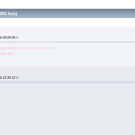
993 fois)
à 00:00:05 »
!!!!!!!!!!!!!!!!!!!!!!!!!!!!!!!!!!!!
te fille.
à 22:30:12 »