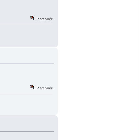
IP archivée
IP archivée