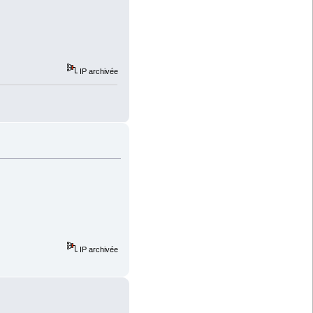
IP archivée
IP archivée