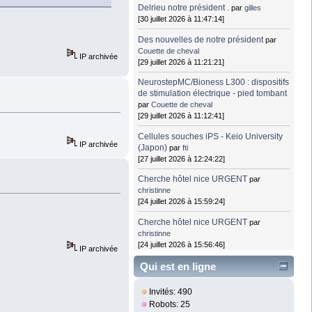
Delrieu notre président .
par
gilles
[30 juillet 2026 à 11:47:14]
Des nouvelles de notre président
par
Couette de cheval
IP archivée
[29 juillet 2026 à 11:21:21]
NeurostepMC/Bioness L300 : dispositifs
de stimulation électrique - pied tombant
par
Couette de cheval
[29 juillet 2026 à 11:12:41]
Cellules souches iPS - Keio University
IP archivée
(Japon)
par
fti
[27 juillet 2026 à 12:24:22]
Cherche hôtel nice URGENT
par
christinne
[24 juillet 2026 à 15:59:24]
Cherche hôtel nice URGENT
par
christinne
[24 juillet 2026 à 15:56:46]
IP archivée
Qui est en ligne
Invités: 490
Robots: 25