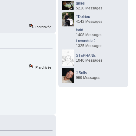
gilles
5210 Messages
TDelrieu
4142 Messages
IP archivée
farid
1408 Messages
Lavandula2
1325 Messages
STEPHANE
1040 Messages
IP archivée
J.Solis
999 Messages