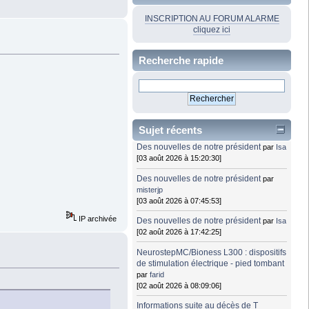
INSCRIPTION AU FORUM ALARME
cliquez ici
Recherche rapide
Sujet récents
Des nouvelles de notre président
par
Isa
[03 août 2026 à 15:20:30]
Des nouvelles de notre président
par
misterjp
[03 août 2026 à 07:45:53]
IP archivée
Des nouvelles de notre président
par
Isa
[02 août 2026 à 17:42:25]
NeurostepMC/Bioness L300 : dispositifs
de stimulation électrique - pied tombant
par
farid
[02 août 2026 à 08:09:06]
Informations suite au décès de T