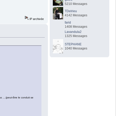
5210 Messages
TDelrieu
4142 Messages
IP archivée
farid
1408 Messages
Lavandula2
1325 Messages
STEPHANE
1040 Messages
 ....(peut-être le conduit se