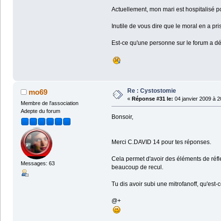
Actuellement, mon mari est hospitalisé po
Inutile de vous dire que le moral en a pri
Est-ce qu'une personne sur le forum a d
Re : Cystostomie
mo69
«
Réponse #31 le:
04 janvier 2009 à 2
Membre de l'association
Adepte du forum
Bonsoir,
Merci C.DAVID 14 pour tes réponses.
Cela permet d'avoir des éléments de réfl
Messages: 63
beaucoup de recul.
Tu dis avoir subi une mitrofanoff, qu'est-c
@+