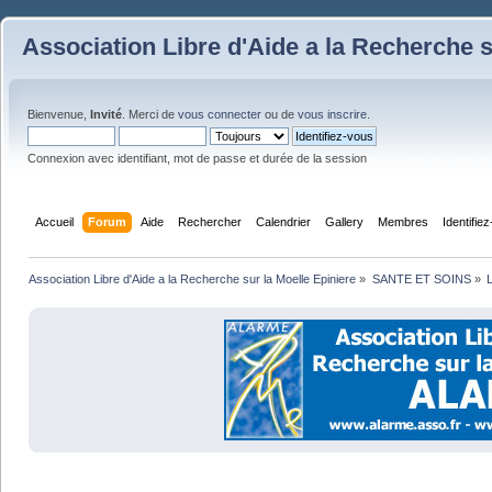
Association Libre d'Aide a la Recherche s
Bienvenue,
Invité
. Merci de
vous connecter
ou de
vous inscrire
.
Connexion avec identifiant, mot de passe et durée de la session
Accueil
Forum
Aide
Rechercher
Calendrier
Gallery
Membres
Identifie
Association Libre d'Aide a la Recherche sur la Moelle Epiniere
»
SANTE ET SOINS
»
L