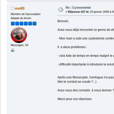
Re : Cystostomie
mo69
«
Réponse #27 le:
03 janvier 2009 à 0
Membre de l'association
Adepte du forum
Bonsoir,
Avez-vous déjà rencontré ce genre de diff
- Mon mari a subi une cystostomie contine
Messages: 63
Il a deux problèmes :
- cela fuite de temps en temps malgré le
- difficulté importante à introduire la son
Après une fibroscopie, l'urologue n'a pas
être le conduit se coude ?...)
Avez-vous des conseils à nous donner 
Merci pour vos réponses.