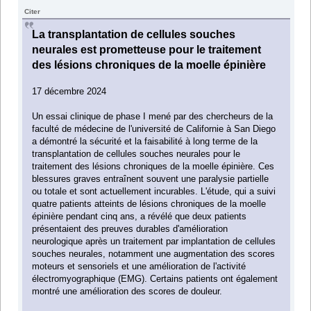
Citer
La transplantation de cellules souches
neurales est prometteuse pour le traitement
des lésions chroniques de la moelle épinière
17 décembre 2024
Un essai clinique de phase I mené par des chercheurs de la
faculté de médecine de l'université de Californie à San Diego
a démontré la sécurité et la faisabilité à long terme de la
transplantation de cellules souches neurales pour le
traitement des lésions chroniques de la moelle épinière. Ces
blessures graves entraînent souvent une paralysie partielle
ou totale et sont actuellement incurables. L'étude, qui a suivi
quatre patients atteints de lésions chroniques de la moelle
épinière pendant cinq ans, a révélé que deux patients
présentaient des preuves durables d'amélioration
neurologique après un traitement par implantation de cellules
souches neurales, notamment une augmentation des scores
moteurs et sensoriels et une amélioration de l'activité
électromyographique (EMG). Certains patients ont également
montré une amélioration des scores de douleur.