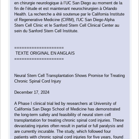
en chirurgie neurologique à l’UC San Diego au moment de la
fin de l’étude et est maintenant neurochirurgien à Orlando
Health. La recherche a été soutenue par le California Institute
of Regenerative Medicine (CIRM), l'UC San Diego Alpha
Stem Cell Clinic et le Sanford Stem Cell Clinical Center au
sein du Sanford Stem Cell Institute.
====================
TEXTE ORIGINAL EN ANGLAIS
====================
Neural Stem Cell Transplantation Shows Promise for Treating
Chronic Spinal Cord Injury
December 17, 2024
A Phase I clinical trial led by researchers at University of
California San Diego School of Medicine has demonstrated
the long-term safety and feasibility of neural stem cell
transplantation for treating chronic spinal cord injuries. These
devastating injuries often result in partial or full paralysis and
are currently incurable. The study, which followed four
patients with chronic spinal cord injuries for five years, found