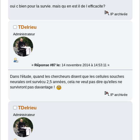
oui c bien pour la survie. mais qu en est il de l efficacite?
IP archivée
TDelrieu
Administrateur
«
Réponse #87 le:
14 novembre 2014 à 14:53:11 »
Dans l'étude, quand les chercheurs disent que les cellules souches
neurales ont survécu 2,5 années, cela ne veut pas dire qu'elles ne
survivront pas davantage !
IP archivée
TDelrieu
Administrateur