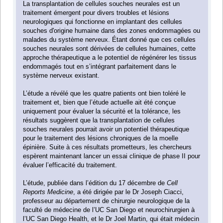
La transplantation de cellules souches neurales est un
traitement émergent pour divers troubles et lésions
neurologiques qui fonctionne en implantant des cellules
souches d'origine humaine dans des zones endommagées ou
malades du système nerveux. Étant donné que ces cellules
souches neurales sont dérivées de cellules humaines, cette
approche thérapeutique a le potentiel de régénérer les tissus
endommagés tout en s’intégrant parfaitement dans le
système nerveux existant.
L’étude a révélé que les quatre patients ont bien toléré le
traitement et, bien que l’étude actuelle ait été conçue
uniquement pour évaluer la sécurité et la tolérance, les
résultats suggèrent que la transplantation de cellules
souches neurales pourrait avoir un potentiel thérapeutique
pour le traitement des lésions chroniques de la moelle
épinière. Suite à ces résultats prometteurs, les chercheurs
espèrent maintenant lancer un essai clinique de phase II pour
évaluer l’efficacité du traitement.
L’étude, publiée dans l’édition du 17 décembre de
Cell
Reports Medicine
, a été dirigée par le Dr Joseph Ciacci,
professeur au département de chirurgie neurologique de la
faculté de médecine de l’UC San Diego et neurochirurgien à
l’UC San Diego Health, et le Dr Joel Martin, qui était médecin