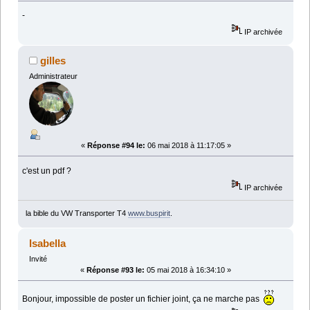
-
IP archivée
gilles
Administrateur
«
Réponse #94 le:
06 mai 2018 à 11:17:05 »
c'est un pdf ?
IP archivée
la bible du VW Transporter T4
www.buspirit
.
Isabella
Invité
«
Réponse #93 le:
05 mai 2018 à 16:34:10 »
Bonjour, impossible de poster un fichier joint, ça ne marche pas