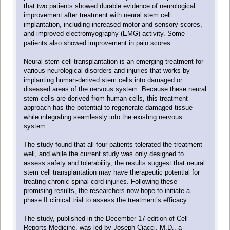
that two patients showed durable evidence of neurological
improvement after treatment with neural stem cell
implantation, including increased motor and sensory scores,
and improved electromyography (EMG) activity. Some
patients also showed improvement in pain scores.
Neural stem cell transplantation is an emerging treatment for
various neurological disorders and injuries that works by
implanting human-derived stem cells into damaged or
diseased areas of the nervous system. Because these neural
stem cells are derived from human cells, this treatment
approach has the potential to regenerate damaged tissue
while integrating seamlessly into the existing nervous
system.
The study found that all four patients tolerated the treatment
well, and while the current study was only designed to
assess safety and tolerability, the results suggest that neural
stem cell transplantation may have therapeutic potential for
treating chronic spinal cord injuries. Following these
promising results, the researchers now hope to initiate a
phase II clinical trial to assess the treatment’s efficacy.
The study, published in the December 17 edition of Cell
Reports Medicine, was led by Joseph Ciacci, M.D., a