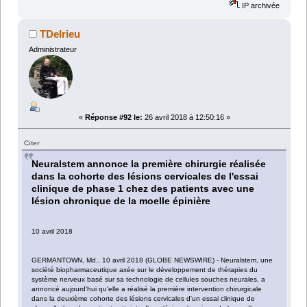
IP archivée
TDelrieu
Administrateur
«
Réponse #92 le:
26 avril 2018 à 12:50:16 »
Citer
Neuralstem annonce la première chirurgie réalisée
dans la cohorte des lésions cervicales de l'essai
clinique de phase 1 chez des patients avec une
lésion chronique de la moelle épinière
10 avril 2018
GERMANTOWN, Md., 10 avril 2018 (GLOBE NEWSWIRE) - Neuralstem, une
société biopharmaceutique axée sur le développement de thérapies du
système nerveux basé sur sa technologie de cellules souches neurales, a
annoncé aujourd'hui qu'elle a réalisé la première intervention chirurgicale
dans la deuxième cohorte des lésions cervicales d'un essai clinique de