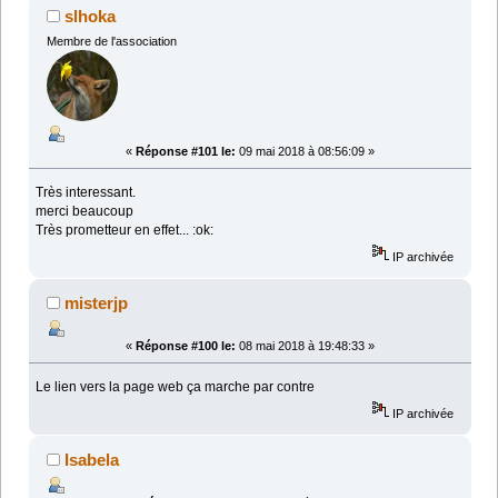
slhoka
Membre de l'association
«
Réponse #101 le:
09 mai 2018 à 08:56:09 »
Très interessant.
merci beaucoup
Très prometteur en effet... :ok:
IP archivée
misterjp
«
Réponse #100 le:
08 mai 2018 à 19:48:33 »
Le lien vers la page web ça marche par contre
IP archivée
Isabela