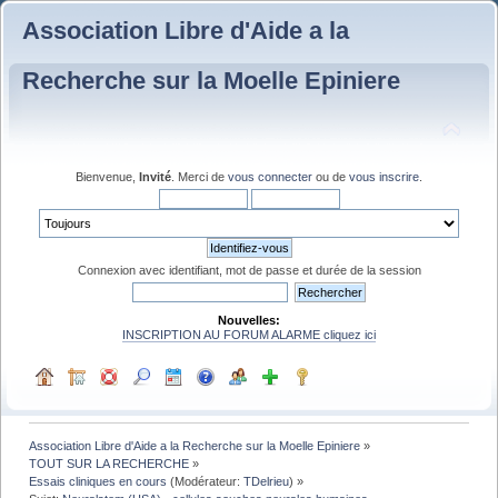
Association Libre d'Aide a la
Recherche sur la Moelle Epiniere
Bienvenue,
Invité
. Merci de
vous connecter
ou de
vous inscrire
.
Connexion avec identifiant, mot de passe et durée de la session
Nouvelles:
INSCRIPTION AU FORUM ALARME cliquez ici
Association Libre d'Aide a la Recherche sur la Moelle Epiniere
»
TOUT SUR LA RECHERCHE
»
Essais cliniques en cours
(Modérateur:
TDelrieu
) »