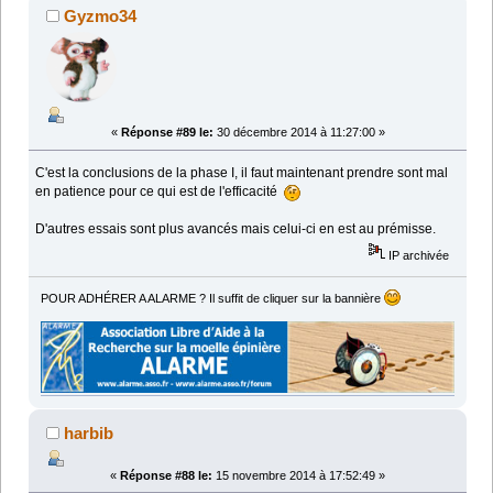
Gyzmo34
«
Réponse #89 le:
30 décembre 2014 à 11:27:00 »
C'est la conclusions de la phase I, il faut maintenant prendre sont mal
en patience pour ce qui est de l'efficacité
D'autres essais sont plus avancés mais celui-ci en est au prémisse.
IP archivée
POUR ADHÉRER A ALARME ? Il suffit de cliquer sur la bannière
harbib
«
Réponse #88 le:
15 novembre 2014 à 17:52:49 »