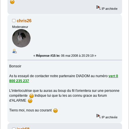
IP archivée
chris26
Moderateur
«
Réponse #15 le:
06 mai 2008 à 20:29:19 »
Bonsoir
As tu essayé de contacter notre partenaire DIADOM au numéro
vert 0
800 235 237
L'interlocutrise que tu auras au boup du fil t'orientera sur une personne
compétente
Indique lui que tu les as connu grace au forum
d'ALARME
Tiens moi, nous au courant
IP archivée