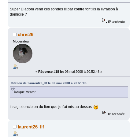
Super Diadom vend ces sondes !!! par contre font ils la livraison à
domicile ?
IP archivée
chris26
Moderateur
«
Réponse #18 le:
06 mai 2008 à 20:52:48 »
Citation de: laurent26_llf le 06 mai 2008 à 20:51:05
marque Mentor
il sagit donc bien du lien que je t'ai mis au dessus
IP archivée
laurent26_llf