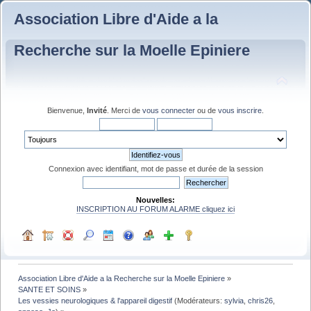
Association Libre d'Aide a la
Recherche sur la Moelle Epiniere
Bienvenue,
Invité
. Merci de
vous connecter
ou de
vous inscrire
.
Connexion avec identifiant, mot de passe et durée de la session
Nouvelles:
INSCRIPTION AU FORUM ALARME cliquez ici
Association Libre d'Aide a la Recherche sur la Moelle Epiniere
»
SANTE ET SOINS
»
Les vessies neurologiques & l'appareil digestif
(Modérateurs:
sylvia
,
chris26
,