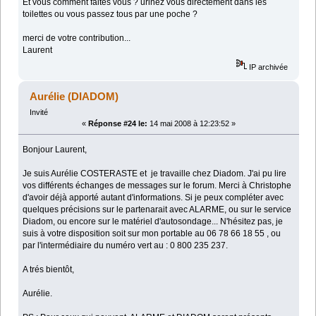
Et vous comment faites vous ? urinez vous directement dans les
toilettes ou vous passez tous par une poche ?
merci de votre contribution...
Laurent
IP archivée
Aurélie (DIADOM)
Invité
«
Réponse #24 le:
14 mai 2008 à 12:23:52 »
Bonjour Laurent,
Je suis Aurélie COSTERASTE et je travaille chez Diadom. J'ai pu lire
vos différents échanges de messages sur le forum. Merci à Christophe
d'avoir déjà apporté autant d'informations. Si je peux compléter avec
quelques précisions sur le partenarait avec ALARME, ou sur le service
Diadom, ou encore sur le matériel d'autosondage... N'hésitez pas, je
suis à votre disposition soit sur mon portable au 06 78 66 18 55 , ou
par l'intermédiaire du numéro vert au : 0 800 235 237.
A trés bientôt,
Aurélie.