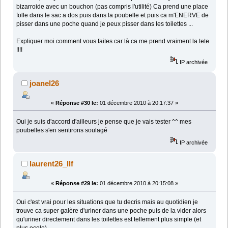
bizarroide avec un bouchon (pas compris l'utilité) Ca prend une place
folle dans le sac a dos puis dans la poubelle et puis ca m'ENERVE de
pisser dans une poche quand je peux pisser dans les toilettes ...
Expliquer moi comment vous faites car là ca me prend vraiment la tete
!!!!
IP archivée
joanel26
«
Réponse #30 le:
01 décembre 2010 à 20:17:37 »
Oui je suis d'accord d'ailleurs je pense que je vais tester ^^ mes
poubelles s'en sentirons soulagé
IP archivée
laurent26_llf
«
Réponse #29 le:
01 décembre 2010 à 20:15:08 »
Oui c'est vrai pour les situations que tu decris mais au quotidien je
trouve ca super galère d'uriner dans une poche puis de la vider alors
qu'uriner directement dans les toilettes est tellement plus simple (et
plus ecolo)