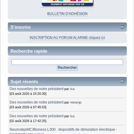
BULLETIN D'ADHÉSION
S'inscrire
INSCRIPTION AU FORUM ALARME cliquez ici
Recherche rapide
Sujet récents
Des nouvelles de notre président
par
Isa
[03 août 2026 à 15:20:30]
Des nouvelles de notre président
par
misterjp
[03 août 2026 à 07:45:53]
Des nouvelles de notre président
par
Isa
[02 août 2026 à 17:42:25]
NeurostepMC/Bioness L300 : dispositifs de stimulation électrique -