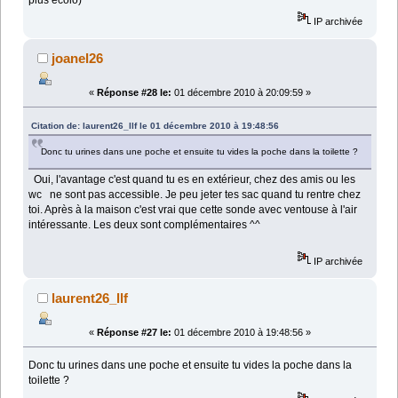
IP archivée
joanel26
«
Réponse #28 le:
01 décembre 2010 à 20:09:59 »
Citation de: laurent26_llf le 01 décembre 2010 à 19:48:56
Donc tu urines dans une poche et ensuite tu vides la poche dans la toilette ?
Oui, l'avantage c'est quand tu es en extérieur, chez des amis ou les
wc ne sont pas accessible. Je peu jeter tes sac quand tu rentre chez
toi. Après à la maison c'est vrai que cette sonde avec ventouse à l'air
intéressante. Les deux sont complémentaires ^^
IP archivée
laurent26_llf
«
Réponse #27 le:
01 décembre 2010 à 19:48:56 »
Donc tu urines dans une poche et ensuite tu vides la poche dans la
toilette ?