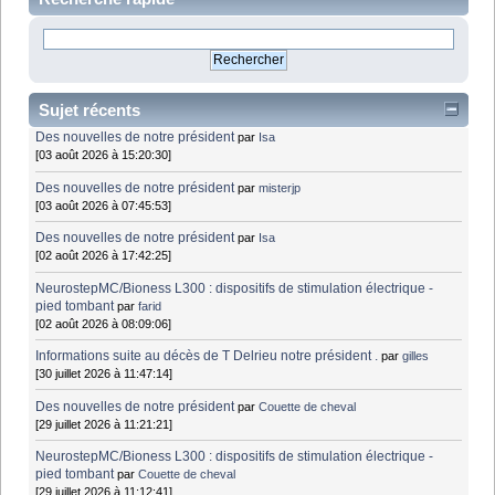
Sujet récents
Des nouvelles de notre président
par
Isa
[03 août 2026 à 15:20:30]
Des nouvelles de notre président
par
misterjp
[03 août 2026 à 07:45:53]
Des nouvelles de notre président
par
Isa
[02 août 2026 à 17:42:25]
NeurostepMC/Bioness L300 : dispositifs de stimulation électrique -
pied tombant
par
farid
[02 août 2026 à 08:09:06]
Informations suite au décès de T Delrieu notre président .
par
gilles
[30 juillet 2026 à 11:47:14]
Des nouvelles de notre président
par
Couette de cheval
[29 juillet 2026 à 11:21:21]
NeurostepMC/Bioness L300 : dispositifs de stimulation électrique -
pied tombant
par
Couette de cheval
[29 juillet 2026 à 11:12:41]