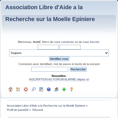
Association Libre d'Aide a la
Recherche sur la Moelle Epiniere
Bienvenue,
Invité
. Merci de
vous connecter
ou de
vous inscrire
.
Connexion avec identifiant, mot de passe et durée de la session
Nouvelles:
INSCRIPTION AU FORUM ALARME cliquez ici
Association Libre d'Aide a la Recherche sur la Moelle Epiniere
»
Profil de joanel26
»
Résumé