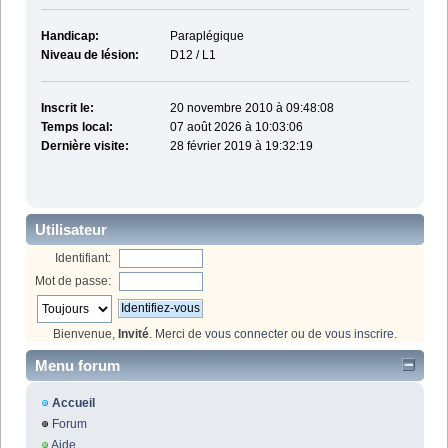
Handicap:
Paraplégique
Niveau de lésion:
D12 / L1
Inscrit le:
20 novembre 2010 à 09:48:08
Temps local:
07 août 2026 à 10:03:06
Dernière visite:
28 février 2019 à 19:32:19
Utilisateur
Identifiant:
Mot de passe:
Bienvenue,
Invité
. Merci de
vous connecter
ou de
vous inscrire
.
Menu forum
Accueil
Forum
Aide