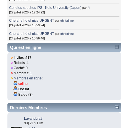
Cellules souches iPS - Keio University (Japon)
par
fti
[27 juillet 2026 à 12:24:22]
Cherche hôtel nice URGENT
par
christinne
[24 juillet 2026 à 15:59:24]
Cherche hôtel nice URGENT
par
christinne
[24 juillet 2026 à 15:56:46]
Qui est en ligne
Invités: 517
Robots: 4
Caché: 0
Membres: 1
Membres en ligne
:
céline
DotBot
Baidu (3)
Derniers Membres
Lavandula2
93j 21h 11m