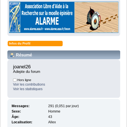
Infos du Profil
Résumé
joanel26 
Adepte du forum
Hors ligne
Voir les contributions
Voir les statistiques
Messages:
291 (0,051 par jour)
Sexe:
Homme
Âge:
43
Localisation:
Allex