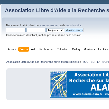
Association Libre d'Aide a la Recherche s
Bienvenue,
Invité
. Merci de
vous connecter
ou de
vous inscrire
.
Connexion avec identifiant, mot de passe et durée de la session
Accueil
Forum
Aide
Rechercher
Calendrier
Gallery
Membres
Identifie
Association Libre d'Aide a la Recherche sur la Moelle Epiniere
»
TOUT SUR LA REC