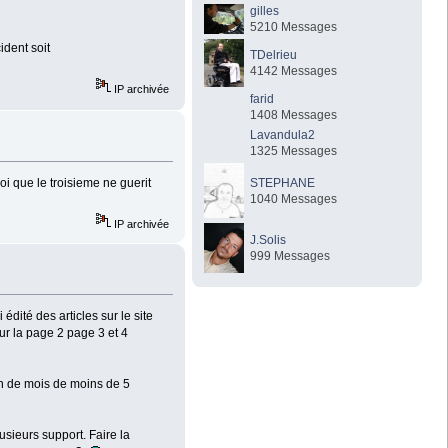
gilles
5210 Messages
ident soit
TDelrieu
4142 Messages
IP archivée
farid
1408 Messages
Lavandula2
1325 Messages
oi que le troisieme ne guerit
STEPHANE
1040 Messages
IP archivée
J.Solis
999 Messages
 édité des articles sur le site
sur la page 2 page 3 et 4
on de mois de moins de 5
usieurs support. Faire la