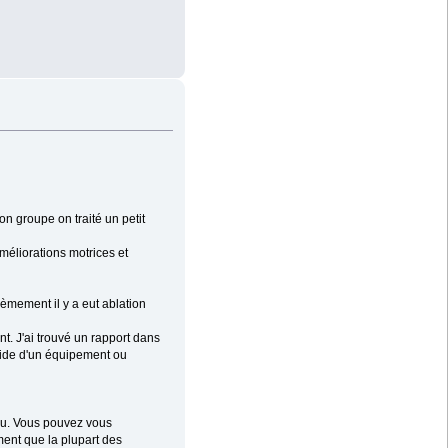
n groupe on traité un petit
méliorations motrices et
èmement il y a eut ablation
t. J'ai trouvé un rapport dans
'aide d'un équipement ou
eau. Vous pouvez vous
ent que la plupart des