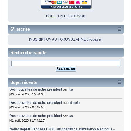
BULLETIN D'ADHÉSION
S'inscrire
INSCRIPTION AU FORUM ALARME cliquez ici
Recherche rapide
Sujet récents
Des nouvelles de notre président
par
Isa
[03 août 2026 à 15:20:30]
Des nouvelles de notre président
par
misterjp
[03 août 2026 à 07:45:53]
Des nouvelles de notre président
par
Isa
[02 août 2026 à 17:42:25]
NeurostepMC/Bioness L300 : dispositifs de stimulation électrique -