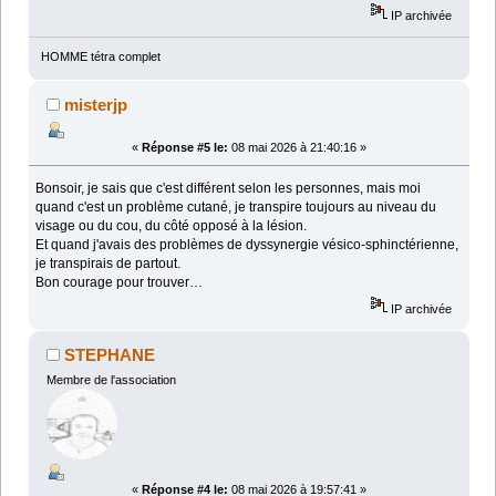
IP archivée
HOMME tétra complet
misterjp
«
Réponse #5 le:
08 mai 2026 à 21:40:16 »
Bonsoir, je sais que c'est différent selon les personnes, mais moi
quand c'est un problème cutané, je transpire toujours au niveau du
visage ou du cou, du côté opposé à la lésion.
Et quand j'avais des problèmes de dyssynergie vésico-sphinctérienne,
je transpirais de partout.
Bon courage pour trouver…
IP archivée
STEPHANE
Membre de l'association
«
Réponse #4 le:
08 mai 2026 à 19:57:41 »