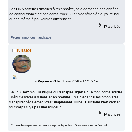
Les HRA sont très difficiles à reconnaître, cela demande des années
de connaissance de son corps. Avec 30 ans de tétraplégie, j'ai réussi
quand même à pouvoir les différencier.
IP archivée
Petites annonces handicape
Kristof
«
Réponse #3 le:
08 mai 2026 à 17:23:27 »
Salut . Chez moi , la nuque qui transpire signifie que mon corps souffre
, début escarre a surveiller en premier . Maintenant si les omoplates
transpirent également c'est simplement l'urine . Faut faire bien vérifier
tout corps si ya pas une rougeur .
IP archivée
On reste supérieur a beaucoup de bipedes . Gardons ceci a l'esprit .