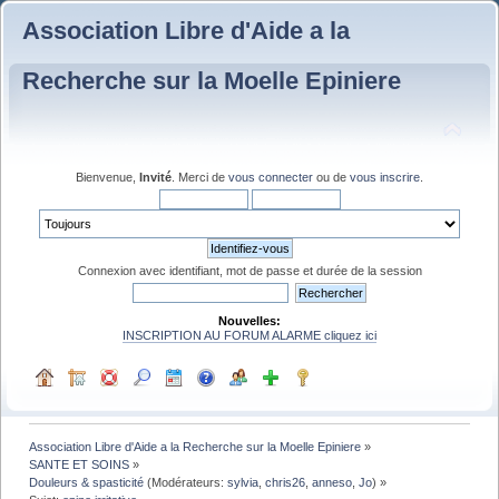
Association Libre d'Aide a la
Recherche sur la Moelle Epiniere
Bienvenue,
Invité
. Merci de
vous connecter
ou de
vous inscrire
.
Connexion avec identifiant, mot de passe et durée de la session
Nouvelles:
INSCRIPTION AU FORUM ALARME cliquez ici
Association Libre d'Aide a la Recherche sur la Moelle Epiniere
»
SANTE ET SOINS
»
Douleurs & spasticité
(Modérateurs:
sylvia
,
chris26
,
anneso
,
Jo
) »