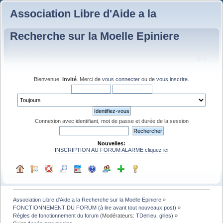
Association Libre d'Aide a la
Recherche sur la Moelle Epiniere
Bienvenue,
Invité
. Merci de
vous connecter
ou de
vous inscrire
.
Connexion avec identifiant, mot de passe et durée de la session
Nouvelles:
INSCRIPTION AU FORUM ALARME cliquez ici
Association Libre d'Aide a la Recherche sur la Moelle Epiniere
»
FONCTIONNEMENT DU FORUM (à lire avant tout nouveaux post)
»
Règles de fonctionnement du forum
(Modérateurs:
TDelrieu
,
gilles
) »