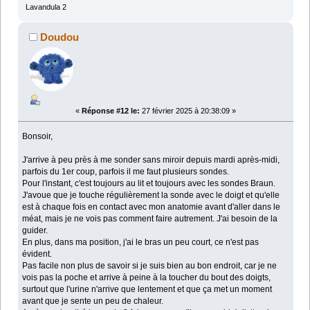
Lavandula 2
Doudou
«
Réponse #12 le:
27 février 2025 à 20:38:09 »
Bonsoir,
J'arrive à peu près à me sonder sans miroir depuis mardi après-midi,
parfois du 1er coup, parfois il me faut plusieurs sondes.
Pour l'instant, c'est toujours au lit et toujours avec les sondes Braun.
J'avoue que je touche régulièrement la sonde avec le doigt et qu'elle
est à chaque fois en contact avec mon anatomie avant d'aller dans le
méat, mais je ne vois pas comment faire autrement. J'ai besoin de la
guider.
En plus, dans ma position, j'ai le bras un peu court, ce n'est pas
évident.
Pas facile non plus de savoir si je suis bien au bon endroit, car je ne
vois pas la poche et arrive à peine à la toucher du bout des doigts,
surtout que l'urine n'arrive que lentement et que ça met un moment
avant que je sente un peu de chaleur.