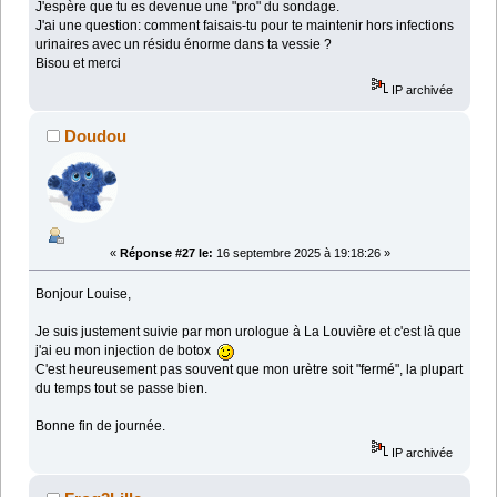
J'espère que tu es devenue une "pro" du sondage.
J'ai une question: comment faisais-tu pour te maintenir hors infections
urinaires avec un résidu énorme dans ta vessie ?
Bisou et merci
IP archivée
Doudou
«
Réponse #27 le:
16 septembre 2025 à 19:18:26 »
Bonjour Louise,
Je suis justement suivie par mon urologue à La Louvière et c'est là que
j'ai eu mon injection de botox
C'est heureusement pas souvent que mon urètre soit "fermé", la plupart
du temps tout se passe bien.
Bonne fin de journée.
IP archivée