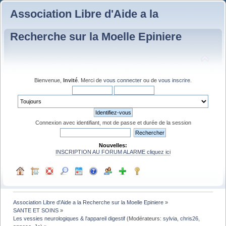
Association Libre d'Aide a la
Recherche sur la Moelle Epiniere
Bienvenue,
Invité
. Merci de
vous connecter
ou de
vous inscrire
.
Connexion avec identifiant, mot de passe et durée de la session
Nouvelles:
INSCRIPTION AU FORUM ALARME cliquez ici
Association Libre d'Aide a la Recherche sur la Moelle Epiniere
»
SANTE ET SOINS
»
Les vessies neurologiques & l'appareil digestif
(Modérateurs:
sylvia
,
chris26
,