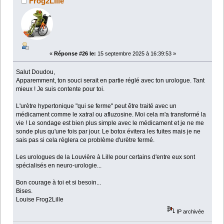
Frog2Lille
«
Réponse #26 le:
15 septembre 2025 à 16:39:53 »
Salut Doudou,
Apparemment, ton souci serait en partie réglé avec ton urologue. Tant
mieux ! Je suis contente pour toi.
L'urètre hypertonique "qui se ferme" peut être traité avec un
médicament comme le xatral ou afluzosine. Moi cela m'a transformé la
vie ! Le sondage est bien plus simple avec le médicament et je ne me
sonde plus qu'une fois par jour. Le botox évitera les fuites mais je ne
sais pas si cela réglera ce problème d'urètre fermé.
Les urologues de la Louvière à Lille pour certains d'entre eux sont
spécialisés en neuro-urologie...
Bon courage à toi et si besoin...
Bises.
Louise Frog2Lille
IP archivée