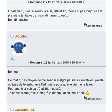
«
Réponse #17 le:
02 mars 2025 à 13:08:04 »
Finalement, hier j'ai réussi à 16h, 20h et 1h, même si pas toujours à la
première tentative ; et ce matin aussi ... ouf ...
Bon dimanche.
IP archivée
Doudou
«
Réponse #16 le:
01 mars 2025 à 15:40:04 »
Bonjour,
Ce matin, pas moyen de me sonder malgré plusieurs tentatives, j'ai été
obligée de téléphoner à l'infirmière pour qu'elle vienne le faire.
Pourtant, hier soir ça s'était bien passé.
Je pensais que j'avais intégré la manipulation, mais non
IP archivée
Lavandula2