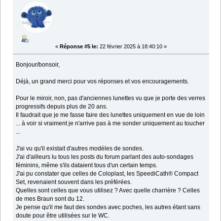
«
Réponse #5 le:
22 février 2025 à 18:40:10 »
Bonjour/bonsoir,
Déjà, un grand merci pour vos réponses et vos encouragements.
Pour le miroir, non, pas d'anciennes lunettes vu que je porte des verres
progressifs depuis plus de 20 ans.
Il faudrait que je me fasse faire des lunettes uniquement en vue de loin
... à voir si vraiment je n'arrive pas à me sonder uniquement au toucher
...
J'ai vu qu'il existait d'autres modèles de sondes.
J'ai d'ailleurs lu tous les posts du forum parlant des auto-sondages
féminins, même s'ils dataient tous d'un certain temps.
J'ai pu constater que celles de Coloplast, les SpeediCath® Compact
Set, revenaient souvent dans les préférées.
Quelles sont celles que vous utilisez ? Avec quelle charrière ? Celles
de mes Braun sont du 12.
Je pense qu'il me faut des sondes avec poches, les autres étant sans
doute pour être utilisées sur le WC.