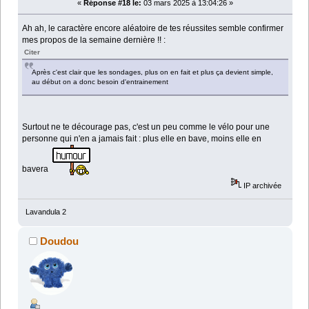
«
Réponse #18 le:
03 mars 2025 à 13:04:26 »
Ah ah, le caractère encore aléatoire de tes réussites semble confirmer
mes propos de la semaine dernière !! :
Citer
Après c'est clair que les sondages, plus on en fait et plus ça devient simple,
au début on a donc besoin d'entrainement
Surtout ne te décourage pas, c'est un peu comme le vélo pour une
personne qui n'en a jamais fait : plus elle en bave, moins elle en
bavera
IP archivée
Lavandula 2
Doudou