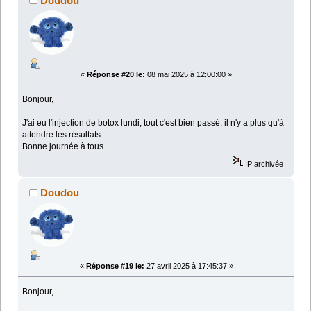
Doudou
«
Réponse #20 le:
08 mai 2025 à 12:00:00 »
Bonjour,
J'ai eu l'injection de botox lundi, tout c'est bien passé, il n'y a plus qu'à
attendre les résultats.
Bonne journée à tous.
IP archivée
Doudou
«
Réponse #19 le:
27 avril 2025 à 17:45:37 »
Bonjour,