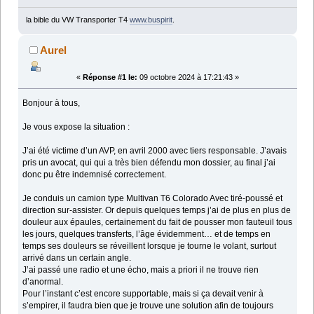
la bible du VW Transporter T4
www.buspirit
.
Aurel
«
Réponse #1 le:
09 octobre 2024 à 17:21:43 »
Bonjour à tous,
Je vous expose la situation :
J’ai été victime d’un AVP, en avril 2000 avec tiers responsable. J’avais
pris un avocat, qui qui a très bien défendu mon dossier, au final j’ai
donc pu être indemnisé correctement.
Je conduis un camion type Multivan T6 Colorado Avec tiré-poussé et
direction sur-assister. Or depuis quelques temps j’ai de plus en plus de
douleur aux épaules, certainement du fait de pousser mon fauteuil tous
les jours, quelques transferts, l’âge évidemment… et de temps en
temps ses douleurs se réveillent lorsque je tourne le volant, surtout
arrivé dans un certain angle.
J’ai passé une radio et une écho, mais a priori il ne trouve rien
d’anormal.
Pour l’instant c’est encore supportable, mais si ça devait venir à
s’empirer, il faudra bien que je trouve une solution afin de toujours