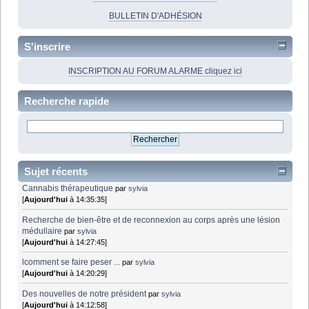
BULLETIN D'ADHÉSION
S'inscrire
INSCRIPTION AU FORUM ALARME cliquez ici
Recherche rapide
Sujet récents
Cannabis thérapeutique
par
sylvia
[
Aujourd'hui
à 14:35:35]
Recherche de bien-être et de reconnexion au corps après une lésion
médullaire
par
sylvia
[
Aujourd'hui
à 14:27:45]
lcomment se faire peser ...
par
sylvia
[
Aujourd'hui
à 14:20:29]
Des nouvelles de notre président
par
sylvia
[
Aujourd'hui
à 14:12:58]