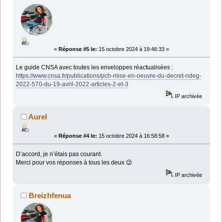
«
Réponse #5 le:
15 octobre 2024 à 19:46:33 »
Le guide CNSA avec toutes les enveloppes réactualisées :
https://www.cnsa.fr/publications/pch-mise-en-oeuvre-du-decret-ndeg-
2022-570-du-19-avril-2022-articles-2-et-3
IP archivée
Aurel
«
Réponse #4 le:
15 octobre 2024 à 16:58:58 »
D’accord, je n’étais pas courant.
Merci pour vos réponses à tous les deux 😉
IP archivée
Breizhfenua