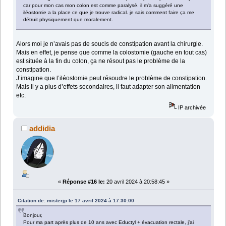
car pour mon cas mon colon est comme paralysé. il m'a suggéré une
iléostomie a la place ce que je trouve radical. je sais comment faire ça me
détruit physiquement que moralement.
Alors moi je n’avais pas de soucis de constipation avant la chirurgie.
Mais en effet, je pense que comme la colostomie (gauche en tout cas)
est située à la fin du colon, ça ne résout pas le problème de la
constipation.
J’imagine que l’iléostomie peut résoudre le problème de constipation.
Mais il y a plus d’effets secondaires, il faut adapter son alimentation
etc.
IP archivée
addidia
«
Réponse #16 le:
20 avril 2024 à 20:58:45 »
Citation de: misterjp le 17 avril 2024 à 17:30:00
Bonjour,
Pour ma part après plus de 10 ans avec Eductyl + évacuation rectale, j’ai