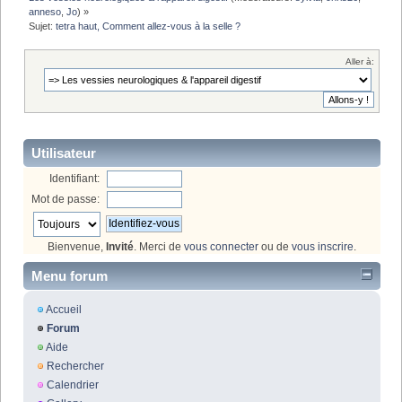
anneso
,
Jo
) »
Sujet:
tetra haut, Comment allez-vous à la selle ?
Aller à:
Utilisateur
Identifiant:
Mot de passe:
Bienvenue,
Invité
. Merci de
vous connecter
ou de
vous inscrire
.
Menu forum
Accueil
Forum
Aide
Rechercher
Calendrier