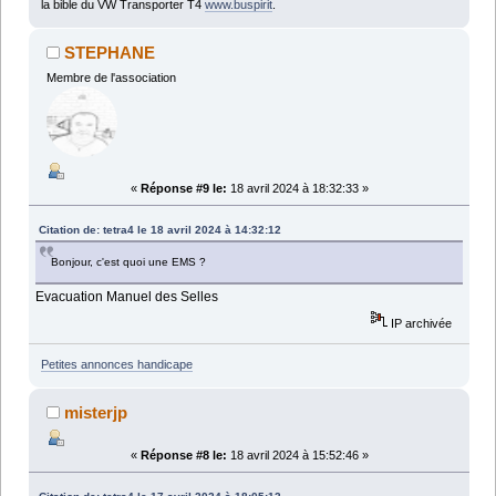
la bible du VW Transporter T4
www.buspirit
.
STEPHANE
Membre de l'association
«
Réponse #9 le:
18 avril 2024 à 18:32:33 »
Citation de: tetra4 le 18 avril 2024 à 14:32:12
Bonjour, c'est quoi une EMS ?
Evacuation Manuel des Selles
IP archivée
Petites annonces handicape
misterjp
«
Réponse #8 le:
18 avril 2024 à 15:52:46 »