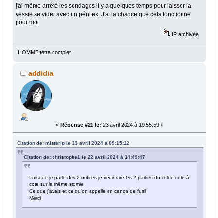
j'ai même arrêté les sondages il y a quelques temps pour laisser la
vessie se vider avec un pénilex. J'ai la chance que cela fonctionne
pour moi
IP archivée
HOMME tétra complet
addidia
«
Réponse #21 le:
23 avril 2024 à 19:55:59 »
Citation de: misterjp le 23 avril 2024 à 09:15:12
Citation de: christophe1 le 22 avril 2024 à 14:49:47
Lorsque je parle des 2 orifices je veux dire les 2 parties du colon cote à
cote sur la même stomie
Ce que j'avais et ce qu'on appelle en canon de fusil
Merci