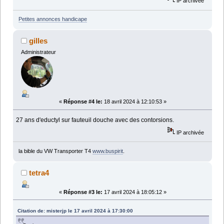
IP archivée
Petites annonces handicape
gilles
Administrateur
«
Réponse #4 le:
18 avril 2024 à 12:10:53 »
27 ans d'eductyl sur fauteuil douche avec des contorsions.
IP archivée
la bible du VW Transporter T4
www.buspirit
.
tetra4
«
Réponse #3 le:
17 avril 2024 à 18:05:12 »
Citation de: misterjp le 17 avril 2024 à 17:30:00