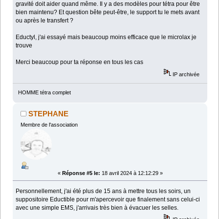
gravité doit aider quand même. Il y a des modèles pour tétra pour être
bien maintenu? Et question bête peut-être, le support tu le mets avant
ou après le transfert ?
Eductyl, j'ai essayé mais beaucoup moins efficace que le microlax je
trouve
Merci beaucoup pour ta réponse en tous les cas
IP archivée
HOMME tétra complet
STEPHANE
Membre de l'association
«
Réponse #5 le:
18 avril 2024 à 12:12:29 »
Personnellement, j'ai été plus de 15 ans à mettre tous les soirs, un
suppositoire Eductible pour m'apercevoir que finalement sans celui-ci
avec une simple EMS, j'arrivais très bien à évacuer les selles.