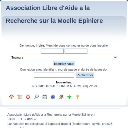
Association Libre d'Aide a la
Recherche sur la Moelle Epiniere
Bienvenue,
Invité
. Merci de
vous connecter
ou de
vous inscrire
.
Connexion avec identifiant, mot de passe et durée de la session
Nouvelles:
INSCRIPTION AU FORUM ALARME cliquez ici
Association Libre d'Aide a la Recherche sur la Moelle Epiniere
»
SANTE ET SOINS
»
Les vessies neurologiques & l'appareil digestif
(Modérateurs:
sylvia
,
chris26
,