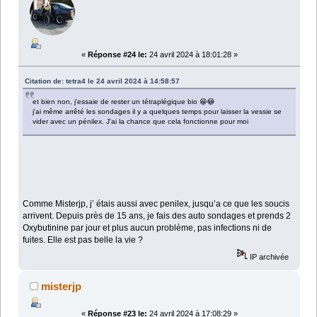
«
Réponse #24 le:
24 avril 2024 à 18:01:28 »
Citation de: tetra4 le 24 avril 2024 à 14:58:57
et bien non, j'essaie de rester un tétraplégique bio 😁😂
j'ai même arrêté les sondages il y a quelques temps pour laisser la vessie se
vider avec un pénilex. J'ai la chance que cela fonctionne pour moi
Comme Misterjp, j’ étais aussi avec penilex, jusqu’a ce que les soucis
arrivent. Depuis près de 15 ans, je fais des auto sondages et prends 2
Oxybutinine par jour et plus aucun problème, pas infections ni de
fuites. Elle est pas belle la vie ?
IP archivée
misterjp
«
Réponse #23 le:
24 avril 2024 à 17:08:29 »