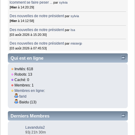
lcomment se faire peser ...
par
sylvia
[
Hier
à 14:20:29]
Des nouvelles de notre président
par
sylvia
[
Hier
à 14:12:58]
Des nouvelles de notre président
par
Isa
[03 août 2026 à 15:20:30]
Des nouvelles de notre président
par
misterjp
[03 août 2026 à 07:45:53]
Qui est en ligne
Invités: 618
Robots: 13
Caché: 0
Membres: 1
Membres en ligne
:
farid
Baidu (13)
Derniers Membres
Lavandula2
93j 21h 30m