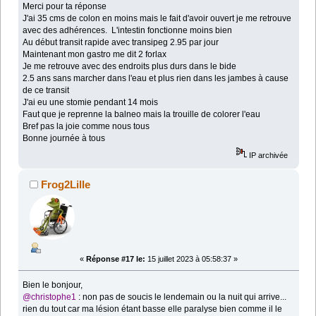
Merci pour ta réponse
J'ai 35 cms de colon en moins mais le fait d'avoir ouvert je me retrouve
avec des adhérences. L'intestin fonctionne moins bien
Au début transit rapide avec transipeg 2.95 par jour
Maintenant mon gastro me dit 2 forlax
Je me retrouve avec des endroits plus durs dans le bide
2.5 ans sans marcher dans l'eau et plus rien dans les jambes à cause
de ce transit
J'ai eu une stomie pendant 14 mois
Faut que je reprenne la balneo mais la trouille de colorer l'eau
Bref pas la joie comme nous tous
Bonne journée à tous
IP archivée
Frog2Lille
«
Réponse #17 le:
15 juillet 2023 à 05:58:37 »
Bien le bonjour,
@christophe1
: non pas de soucis le lendemain ou la nuit qui arrive...
rien du tout car ma lésion étant basse elle paralyse bien comme il le