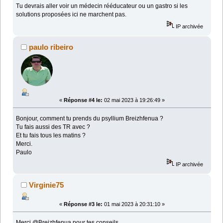
Tu devrais aller voir un médecin rééducateur ou un gastro si les
solutions proposées ici ne marchent pas.
IP archivée
paulo ribeiro
«
Réponse #4 le:
02 mai 2023 à 19:26:49 »
Bonjour, comment tu prends du psyllium Breizhfenua ?
Tu fais aussi des TR avec ?
Et tu fais tous les matins ?
Merci.
Paulo
IP archivée
Virginie75
«
Réponse #3 le:
01 mai 2023 à 20:31:10 »
Merci @Breizhfenua pour tes conseils.