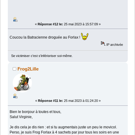
«
Réponse #12 le:
25 mai 2023 à 15:57:09 »
Coucou la Batracienne droguée au Forlax !
IP archivée
Se victimiser c'est s'inférioriser soi-même.
Frog2Lille
«
Réponse #11 le:
25 mai 2023 à 01:24:20 »
Bien le bonjour à toutes et tous,
Salut Virginie,
Je dis cela je dis rien : et si tu augmentais juste un peu le movicol.
Perso, je suis Frog Forlax à 4 sachets par jour tous les soirs en une