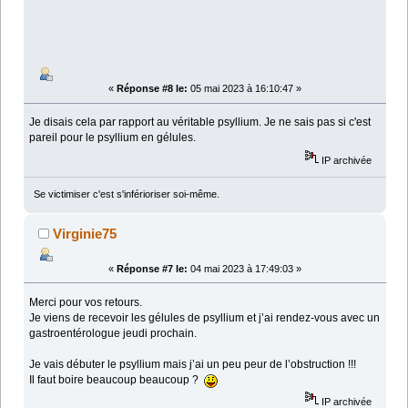
«
Réponse #8 le:
05 mai 2023 à 16:10:47 »
Je disais cela par rapport au véritable psyllium. Je ne sais pas si c'est
pareil pour le psyllium en gélules.
IP archivée
Se victimiser c'est s'inférioriser soi-même.
Virginie75
«
Réponse #7 le:
04 mai 2023 à 17:49:03 »
Merci pour vos retours.
Je viens de recevoir les gélules de psyllium et j’ai rendez-vous avec un
gastroentérologue jeudi prochain.
Je vais débuter le psyllium mais j’ai un peu peur de l’obstruction !!!
Il faut boire beaucoup beaucoup ?
IP archivée