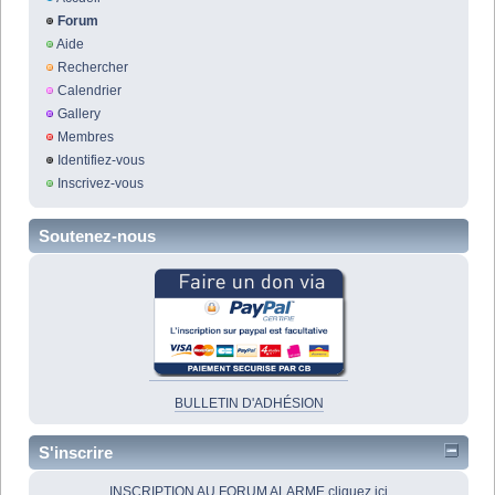
Forum
Aide
Rechercher
Calendrier
Gallery
Membres
Identifiez-vous
Inscrivez-vous
Soutenez-nous
BULLETIN D'ADHÉSION
S'inscrire
INSCRIPTION AU FORUM ALARME cliquez ici