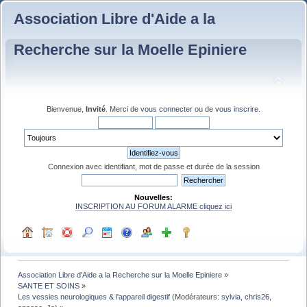
Association Libre d'Aide a la
Recherche sur la Moelle Epiniere
Bienvenue,
Invité
. Merci de
vous connecter
ou de
vous inscrire
.
Connexion avec identifiant, mot de passe et durée de la session
Nouvelles:
INSCRIPTION AU FORUM ALARME cliquez ici
Association Libre d'Aide a la Recherche sur la Moelle Epiniere
»
SANTE ET SOINS
»
Les vessies neurologiques & l'appareil digestif
(Modérateurs:
sylvia
,
chris26
,