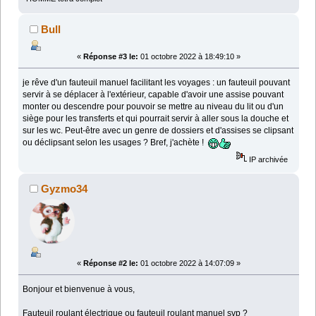
Bull
«
Réponse #3 le:
01 octobre 2022 à 18:49:10 »
je rêve d'un fauteuil manuel facilitant les voyages : un fauteuil pouvant
servir à se déplacer à l'extérieur, capable d'avoir une assise pouvant
monter ou descendre pour pouvoir se mettre au niveau du lit ou d'un
siège pour les transferts et qui pourrait servir à aller sous la douche et
sur les wc. Peut-être avec un genre de dossiers et d'assises se clipsant
ou déclipsant selon les usages ? Bref, j'achète !
IP archivée
Gyzmo34
«
Réponse #2 le:
01 octobre 2022 à 14:07:09 »
Bonjour et bienvenue à vous,
Fauteuil roulant électrique ou fauteuil roulant manuel svp ?