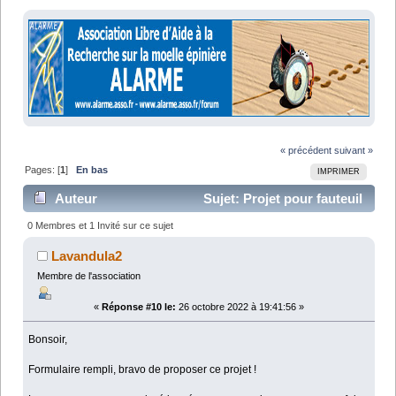
« précédent
suivant »
Pages: [
1
]
En bas
IMPRIMER
Auteur
Sujet: Projet pour fauteuil
roulant (Lu 15889 fois)
0 Membres et 1 Invité sur ce sujet
Lavandula2
Membre de l'association
«
Réponse #10 le:
26 octobre 2022 à 19:41:56 »
Bonsoir,
Formulaire rempli, bravo de proposer ce projet !