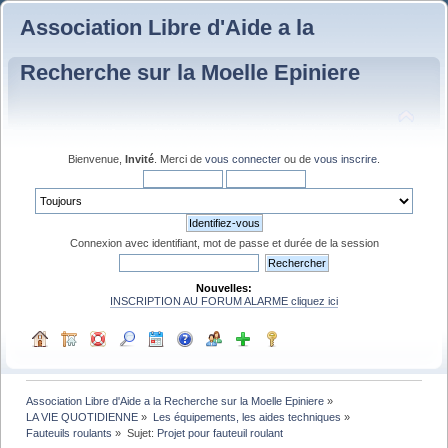
Association Libre d'Aide a la
Recherche sur la Moelle Epiniere
Bienvenue,
Invité
. Merci de
vous connecter
ou de
vous inscrire
.
Connexion avec identifiant, mot de passe et durée de la session
Nouvelles:
INSCRIPTION AU FORUM ALARME cliquez ici
Association Libre d'Aide a la Recherche sur la Moelle Epiniere
»
LA VIE QUOTIDIENNE
»
Les équipements, les aides techniques
»
Fauteuils roulants
»
Sujet:
Projet pour fauteuil roulant