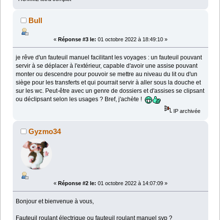
Bull
«
Réponse #3 le:
01 octobre 2022 à 18:49:10 »
je rêve d'un fauteuil manuel facilitant les voyages : un fauteuil pouvant
servir à se déplacer à l'extérieur, capable d'avoir une assise pouvant
monter ou descendre pour pouvoir se mettre au niveau du lit ou d'un
siège pour les transferts et qui pourrait servir à aller sous la douche et
sur les wc. Peut-être avec un genre de dossiers et d'assises se clipsant
ou déclipsant selon les usages ? Bref, j'achète !
IP archivée
Gyzmo34
«
Réponse #2 le:
01 octobre 2022 à 14:07:09 »
Bonjour et bienvenue à vous,
Fauteuil roulant électrique ou fauteuil roulant manuel svp ?