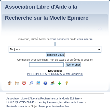
Association Libre d'Aide a la
Recherche sur la Moelle Epiniere
Bienvenue,
Invité
. Merci de
vous connecter
ou de
vous inscrire
.
Connexion avec identifiant, mot de passe et durée de la session
Nouvelles:
INSCRIPTION AU FORUM ALARME cliquez ici
Association Libre d'Aide a la Recherche sur la Moelle Epiniere
»
LA VIE QUOTIDIENNE
»
Les équipements, les aides techniques
»
Fauteuils roulants
»
Sujet:
Projet pour fauteuil roulant